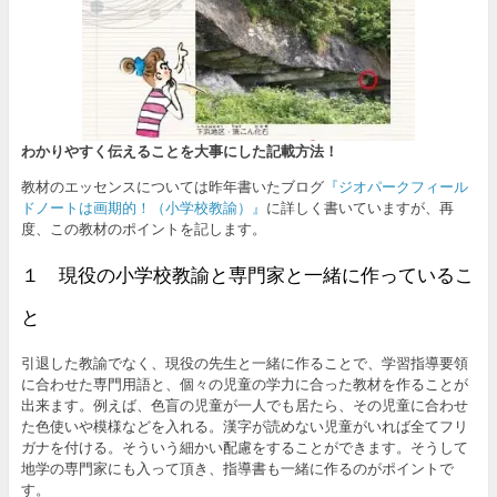
わかりやすく伝えることを大事にした記載方法！
教材のエッセンスについては昨年書いたブログ
『ジオパークフィール
ドノートは画期的！（小学校教諭）』
に詳しく書いていますが、再
度、この教材のポイントを記します。
１ 現役の小学校教諭と専門家と一緒に作っているこ
と
引退した教諭でなく、現役の先生と一緒に作ることで、学習指導要領
に合わせた専門用語と、個々の児童の学力に合った教材を作ることが
出来ます。例えば、色盲の児童が一人でも居たら、その児童に合わせ
た色使いや模様などを入れる。漢字が読めない児童がいれば全てフリ
ガナを付ける。そういう細かい配慮をすることができます。そうして
地学の専門家にも入って頂き、指導書も一緒に作るのがポイントで
す。