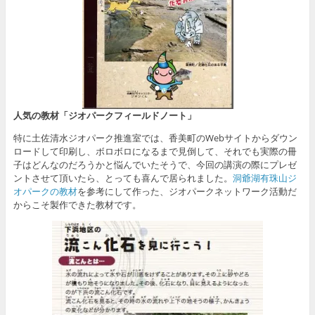
人気の教材「ジオパークフィールドノート」
特に土佐清水ジオパーク推進室では、香美町のWebサイトからダウン
ロードして印刷し、ボロボロになるまで見倒して、それでも実際の冊
子はどんなのだろうかと悩んでいたそうで、今回の講演の際にプレゼ
ントさせて頂いたら、とっても喜んで居られました。
洞爺湖有珠山ジ
オパークの教材
を参考にして作った、ジオパークネットワーク活動だ
からこそ製作できた教材です。