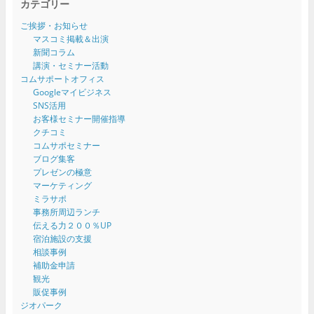
カテゴリー
ご挨拶・お知らせ
マスコミ掲載＆出演
新聞コラム
講演・セミナー活動
コムサポートオフィス
Googleマイビジネス
SNS活用
お客様セミナー開催指導
クチコミ
コムサポセミナー
ブログ集客
プレゼンの極意
マーケティング
ミラサポ
事務所周辺ランチ
伝える力２００％UP
宿泊施設の支援
相談事例
補助金申請
観光
販促事例
ジオパーク