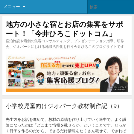
メニュー
地方の小さな宿とお店の集客をサポ
ート！「今井ひろこドットコム」
宿泊施設や店舗の集客コンサルティング、プレゼンテーション指導、研修
会、ジオパークにおける地域活性化を行う今井ひろこのブログサイトです
小学校児童向けジオパーク教材制作記（9）
先生方をお話を進めて、教材の原稿を作り上げていく途中で、よく議
論になったのは「どこまで情報を載せるか」ということです。せっか
く冊子を作るのだから、できるだけ情報をたくさん載せて、できれば