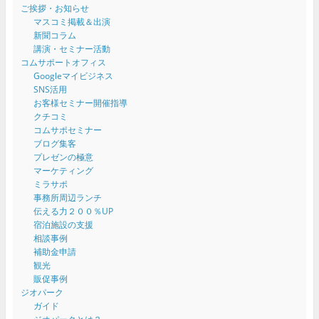
ご挨拶・お知らせ
マスコミ掲載＆出演
新聞コラム
講演・セミナー活動
コムサポートオフィス
Googleマイビジネス
SNS活用
お客様セミナー開催指導
クチコミ
コムサポセミナー
ブログ集客
プレゼンの極意
マーケティング
ミラサポ
事務所周辺ランチ
伝える力２００％UP
宿泊施設の支援
相談事例
補助金申請
観光
販促事例
ジオパーク
ガイド