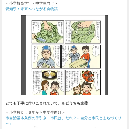
＜小学校高学年・中学生向け＞
愛知県：未来へつながる食物語
とても丁寧に作りこまれていて、ルビうちも完璧
＜小学校５，６年から中学生向け＞
市自治基本条例の手引き「市民は、だれ？～自分と市民とまちづくり
～」