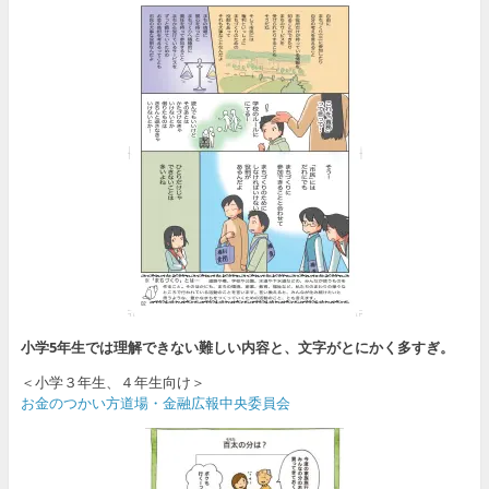
小学5年生では理解できない難しい内容と、文字がとにかく多すぎ。
＜小学３年生、４年生向け＞
お金のつかい方道場・金融広報中央委員会