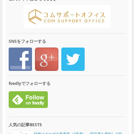
SNSをフォローする
feedlyでフォローする
人気の記事BEST5
特急はまかぜの座席表（3号車） 指定席を予約して快