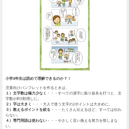
小学3年生は読めて理解できるのか？！
児童向けパンフレットを作るときは、
１）文字数は極力少なく
・・・すべての漢字に振り仮名を打つと、文
字数が約5割増しに。
２）字は大きく
・・・大人で使う文字の2ポイントは大きめに。
３）教えるポイントを絞る
・・・たくさん伝えるほど、すべては伝わ
らない。
４）専門用語は使わない
・・・やさしく言い換える努力を惜しまな
い。