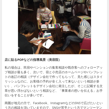
店に貼るPOPなどの指導風景（美容院）
私の場合は、民宿やペンションの集客相談や既存客へのフォローアッ
プ相談が最も多く、次いで、宿と小売店のホームページやパンフレッ
トの改訂の相談（デザイン会社で作ってもらって、見た感じはスタイ
リッシュなのに、お客様の予約が全く入って来ないという相談が多
い）、パンフレットをデザイン会社に発注したが、そこに記載する文
章が思い浮かばないという相談など、「事業者の想いを伝える」お手
伝いをすることが多いです。
商圏が地元の方で、Facebook、InstagramなどのSNSで広げたいとい
う方の相談を頂いていますので、SNSが苦手という方でマンツーマン