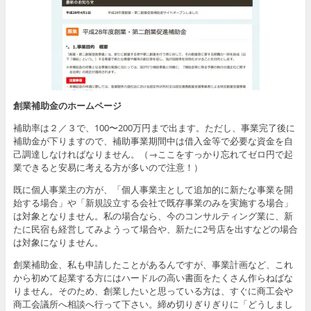
創業補助金のホームページ
補助率は２／３で、100〜200万円まで出ます。ただし、事業完了後に
補助金が下りますので、補助事業期間中は借入金等で必要な資金を自
己調達しなければなりません。（→ここをすっかり忘れてゼロ円で起
業できると安易に考える方が多いので注意！）
既に個人事業主の方が、「個人事業主として追加的に新たな事業を開
始する場合」や「新規設立する会社で既存事業のみを実施する場合」
は対象となりません。私の場合なら、今のコンサルティング業に、新
たに民宿も経営してみようって場合や、新たに2号店を出すなどの場合
は対象になりません。
創業補助金、私も申請したことがあるんですが、事業計画など、これ
から初めて起業する方にはハードルの高い書面をたくさん作らねばな
りません。そのため、創業したいと思っている方は、すぐに商工会や
商工会議所へ相談へ行って下さい。締め切りぎりぎりに「どうしまし