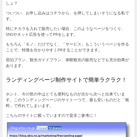
しょ？
ついつい、お申し込みはコチラから、を押してしまいそうになる私で
す。
特にチカラを入れて販売したい場合、このようなページをつくり、
SNSやネット広告を使ってPRをします。
もちろん「モノ」だけでなく、「サービス」もこういうページを作る
ことで、特徴を分かりやすくPRすることができます。
宿泊プラン、観光ガイドプラン、体験観光の販売などでも充分効果が
あります。
ランディングページ制作サイトで簡単ラクラク！
ホント、今の世の中はとても便利なものが次から次へと出来ていま
す。このランディングページのサイト一つで、最も安いものだと「無
料」で作れてしまいます。
こちらのサイトに載っていますので是非ご参考に！
blog.ebis.ne.jp
1 tweet
12 shares
https://blog.ebis.ne.jp/marketing/free-landing-page/