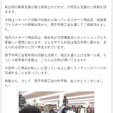
私は宿の集客支援が最も得意なのですが、小売店も支援のご依頼を頂
きます。
今回はジオパーク活動で以前から知っているスポーツ用品店・道後屋
ワケスポーツの和氣社長から、西予市商工会を通じてご依頼頂きまし
た。
地方のスポーツ用品店は、競合先が大型量販店にネットショップと大
変厳しい環境にあります。そんな中でも社長は地元市民に愛され、支
えられる店作りに日々奔走されています。
西予市商工会青年部の活動も活発で、地元を盛り上げる第一人者。そ
ういう経営者の支援は、こちらも元気が湧いてきます♪
今回作った商品が欲しいと思っている人に届くランディングページが
完成することを祈っています。
和氣さん、そして、西予市商工会の中平様、ありがとうございまし
た！