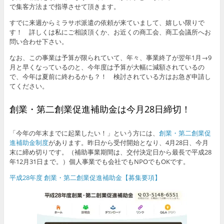
で集客方法まで指導させて頂きます。
すでに来週からミラサポ派遣の依頼が来ていまして、嬉しい限りで
す！ 詳しくは私にご相談頂くか、お近くの商工会、商工会議所へお
問い合わせ下さい。
なお、この事業は予算が限られていて、年々、事業終了が翌年1月→9
月と早くなっているのと、今年度は予算が大幅に減額されているの
で、今年は夏前に終わるかも？！ 検討されている方はお急ぎ申請し
てください。
創業・第二創業促進補助金は今月28日締切！
「今年の年末までに起業したい！」という方には、
創業・第二創業促
進補助金制度
があります。昨日から受付開始となり、4月28日、今月
末に締め切りです。（補助事業期間は、交付決定日から最長で平成28
年12月31日まで。）個人事業でも会社でもNPOでもOKです。
平成28年度 創業・第二創業促進補助金【募集要項】