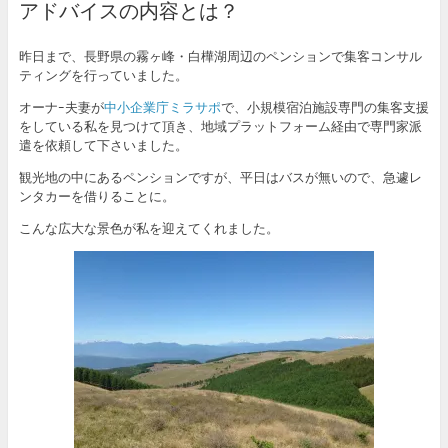
アドバイスの内容とは？
昨日まで、長野県の霧ヶ峰・白樺湖周辺のペンションで集客コンサル
ティングを行っていました。
オーナｰ夫妻が
中小企業庁ミラサポ
で、小規模宿泊施設専門の集客支援
をしている私を見つけて頂き、地域プラットフォーム経由で専門家派
遣を依頼して下さいました。
観光地の中にあるペンションですが、平日はバスが無いので、急遽レ
ンタカーを借りることに。
こんな広大な景色が私を迎えてくれました。