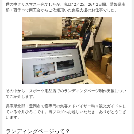
世の中クリスマス一色でしたが、私は12／25、26と2日間、愛媛県南
部・西予市で商工会からご依頼頂いた集客支援のお仕事でした。
その中から、スポーツ用品店でのランディングページ制作支援につい
てご紹介します。
兵庫県北部・豊岡市で宿専門の集客アドバイザー時々観光ガイドをし
ている今井ひろこです。当ブログへお越しいただき、ありがとうござ
います。
ランディングページって？