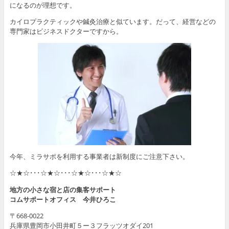
になるのが理想です。
カイロプラクティックや鍼灸治療と似ています。だって、経営などの
専門家はビジネスドクターですから。
今年、ミラサポを利用する事業者は新制度にご注意下さい。
☆★☆･･･☆★☆･･･☆★☆･･･☆★☆
地方の小さな宿と店の集客サポート
コムサポートオフィス 今井ひろこ
〒668-0022
兵庫県豊岡市小田井町５ー３フラッツオダイ201