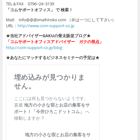
TEL＆FAX 0796−24−3139
「コムサポートオフィス」 で 検索！
Mail: info@@@imaihiroko.com （＠は一つにして下さい）
URL：
http://www.com-support-co.jp
★当社アドバイザーGAKUの骨太販促ブログ★
「コムサポートオフィスアドバイザー ガクの視点」
http://com-support-co.jp/blog
★あなたにマッチするビジネスセミナーの予定は★