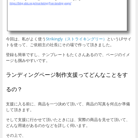
https://blog.ebis.ne.jp/marketing/free-landing-page/
今回は、私がよく使う
Strikingly（ストライキングリー）
というLPサイ
トを使って、ご依頼主の社長にその場で作って頂きました。
登録も簡単ですし、テンプレートもたくさんあるので、ページのイメ
ージも掴みやすいです。
ランディングページ制作支援ってどんなことをす
るの？
支援に入る前に、商品を一つ決めて頂いて、商品の写真を何点か準備
して頂きます。
そして支援に行かせて頂いたときには、実際の商品を見せて頂いて、
どんな用途があるのかなどを詳しく伺います。
その上で、