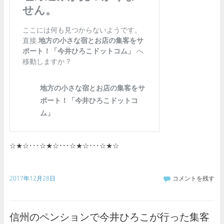
☆★☆･･･☆★☆･･･☆★☆･･･☆★☆
2017年12月28日
コメントを残す
信州のペンションで今井ひろこが行った集客