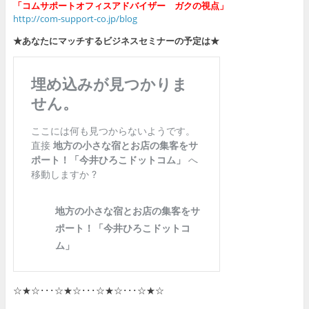
「コムサポートオフィスアドバイザー ガクの視点」
http://com-support-co.jp/blog
★あなたにマッチするビジネスセミナーの予定は★
☆★☆･･･☆★☆･･･☆★☆･･･☆★☆