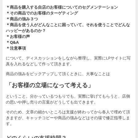
＊商品を購入する自店のお客様についてのセグメンテーション
＊その商品でのお客様のターゲティング
＊商品の強み３つ
＊商品を使う人がどんなことに困っていて、それを使うことでどんな
ハッピーがあるのか？
＊お客様の声
＊Q&A
＊注意事項
について、ディスカッションをしながら整理し、実際にLPサイトに写
真を入れるなどして作って頂きます。
商品の強みをピックアップして頂くときに、大事なことは
「お客様の立場になって考える」
ということ。分かっているつもりでも、実際に挙げてもらうと、店側
の思いや押し売りの言葉がどうしても出てきます。
そのため、文章の細かいところは支援が終わってから各人で埋めて頂
きますが、キャッチコピーや商品の強みなどはその場で修正指導しま
す。
どのくらいの支援時間？