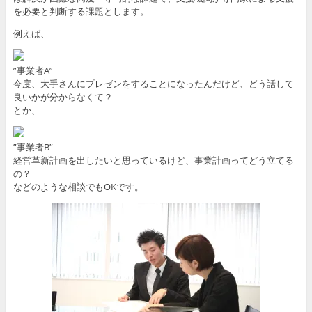
を必要と判断する課題とします。
例えば、
”事業者A”
今度、大手さんにプレゼンをすることになったんだけど、どう話して
良いかが分からなくて？
とか、
”事業者B”
経営革新計画を出したいと思っているけど、事業計画ってどう立てる
の？
などのような相談でもOKです。