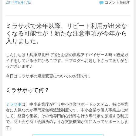
2017年6月17日
コメントを残す
ミラサポで来年以降、リピート利用が出来な
くなる可能性が！新たな注意事項が今年から
入りました。
こんにちは！兵庫県北部で宿とお店の集客アドバイザー＆時々観光ガ
イドをしている今井ひろこです。当ブログへお越し下さってありがと
うございます♪
今日はミラサポの規定変更についてのお話です。
ミラサポって何？
ミラサポ
は、中小企業庁が行う中小企業サポートシステム。特に事業
者に人気なのが専門家無料派遣制度です。中小企業や個人事業主に対
して、経営や集客、その他専門的な指導を行う専門家を派遣する制度
で、商工会や商工会議所のような支援機関が間に入ってサポートしま
す。