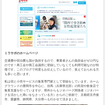
ミラサポのホームページ
交通費や宿泊費も国が負担するので、事業者さんの負担金がゼロ円な
のです！商工会や商工会議所に登録していなくても利用可能なのが特
徴です。このブログで何度もお伝えしているので、覚えておられる方
も多いと思います。
私は宿と小売サービスの集客専門家として登録をしています。ホーム
グラウンドの豊岡市を中心に、但馬（兵庫県北部）の民宿や飲食店で
集客支援を行っていますが、県外からもジオパーク関係者（ジオパー
クを活かした商いをなさっている方）からのご依頼で、京都府京丹後
市、愛媛県、静岡県、大分県へも行かせて頂きました。