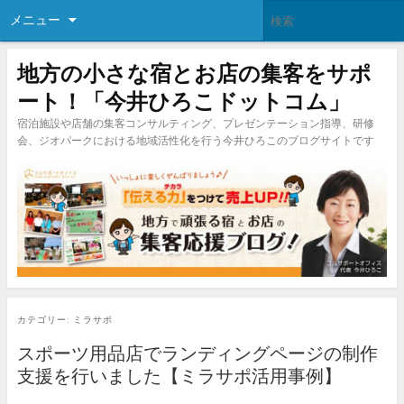
メニュー
地方の小さな宿とお店の集客をサポ
ート！「今井ひろこドットコム」
宿泊施設や店舗の集客コンサルティング、プレゼンテーション指導、研修
会、ジオパークにおける地域活性化を行う今井ひろこのブログサイトです
カテゴリー:
ミラサポ
スポーツ用品店でランディングページの制作
支援を行いました【ミラサポ活用事例】