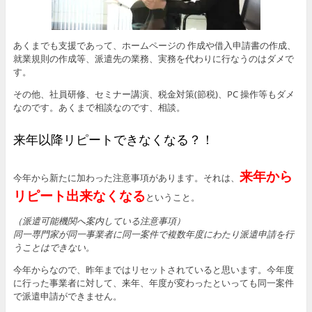
あくまでも支援であって、ホームページの 作成や借入申請書の作成、
就業規則の作成等、派遣先の業務、実務を代わりに行なうのはダメで
す。
その他、社員研修、セミナー講演、税金対策(節税)、PC 操作等もダメ
なのです。あくまで相談なのです、相談。
来年以降リピートできなくなる？！
来年から
今年から新たに加わった注意事項があります。それは、
リピート出来なくなる
ということ。
（派遣可能機関へ案内している注意事項）
同一専門家が同一事業者に同一案件で複数年度にわたり派遣申請を
行
うことはできない。
今年からなので、昨年まではリセットされていると思います。今年度
に行った事業者に対して、来年、年度が変わったといっても同一案件
で派遣申請ができません。