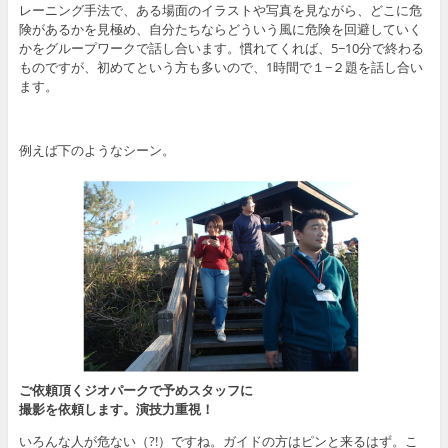
レーニング手法で、ある場面のイラストや写真を見ながら、どこに危
険があるかを見極め、自分たちならどういう風に危険を回避していく
かをグループワークで話し合います。慣れてくれば、5−10分で終わる
ものですが、初めてという方も多いので、1時間で１−２題を話し合い
ます。
例えば下のようなシーン。
ご依頼頂くジオパークで
予めスタッフに
撮影を依頼します。演技力重視！
いろんな人が危ない（?!）ですね。ガイドの方はピンと来るはず。こ