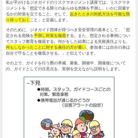
私が手がけるジオガイドのリスクマネジメント講座では、リスクマネ
ジメントを「想定できる限りのあらゆる危険を予測し、いかに回避す
るかの対策を立てること。そして、
起きたときの対処方法を可能な限
り持っておく
こと」と定義します。
そのために、ジオガイド団体が持つべき安全管理の基本として、「想
定される危険を
予測し対策を徹底
する。また、想定される事例につい
てスタッフ教育を徹底する。何かをした結果による失敗責任よりも、
何もしなかったことに対する責任の方が重い
。参加者には自分の身は
自分で守ることを徹底させる。」と伝えています。
その上で、ガイドを行う際の準備、募集、開催中、開催後について
の、ガイドとしての注意点を、実例を交えながら説明をします。