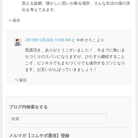
思える故郷、懐かしい思いが蘇る場所、そんな生活の場の演
出を考えてみます。
返信
2015年12月20日 10:09 AM
に
今井 ひろこ
より
受講頂き、ありがとうございました！ 今までに無いま
ちづくりのスパンになりますが、ひたすら継続すること
こそ、ビジネスでもまちづくりでも成功するコツとなり
ます。お互いがんばっていきましょう！
返信
ブログ内検索をする
メルマガ【コムサポ通信】登録