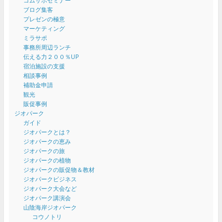
コムサポセミナー
ブログ集客
プレゼンの極意
マーケティング
ミラサポ
事務所周辺ランチ
伝える力２００％UP
宿泊施設の支援
相談事例
補助金申請
観光
販促事例
ジオパーク
ガイド
ジオパークとは？
ジオパークの恵み
ジオパークの旅
ジオパークの植物
ジオパークの販促物＆教材
ジオパークビジネス
ジオパーク大会など
ジオパーク講演会
山陰海岸ジオパーク
コウノトリ