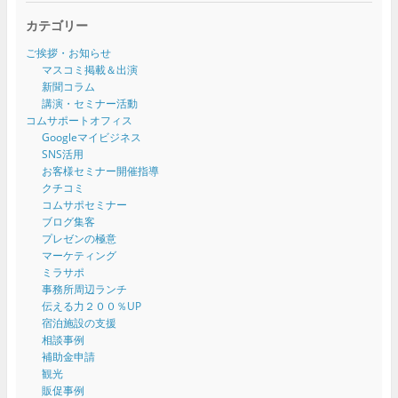
カテゴリー
ご挨拶・お知らせ
マスコミ掲載＆出演
新聞コラム
講演・セミナー活動
コムサポートオフィス
Googleマイビジネス
SNS活用
お客様セミナー開催指導
クチコミ
コムサポセミナー
ブログ集客
プレゼンの極意
マーケティング
ミラサポ
事務所周辺ランチ
伝える力２００％UP
宿泊施設の支援
相談事例
補助金申請
観光
販促事例