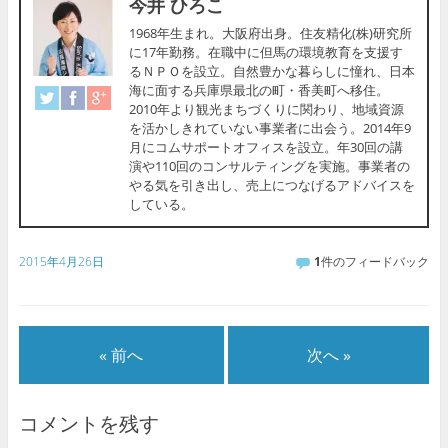
今井 ひろこ
1968年生まれ。大阪府出身。住友精化(株)研究所
に17年勤務。在職中に但馬の環境教育を支援す
るＮＰＯを設立。自然豊かな暮らしに憧れ、日本
海に面する兵庫県最北の町・香美町へ移住。
2010年より観光まちづくりに関わり、地域資源
を活かしきれていない事業者に出会う。2014年9
月にコムサポートオフィスを設立。年30回の講
演や110回のコンサルティングを実施。事業者の
やる気を引き出し、売上につなげるアドバイスを
している。
2015年4月26日
1
件のフィードバック
« 前へ
次へ »
コメントを残す