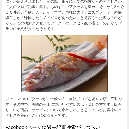
に）が紹介されました。その際「番がに」での検索からのアクセスが
主人のブログ記事に集中。ものすごいアクセスを集め、そこから2日で
１０件近い予約が入ったそうです。同様に去年テニスプレーヤーの錦
織選手が「帰国したらノドグロが食べたい」と発言された際も「のど
ぐろ」での検索アクセスでブログへのアクセス数が増え、のどぐろプ
ランの予約が入ったそうです。
以上、２つのパターンが、一般の方に自社ブログを読んで頂く王道で
す。その中で、実際の売上に繋がりやすいのは（２）の方です。販売
している商品、サービスについて今欲しい、と思っているお客様のア
クセスを集めることになるからです。
Facebookページは過去記事検索がしづらい