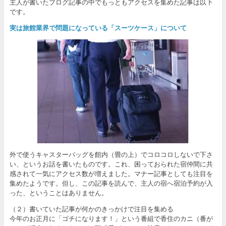
主人が書いたブログ記事の中でもっともアクセスを集めた記事は以下
です。
実は旅館業界で問題になっている「スーツケース」について
外で使うキャスターバッグを館内（畳の上）でコロコロしないで下さ
い、というお話を書いたものです。これ、困っておられた宿仲間に共
感されて一気にアクセス数が増えました。マナー記事としても注目を
集めたようです。但し、この記事を読んで、主人の宿へ宿泊予約が入
った、ということはありません。
（２）書いていた記事が何かのきっかけで注目を集める
今年のお正月に「ゴチになります！」という番組で香住のカニ（番が