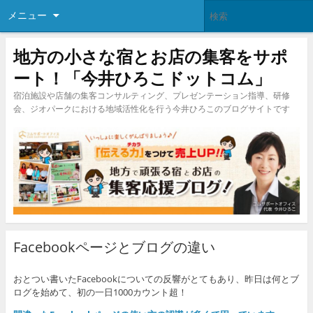
メニュー
地方の小さな宿とお店の集客をサポ
ート！「今井ひろこドットコム」
宿泊施設や店舗の集客コンサルティング、プレゼンテーション指導、研修
会、ジオパークにおける地域活性化を行う今井ひろこのブログサイトです
Facebookページとブログの違い
おとつい書いたFacebookについての反響がとてもあり、昨日は何とブ
ログを始めて、初の一日1000カウント超！