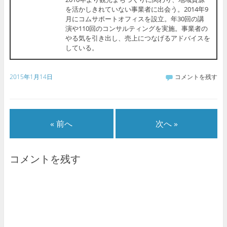
を活かしきれていない事業者に出会う。2014年9
月にコムサポートオフィスを設立。年30回の講
演や110回のコンサルティングを実施。事業者の
やる気を引き出し、売上につなげるアドバイスを
している。
2015年1月14日
コメントを残す
« 前へ
次へ »
コメントを残す