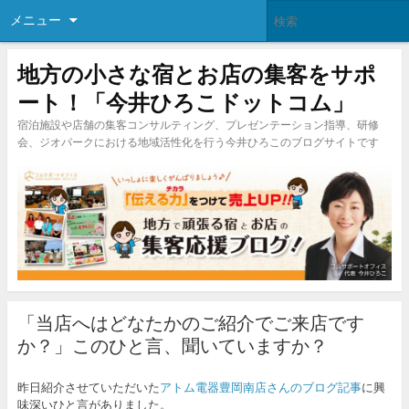
メニュー
地方の小さな宿とお店の集客をサポ
ート！「今井ひろこドットコム」
宿泊施設や店舗の集客コンサルティング、プレゼンテーション指導、研修
会、ジオパークにおける地域活性化を行う今井ひろこのブログサイトです
「当店へはどなたかのご紹介でご来店です
か？」このひと言、聞いていますか？
昨日紹介させていただいた
アトム電器豊岡南店さんのブログ記事
に興
味深いひと言がありました。