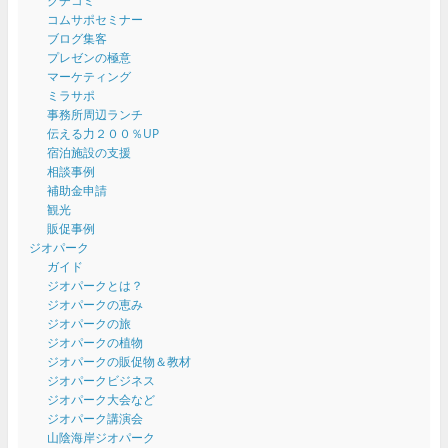
クチコミ
コムサポセミナー
ブログ集客
プレゼンの極意
マーケティング
ミラサポ
事務所周辺ランチ
伝える力２００％UP
宿泊施設の支援
相談事例
補助金申請
観光
販促事例
ジオパーク
ガイド
ジオパークとは？
ジオパークの恵み
ジオパークの旅
ジオパークの植物
ジオパークの販促物＆教材
ジオパークビジネス
ジオパーク大会など
ジオパーク講演会
山陰海岸ジオパーク