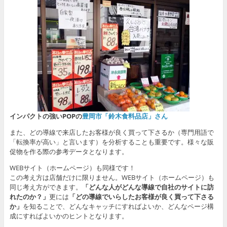
インパクトの強いPOPの
豊岡市「鈴木食料品店」さん
また、どの導線で来店したお客様が良く買って下さるか（専門用語で
「転換率が高い」と言います）を分析することも重要です。様々な販
促物を作る際の参考データとなります。
WEBサイト（ホームページ）も同様です！
この考え方は店舗だけに限りません。WEBサイト（ホームページ）も
同じ考え方ができます。
「どんな人がどんな導線で自社のサイトに訪
れたのか？」
更には
「どの導線でいらしたお客様が良く買って下さる
か」
を知ることで、どんなキャッチにすればよいか、どんなページ構
成にすればよいかのヒントとなります。