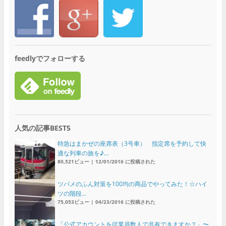
feedlyでフォローする
人気の記事BEST5
特急はまかぜの座席表（3号車） 指定席を予約して快
適な列車の旅を♪...
80,521ビュー
|
12/01/2016 に投稿された
ツバメのふん対策を100均の商品でやってみた！☆ハイ
ツの階段...
75,053ビュー
|
04/23/2016 に投稿された
「公式アカウントを従業員数人で共有できますか？」〜