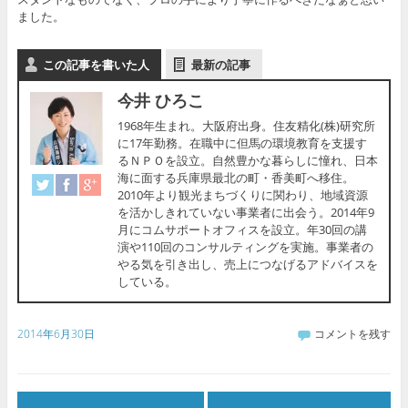
ました。
この記事を書いた人
最新の記事
今井 ひろこ
1968年生まれ。大阪府出身。住友精化(株)研究所
に17年勤務。在職中に但馬の環境教育を支援す
るＮＰＯを設立。自然豊かな暮らしに憧れ、日本
海に面する兵庫県最北の町・香美町へ移住。
2010年より観光まちづくりに関わり、地域資源
を活かしきれていない事業者に出会う。2014年9
月にコムサポートオフィスを設立。年30回の講
演や110回のコンサルティングを実施。事業者の
やる気を引き出し、売上につなげるアドバイスを
している。
2014年6月30日
コメントを残す