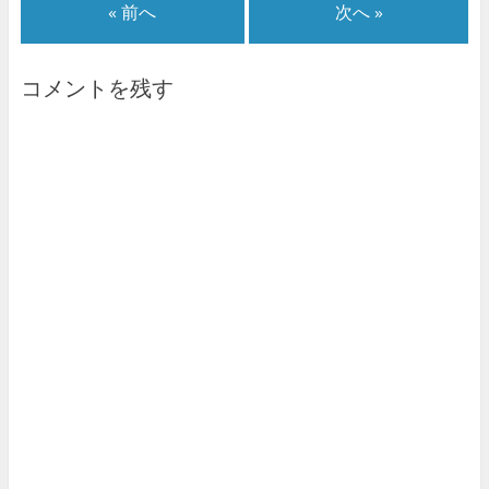
« 前へ
次へ »
コメントを残す