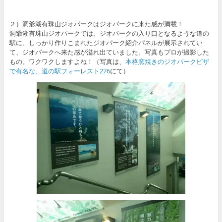
２）洞爺湖有珠山ジオパークはジオパークに来た感が満載！
洞爺湖有珠山ジオパークでは、ジオパークの入り口となるような道の
駅に、しっかり作りこまれたジオパーク紹介パネルが展示されてい
て、ジオパークへ来た感が溢れ出ていました。写真もプロが撮影した
もの。ワクワクしますよね！（写真は、
本格窯焼きのジオパークピザ
で有名な、道の駅フォーレスト276
にて）