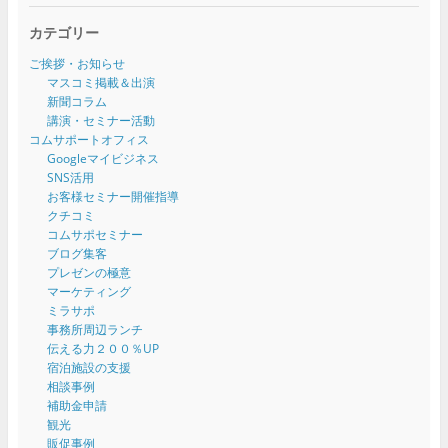
カテゴリー
ご挨拶・お知らせ
マスコミ掲載＆出演
新聞コラム
講演・セミナー活動
コムサポートオフィス
Googleマイビジネス
SNS活用
お客様セミナー開催指導
クチコミ
コムサポセミナー
ブログ集客
プレゼンの極意
マーケティング
ミラサポ
事務所周辺ランチ
伝える力２００％UP
宿泊施設の支援
相談事例
補助金申請
観光
販促事例