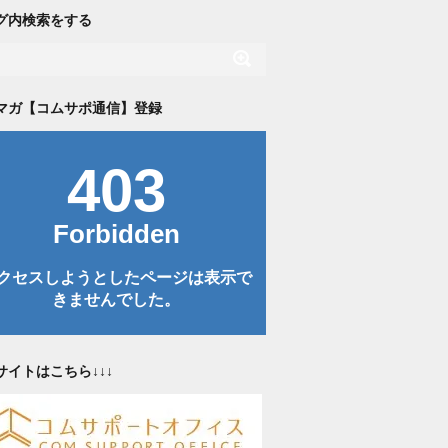
グ内検索をする
マガ【コムサポ通信】登録
サイトはこちら↓↓↓