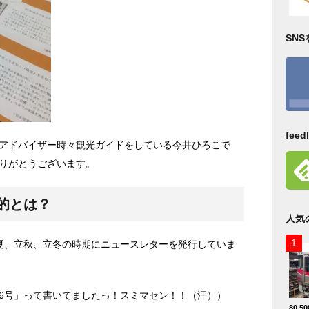
SN
fee
アドバイザー時々観光ガイドをしている今井ひろこで
りがとうございます。
的とは？
人気
夏、立秋、立冬の時期にニュースレターを発行していま
6号」って書いてましたっ！スミマセン！！（汗））
80,