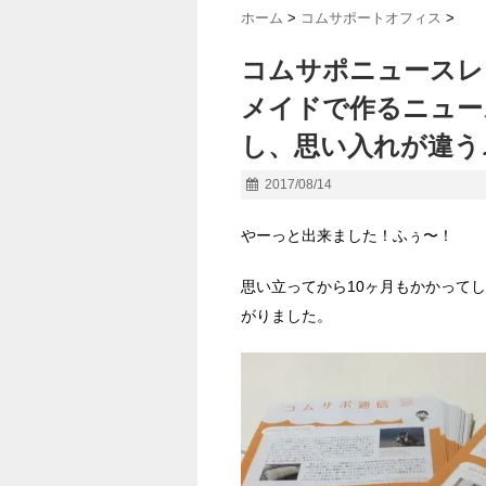
ホーム
>
コムサポートオフィス
>
コムサポニュースレ
メイドで作るニュー
し、思い入れが違う
2017/08/14
やーっと出来ました！ふぅ〜！
思い立ってから10ヶ月もかかって
がりました。