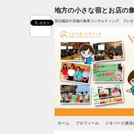
地方の小さな宿とお店の
宿泊施設や店舗の集客コンサルティング、プレゼ
ホーム
プロフィール
ジオパーク講演