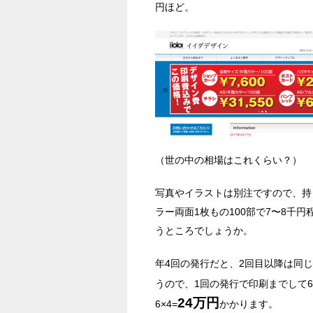
円ほど。
（世の中の相場はこれくらい？）
写真やイラストは別注ですので、持
ラー両面1枚もの100部で7〜8千
うところでしょうか。
年4回の発行だと、2回目以降は同
うので、1回の発行で印刷までして6
24万円
6×4=
かかります。