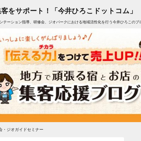
集客をサポート！「今井ひろこドットコム」
ンテーション指導、研修会、ジオパークにおける地域活性化を行う今井ひろこのブ
会・ジオガイドセミナー