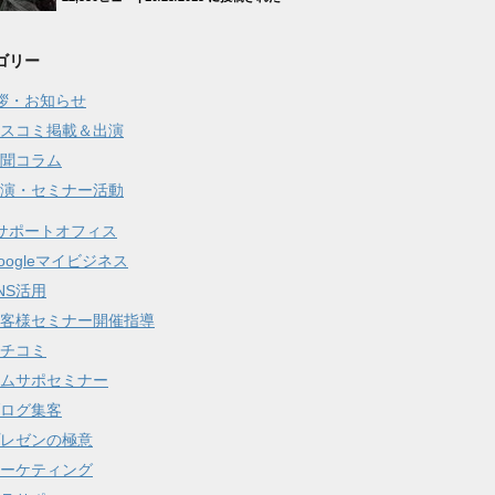
ゴリー
拶・お知らせ
スコミ掲載＆出演
聞コラム
演・セミナー活動
サポートオフィス
oogleマイビジネス
NS活用
客様セミナー開催指導
チコミ
ムサポセミナー
ログ集客
レゼンの極意
ーケティング