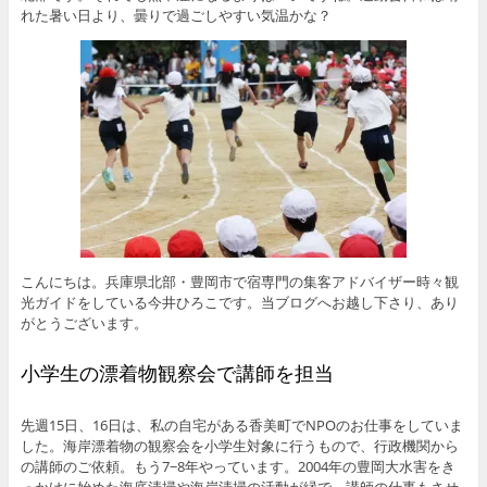
れた暑い日より、曇りで過ごしやすい気温かな？
こんにちは。兵庫県北部・豊岡市で宿専門の集客アドバイザー時々観
光ガイドをしている今井ひろこです。当ブログへお越し下さり、あり
がとうございます。
小学生の漂着物観察会で講師を担当
先週15日、16日は、私の自宅がある香美町でNPOのお仕事をしていま
した。海岸漂着物の観察会を小学生対象に行うもので、行政機関から
の講師のご依頼。もう7−8年やっています。2004年の豊岡大水害をき
っかけに始めた海底清掃や海岸清掃の活動が縁で、講師の仕事もさせ