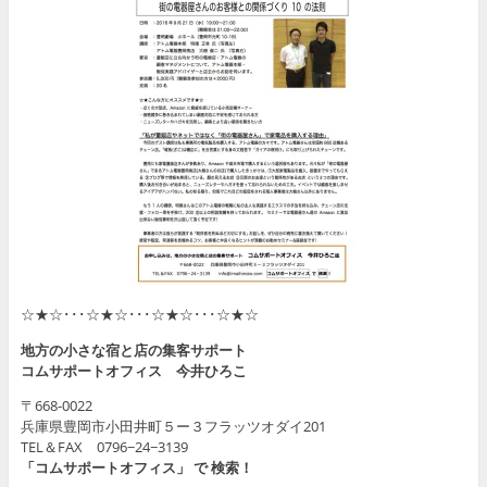
☆★☆･･･☆★☆･･･☆★☆･･･☆★☆
地方の小さな宿と店の集客サポート
コムサポートオフィス 今井ひろこ
〒668-0022
兵庫県豊岡市小田井町５ー３フラッツオダイ201
TEL＆FAX 0796−24−3139
「コムサポートオフィス」 で 検索！