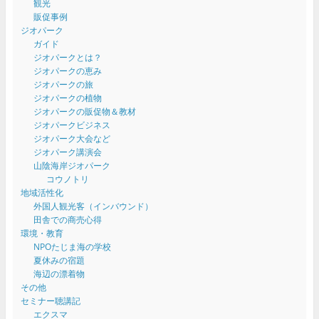
観光
販促事例
ジオパーク
ガイド
ジオパークとは？
ジオパークの恵み
ジオパークの旅
ジオパークの植物
ジオパークの販促物＆教材
ジオパークビジネス
ジオパーク大会など
ジオパーク講演会
山陰海岸ジオパーク
コウノトリ
地域活性化
外国人観光客（インバウンド）
田舎での商売心得
環境・教育
NPOたじま海の学校
夏休みの宿題
海辺の漂着物
その他
セミナー聴講記
エクスマ