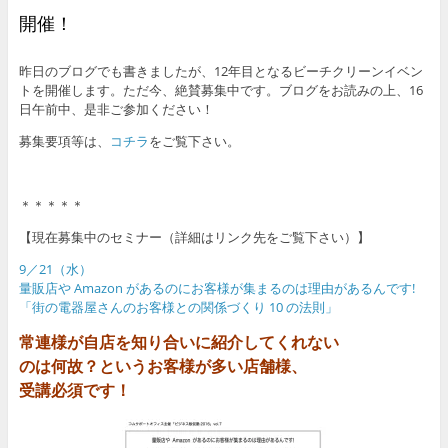
開催！
昨日のブログでも書きましたが、12年目となるビーチクリーンイベン
トを開催します。ただ今、絶賛募集中です。ブログをお読みの上、16
日午前中、是非ご参加ください！
募集要項等は、
コチラ
をご覧下さい。
＊＊＊＊＊
【現在募集中のセミナー（詳細はリンク先をご覧下さい）】
9／21（水）
量販店や Amazon があるのにお客様が集まるのは理由があるんです!
「街の電器屋さんのお客様との関係づくり 10 の法則」
常連様が自店を知り合いに紹介してくれない
のは何故？というお客様が多い店舗様、
受講必須です！