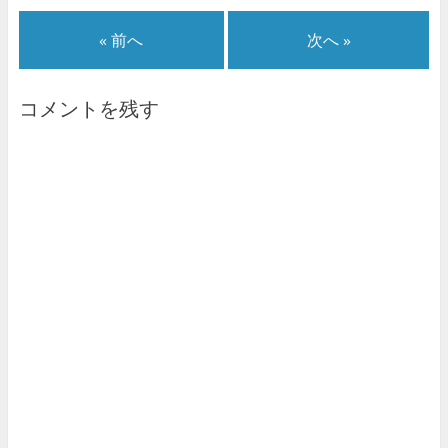
« 前へ
次へ »
コメントを残す