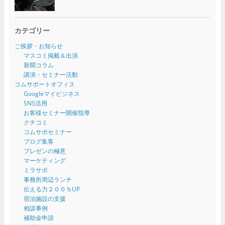
カテゴリー
ご挨拶・お知らせ
マスコミ掲載＆出演
新聞コラム
講演・セミナー活動
コムサポートオフィス
Googleマイビジネス
SNS活用
お客様セミナー開催指導
クチコミ
コムサポセミナー
ブログ集客
プレゼンの極意
マーケティング
ミラサポ
事務所周辺ランチ
伝える力２００％UP
宿泊施設の支援
相談事例
補助金申請