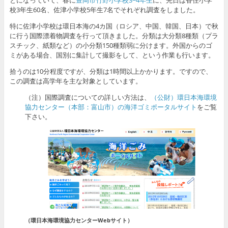
校3年生60名、佐津小学校5年生7名でそれぞれ調査をしました。
特に佐津小学校は環日本海の4カ国（ロシア、中国、韓国、日本）で秋
に行う国際漂着物調査を行って頂きました。分類は大分類8種類（プラ
スチック、紙類など）の小分類150種類弱に分けます。外国からのゴ
ミがある場合、国別に集計して撮影をして、という作業も行います。
拾うのは10分程度ですが、分類は1時間以上かかります。ですので、
この調査は高学年を主な対象としています。
（注）国際調査についての詳しい方法は、
（公財）環日本海環境
協力センター（本部：富山市）の海洋ゴミポータルサイト
をご覧
下さい。
（環日本海環境協力センターWebサイト）