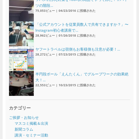
ツの階段...
75,053ビュー
|
04/23/2016 に投稿された
「公式アカウントを従業員数人で共有できますか？」〜
Instagram初心者講座で...
28,962ビュー
|
01/26/2018 に投稿された
ヤフートラベルは宿側もお客様側も注意が必要！...
28,272ビュー
|
07/23/2015 に投稿された
半円段ボール「えんたくん」でグループワークの効果絶
大！...
22,553ビュー
|
10/23/2015 に投稿された
カテゴリー
ご挨拶・お知らせ
マスコミ掲載＆出演
新聞コラム
講演・セミナー活動