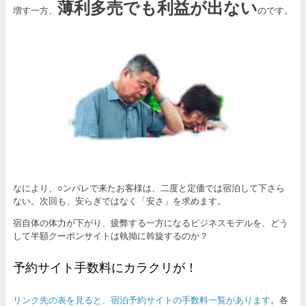
薄利多売でも利益が出ない
増す一方、
のです。
なにより、○ンパレで来たお客様は、二度と定価では宿泊して下さら
ない。次回も、安らぎではなく「安さ」を求めます。
宿自体の体力が下がり、疲弊する一方になるビジネスモデルを、どう
して半額クーポンサイトは執拗に斡旋するのか？
予約サイト手数料にカラクリが！
リンク先の表を見ると、宿泊予約サイトの手数料一覧があります
。各