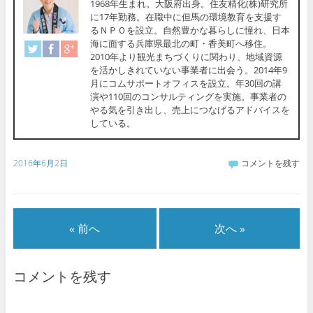
1968年生まれ。大阪府出身。住友精化(株)研究所
に17年勤務。在職中に但馬の環境教育を支援す
るＮＰＯを設立。自然豊かな暮らしに憧れ、日本
海に面する兵庫県最北の町・香美町へ移住。
2010年より観光まちづくりに関わり、地域資源
を活かしきれていない事業者に出会う。2014年9
月にコムサポートオフィスを設立。年30回の講
演や110回のコンサルティングを実施。事業者の
やる気を引き出し、売上につなげるアドバイスを
している。
2016年6月2日
コメントを残す
« 前へ
次へ »
コメントを残す