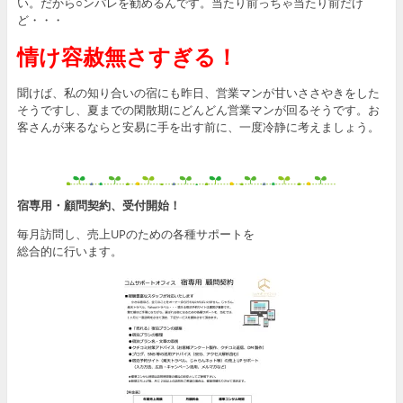
い。だから○ンパレを勧めるんです。当たり前っちゃ当たり前だけ
ど・・・
情け容赦無さすぎる！
聞けば、私の知り合いの宿にも昨日、営業マンが甘いささやきをした
そうですし、夏までの閑散期にどんどん営業マンが回るそうです。お
客さんが来るならと安易に手を出す前に、一度冷静に考えましょう。
宿専用・顧問契約、受付開始！
毎月訪問し、売上UPのための各種サポートを
総合的に行います。