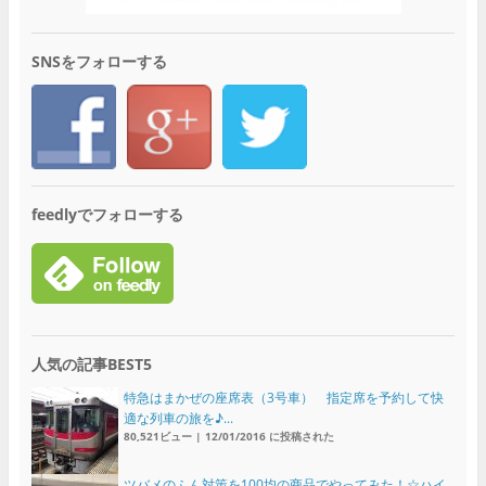
SNSをフォローする
feedlyでフォローする
人気の記事BEST5
特急はまかぜの座席表（3号車） 指定席を予約して快
適な列車の旅を♪...
80,521ビュー
|
12/01/2016 に投稿された
ツバメのふん対策を100均の商品でやってみた！☆ハイ