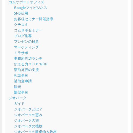
コムサポートオフィス
Googleマイビジネス
SNS活用
お客様セミナー開催指導
クチコミ
コムサポセミナー
ブログ集客
プレゼンの極意
マーケティング
ミラサポ
事務所周辺ランチ
伝える力２００％UP
宿泊施設の支援
相談事例
補助金申請
観光
販促事例
ジオパーク
ガイド
ジオパークとは？
ジオパークの恵み
ジオパークの旅
ジオパークの植物
ジオパークの販促物＆教材