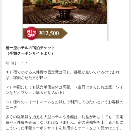
超一流ホテルの宿泊チケット
（半額クーポンサイトより）
理由は・・・
１）宿でかかる人件費や固定費は同じ。部屋が空いているのであれ
ば、稼働させた方が良い
２）半額にしても販売単価自体は高額。（当日はさらにお土産、ワイ
ンなどオプション購入が見込める）
３）憧れのスイートルームをお試しで利用してみたいというお客様の
ニーズ
多くの従業員を抱える大型ホテルや旅館は、利益が出なくても、固定
費や人件費を確保しなければなりません。宿の稼働率を上げるために
こういった半額クーポンサイトを利用するケースをよく見かけます。