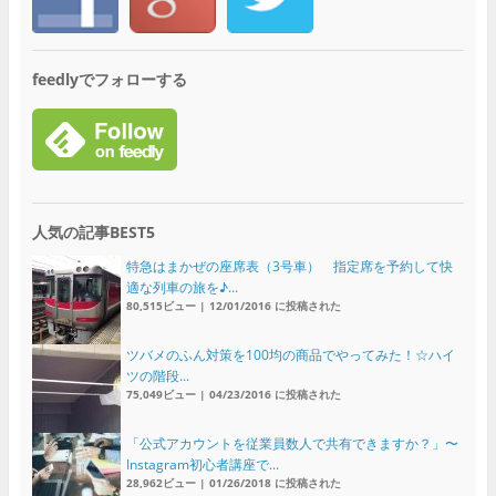
feedlyでフォローする
人気の記事BEST5
特急はまかぜの座席表（3号車） 指定席を予約して快
適な列車の旅を♪...
80,515ビュー
|
12/01/2016 に投稿された
ツバメのふん対策を100均の商品でやってみた！☆ハイ
ツの階段...
75,049ビュー
|
04/23/2016 に投稿された
「公式アカウントを従業員数人で共有できますか？」〜
Instagram初心者講座で...
28,962ビュー
|
01/26/2018 に投稿された