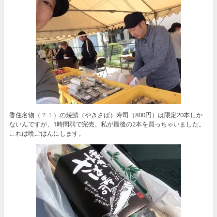
香住名物（？！）の焼鯖（やきさば）寿司（800円）は限定20本しか
ないんですが、1時間弱で完売。私が最後の2本を買っちゃいました。
これは晩ごはんにします。