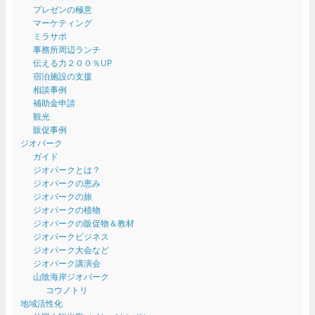
プレゼンの極意
マーケティング
ミラサポ
事務所周辺ランチ
伝える力２００％UP
宿泊施設の支援
相談事例
補助金申請
観光
販促事例
ジオパーク
ガイド
ジオパークとは？
ジオパークの恵み
ジオパークの旅
ジオパークの植物
ジオパークの販促物＆教材
ジオパークビジネス
ジオパーク大会など
ジオパーク講演会
山陰海岸ジオパーク
コウノトリ
地域活性化