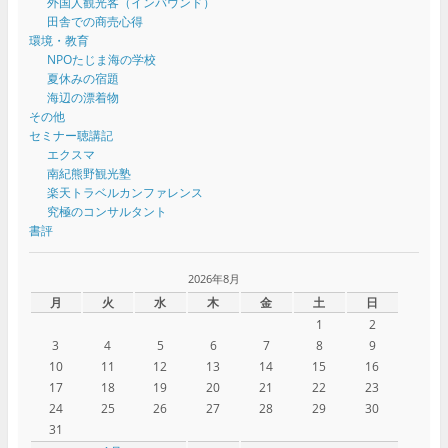
外国人観光客（インバウンド）
田舎での商売心得
環境・教育
NPOたじま海の学校
夏休みの宿題
海辺の漂着物
その他
セミナー聴講記
エクスマ
南紀熊野観光塾
楽天トラベルカンファレンス
究極のコンサルタント
書評
2026年8月
月
火
水
木
金
土
日
1
2
3
4
5
6
7
8
9
10
11
12
13
14
15
16
17
18
19
20
21
22
23
24
25
26
27
28
29
30
31