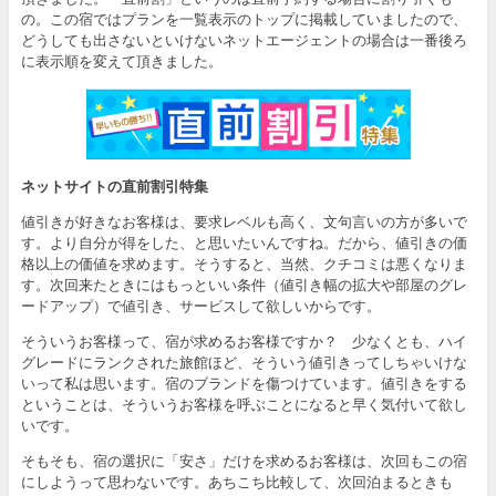
の。この宿ではプランを一覧表示のトップに掲載していましたので、
どうしても出さないといけないネットエージェントの場合は一番後ろ
に表示順を変えて頂きました。
ネットサイトの直前割引特集
値引きが好きなお客様は、要求レベルも高く、文句言いの方が多いで
す。より自分が得をした、と思いたいんですね。だから、値引きの価
格以上の価値を求めます。そうすると、当然、クチコミは悪くなりま
す。次回来たときにはもっといい条件（値引き幅の拡大や部屋のグレ
ードアップ）で値引き、サービスして欲しいからです。
そういうお客様って、宿が求めるお客様ですか？ 少なくとも、ハイ
グレードにランクされた旅館ほど、そういう値引きってしちゃいけな
いって私は思います。宿のブランドを傷つけています。値引きをする
ということは、そういうお客様を呼ぶことになると早く気付いて欲し
いです。
そもそも、宿の選択に「安さ」だけを求めるお客様は、次回もこの宿
にしようって思わないです。あちこち比較して、次回泊まるときも