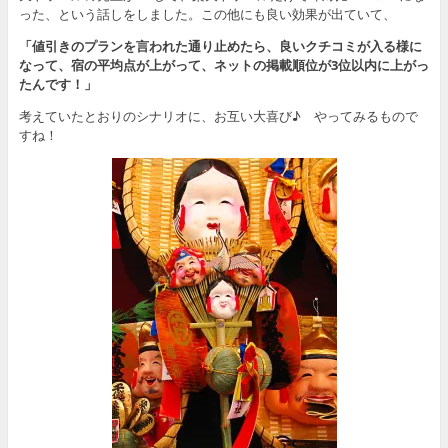
った、という話しをしました。この他にも良い効果が出ていて、
「値引きのプランを言われた通り止めたら、良いクチコミが入る様に
なって、宿の平均点が上がって、ネットの掲載順位が3位以内に上がっ
たんです！」
考えていたとおりのシナリオに、お互い大喜び♪ やってみるもので
すね！