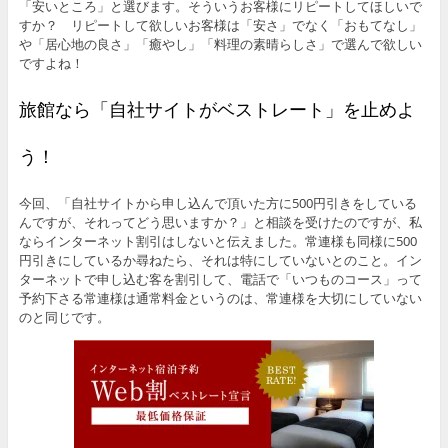
「安いところ」と選びます。そういうお客様にリピートしてほしいで
すか？ リピートして欲しいお客様は「安さ」でなく「おもてなし」
や「居心地の良さ」「癒やし」「料理の素晴らしさ」で選んで欲しい
ですよね！
旅館なら「自社サイトがベストレート」を止めよ
う！
今回、「自社サイトから申し込んで頂いた方に500円引きをしている
んですが、それってどう思いますか？」と相談を受けたのですが、私
ならインターネット割引はしないと伝えました。常連様も同様に500
円引きにしているか尋ねたら、それは特にしていないとのこと。イン
ターネットで申し込む客を割引して、電話で「いつものコース」って
予約下さる常連様は通常料金というのは、常連様を大切にしていない
のと同じです。