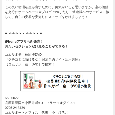
この良い循環を生み出すために、勇気がいると思いますが、宿の価値
を充分にホームページやブログでPRしたり、常連様へのサービスに徹
して、自らの安易な安売りにストップをかけましょう！
■+-+-+-+-+-+-+-+-+-+-+-+■
iPhoneアプリも新発売！
見たいセクションだけ見ることができる！
コムサポ発 宿応援DVD
『クチコミに負けるな！宿泊予約サイト活用講座』
【コムサポ 宿 DVD】で検索！
668-0022
兵庫県豊岡市小田井町5-3 フラッツオダイ201
0796-24-3139
コムサポートオフィス 代表 今井ひろこ