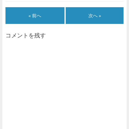
« 前へ
次へ »
コメントを残す