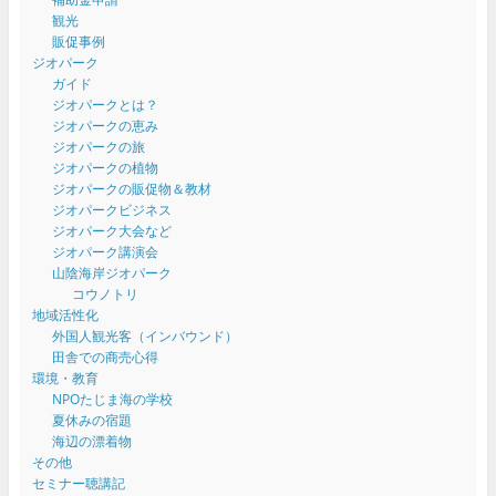
観光
販促事例
ジオパーク
ガイド
ジオパークとは？
ジオパークの恵み
ジオパークの旅
ジオパークの植物
ジオパークの販促物＆教材
ジオパークビジネス
ジオパーク大会など
ジオパーク講演会
山陰海岸ジオパーク
コウノトリ
地域活性化
外国人観光客（インバウンド）
田舎での商売心得
環境・教育
NPOたじま海の学校
夏休みの宿題
海辺の漂着物
その他
セミナー聴講記