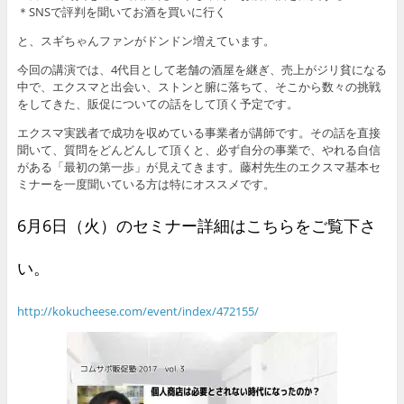
＊SNSで評判を聞いてお酒を買いに行く
と、スギちゃんファンがドンドン増えています。
今回の講演では、4代目として老舗の酒屋を継ぎ、売上がジリ貧になる
中で、エクスマと出会い、ストンと腑に落ちて、そこから数々の挑戦
をしてきた、販促についての話をして頂く予定です。
エクスマ実践者で成功を収めている事業者が講師です。その話を直接
聞いて、質問をどんどんして頂くと、必ず自分の事業で、やれる自信
がある「最初の第一歩」が見えてきます。藤村先生のエクスマ基本セ
ミナーを一度聞いている方は特にオススメです。
6月6日（火）のセミナー詳細はこちらをご覧下さ
い。
http://kokucheese.com/event/index/472155/