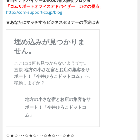
★当社アドバイザーGAKUの骨太販促ブログ★
「コムサポートオフィスアドバイザー ガクの視点」
http://com-support-co.jp/blog
★あなたにマッチするビジネスセミナーの予定は★
☆★☆･･･☆★☆･･･☆★☆･･･☆★☆