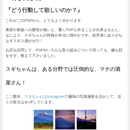
『どう行動して欲しいのか？』
これがこのPOPから、とてもよく分かります。
奥様や家族への愛情が無いと、響くPOPも作ることが出来ませんし、
なにより、スギちゃんの性格が本当に穏やかです。経営者にありがち
なギスギス感がゼロ！
お店を訪問して、POPやいろんな取り組みについて伺っても、嫌な顔
をせず、教えて下さいました。
スギちゃんは、ある分野では圧倒的な、マチの酒
屋さん！
ここ数年、
スギちゃんはInstagram
で趣味の写真撮影を活かして、近
くの富士山をUPしています。