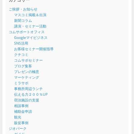
ご挨拶・お知らせ
マスコミ掲載＆出演
新聞コラム
講演・セミナー活動
コムサポートオフィス
Googleマイビジネス
SNS活用
お客様セミナー開催指導
クチコミ
コムサポセミナー
ブログ集客
プレゼンの極意
マーケティング
ミラサポ
事務所周辺ランチ
伝える力２００％UP
宿泊施設の支援
相談事例
補助金申請
観光
販促事例
ジオパーク