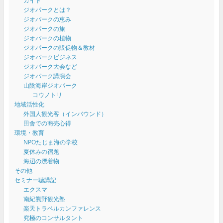
ガイド
ジオパークとは？
ジオパークの恵み
ジオパークの旅
ジオパークの植物
ジオパークの販促物＆教材
ジオパークビジネス
ジオパーク大会など
ジオパーク講演会
山陰海岸ジオパーク
コウノトリ
地域活性化
外国人観光客（インバウンド）
田舎での商売心得
環境・教育
NPOたじま海の学校
夏休みの宿題
海辺の漂着物
その他
セミナー聴講記
エクスマ
南紀熊野観光塾
楽天トラベルカンファレンス
究極のコンサルタント