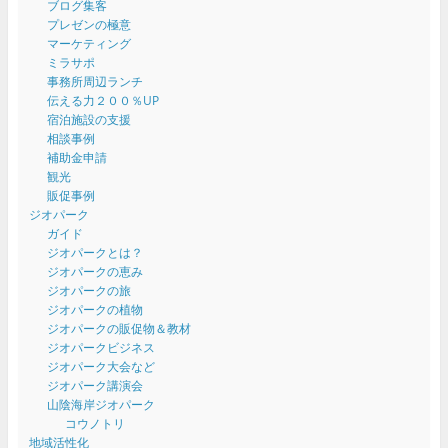
ブログ集客
プレゼンの極意
マーケティング
ミラサポ
事務所周辺ランチ
伝える力２００％UP
宿泊施設の支援
相談事例
補助金申請
観光
販促事例
ジオパーク
ガイド
ジオパークとは？
ジオパークの恵み
ジオパークの旅
ジオパークの植物
ジオパークの販促物＆教材
ジオパークビジネス
ジオパーク大会など
ジオパーク講演会
山陰海岸ジオパーク
コウノトリ
地域活性化