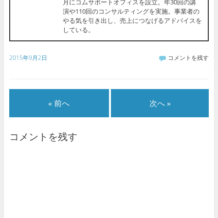
月にコムサポートオフィスを設立。年30回の講
演や110回のコンサルティングを実施。事業者の
やる気を引き出し、売上につなげるアドバイスを
している。
2015年9月2日
コメントを残す
« 前へ
次へ »
コメントを残す