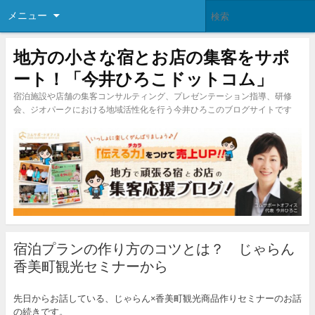
メニュー
地方の小さな宿とお店の集客をサポ
ート！「今井ひろこドットコム」
宿泊施設や店舗の集客コンサルティング、プレゼンテーション指導、研修
会、ジオパークにおける地域活性化を行う今井ひろこのブログサイトです
宿泊プランの作り方のコツとは？ じゃらん
香美町観光セミナーから
先日からお話している、じゃらん×香美町観光商品作りセミナーのお話
の続きです。