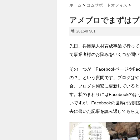
ホーム
>
コムサポートオフィス
>
アメブロでまずはブ
2015/07/01
先日、兵庫県人材育成事業で行って
て事業者様のお悩みをいくつか聞い
その一つが「FacebookページやF
の？」という質問です。ブログはや
合、ブログを頻繁に更新していると
す。私のまわりにはFacebookの
いですが、Facebookの世界は
去に書いた記事を読み返してもらえ