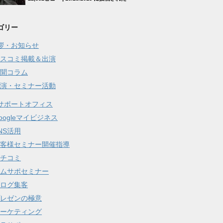
ゴリー
拶・お知らせ
スコミ掲載＆出演
聞コラム
演・セミナー活動
サポートオフィス
oogleマイビジネス
NS活用
客様セミナー開催指導
チコミ
ムサポセミナー
ログ集客
レゼンの極意
ーケティング