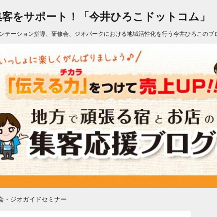
集客をサポート！「今井ひろこドットコム」
ンテーション指導、研修会、ジオパークにおける地域活性化を行う今井ひろこのブ
会・ジオガイドセミナー