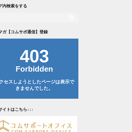
グ内検索をする
マガ【コムサポ通信】登録
サイトはこちら↓↓↓