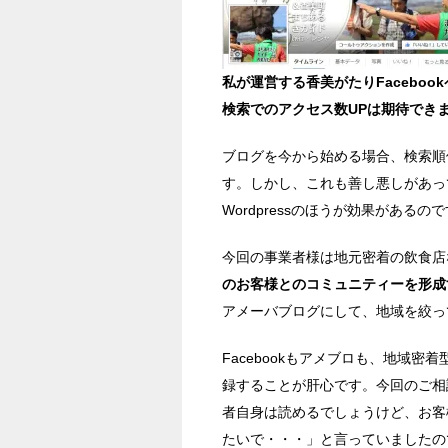
私が運営する香美がたりFaceboo
検索でのアクセス数UPは期待でき
ブログを今から始める場合、検索順位
す。しかし、これも善し悪しがあっ
Wordpressのほうが効果がある
今回の事業者様は地元密着の飲食店
のお客様とのコミュニティーを形成
アメーバブログにして、地域を絞っ
Facebookもアメブロも、地域
録することが肝心です。今回のご相
者自身は読めるでしょうけど、お客
たいで・・・」と言っていましたの