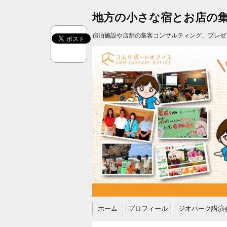
地方の小さな宿とお店の
宿泊施設や店舗の集客コンサルティング、プレゼ
ホーム
プロフィール
ジオパーク講演