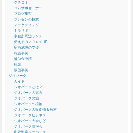
クチコミ
コムサポセミナー
ブログ集客
プレゼンの極意
マーケティング
ミラサポ
事務所周辺ランチ
伝える力２００％UP
宿泊施設の支援
相談事例
補助金申請
観光
販促事例
ジオパーク
ガイド
ジオパークとは？
ジオパークの恵み
ジオパークの旅
ジオパークの植物
ジオパークの販促物＆教材
ジオパークビジネス
ジオパーク大会など
ジオパーク講演会
山陰海岸ジオパーク