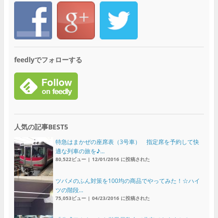
feedlyでフォローする
人気の記事BEST5
特急はまかぜの座席表（3号車） 指定席を予約して快
適な列車の旅を♪...
80,522ビュー
|
12/01/2016 に投稿された
ツバメのふん対策を100均の商品でやってみた！☆ハイ
ツの階段...
75,053ビュー
|
04/23/2016 に投稿された