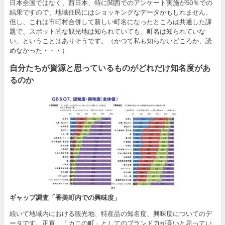
日本全国ではなく、西日本、特に関西でのアンケート実施が50％での
結果ですので、地域住民にはショッキングなデータかもしれません。
但し、これは市町村合併して新しい町名になったところは共通した課
題で、スポット的な観光地は知られていても、町名は知られていな
い、ということはありそうです。（かつて私も知らないどころか、読
めなかった・・・）
自分たちが資源と思っているものがどれだけ知名度があ
るのか
ギャップ調査「香美町内での興味度」
続いて地域内における観光地、特産品の知名度、興味度についてのデ
ータです。正直、「カニの町」としてのブランド力が高いと思ってい