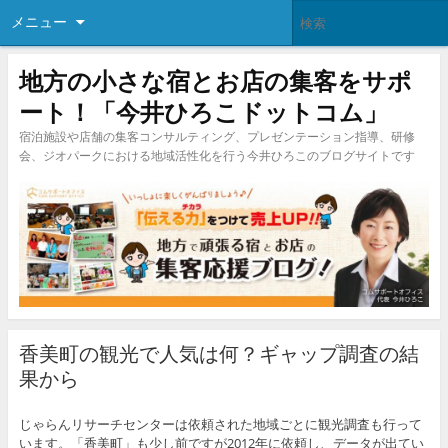
メニュー
地方の小さな宿とお店の集客をサポ
ート！「今井ひろこドットコム」
宿泊施設や店舗の集客コンサルティング、プレゼンテーション指導、研修
会、ジオパークにおける地域活性化を行う今井ひろこのブログサイトです
香美町の観光で人気は何？ギャップ調査の結
果から
じゃらんリサーチセンターは依頼された地域ごとに観光調査も行って
います。「香美町」も少し前ですが2012年に依頼し、データが出てい