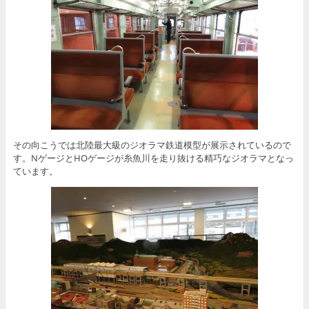
その向こうでは北陸最大級のジオラマ鉄道模型が展示されているので
す。NゲージとHOゲージが糸魚川を走り抜ける精巧なジオラマとなっ
ています。