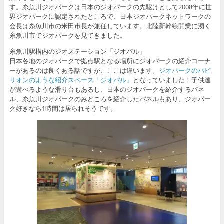
す。糸魚川ジオパークは日本のジオパークの先駆けとして2008年に世
界ジオパークに認定されたところで、日本ジオパークネットワークの
会長は糸魚川市の米田市長が兼任しています。北陸新幹線開業に湧く
糸魚川市でジオパークを見てきました。
糸魚川駅構内のジオステーション「ジオパル」
日本各地のジオパークで拠点駅となる場所にジオパークの紹介コーナ
ーがあるのは良くある話ですが、ここは違います。
ジオパークのパビ
リオンのような紹介スペース「ジオパル」
となっていました！子供達
が遊べるような滑り台もあるし、日本のジオパークを紹介するパネ
ル、糸魚川ジオパークのみどころを紹介したパネルもあり、ジオパー
ク好きなら1時間は居られそうです。