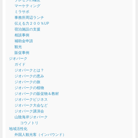
マーケティング
ミラサポ
事務所周辺ランチ
伝える力２００％UP
宿泊施設の支援
相談事例
補助金申請
観光
販促事例
ジオパーク
ガイド
ジオパークとは？
ジオパークの恵み
ジオパークの旅
ジオパークの植物
ジオパークの販促物＆教材
ジオパークビジネス
ジオパーク大会など
ジオパーク講演会
山陰海岸ジオパーク
コウノトリ
地域活性化
外国人観光客（インバウンド）