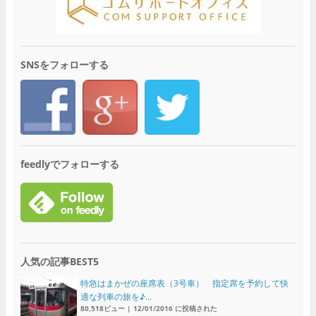
SNSをフォローする
feedlyでフォローする
人気の記事BEST5
特急はまかぜの座席表（3号車） 指定席を予約して快
適な列車の旅を♪...
80,518ビュー
|
12/01/2016 に投稿された