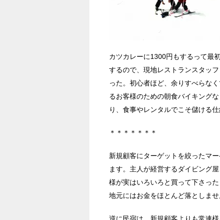
カツカレーに1300円もするって
するので、現地レストランスタッフ
った。初心者ほど、余りすべらなく
るお客様のための朝食バイキングな
り、食事やレンタルでこそ儲ける仕
＊＊＊＊＊＊＊
新規顧客にターゲットを絞ったマー
ます。主人が経営するダイビング屋
様が実はいろいろと買って下さった
地元にはお金をほとんど落としませ
逆に民宿は、新規顧客よりも常連様