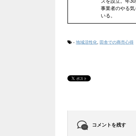
スを設立。年3
事業者のやる気
いる。
-
地域活性化
,
田舎での商売心得
コメントを残す