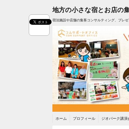
地方の小さな宿とお店の
宿泊施設や店舗の集客コンサルティング、プレゼ
ホーム
プロフィール
ジオパーク講演