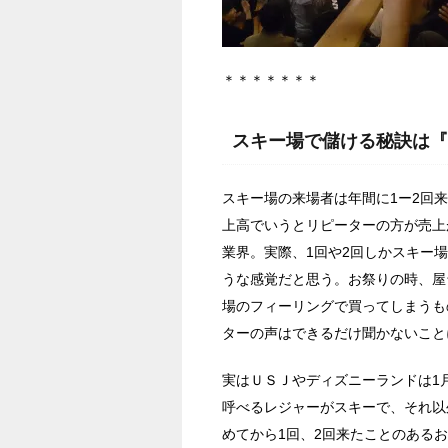
＊＊＊＊＊＊＊
スキー場で儲ける秘訣は『
スキー場の来場者は年間に1ー2回
上高でいうとリピーターの方が売上
業界。実際、1回や2回しかスキー
うな感覚だと思う。お祭りの時、屋
場のフィーリングで買ってしまうも
ターの声はできるだけ聞かないこと
実はＵＳＪやディズニーランドは1
呼べるレジャーがスキーで、それ以
めてから1回、2回来たことのある