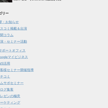
ゴリー
拶・お知らせ
スコミ掲載＆出演
聞コラム
演・セミナー活動
サポートオフィス
oogleマイビジネス
NS活用
客様セミナー開催指導
チコミ
ムサポセミナー
ログ集客
レゼンの極意
ーケティング