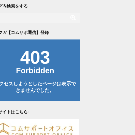
グ内検索をする
マガ【コムサポ通信】登録
サイトはこちら↓↓↓