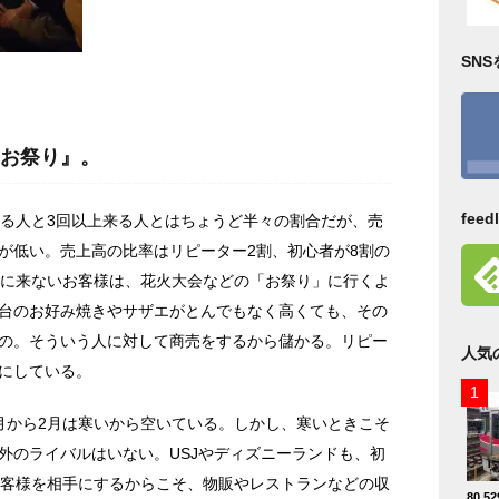
SN
お祭り』。
fee
来る人と3回以上来る人とはちょうど半々の割合だが、売
が低い。売上高の比率はリピーター2割、初心者が8割の
場に来ないお客様は、花火大会などの「お祭り」に行くよ
台のお好み焼きやサザエがとんでもなく高くても、その
の。そういう人に対して商売をするから儲かる。リピー
人気
にしている。
月から2月は寒いから空いている。しかし、寒いときこそ
外のライバルはいない。USJやディズニーランドも、初
お客様を相手にするからこそ、物販やレストランなどの収
80,