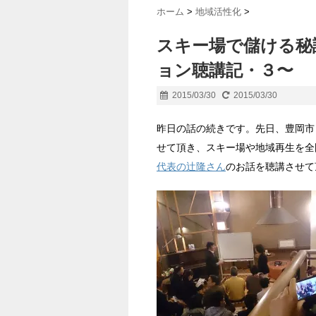
ホーム
>
地域活性化
>
スキー場で儲ける秘
ョン聴講記・３〜
2015/03/30
2015/03/30
昨日の話の続きです。先日、豊岡市
せて頂き、スキー場や地域再生を全
代表の辻隆さん
のお話を聴講させて