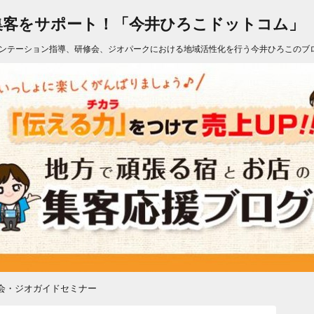
集客をサポート！「今井ひろこドットコム」
ンテーション指導、研修会、ジオパークにおける地域活性化を行う今井ひろこのブ
会・ジオガイドセミナー