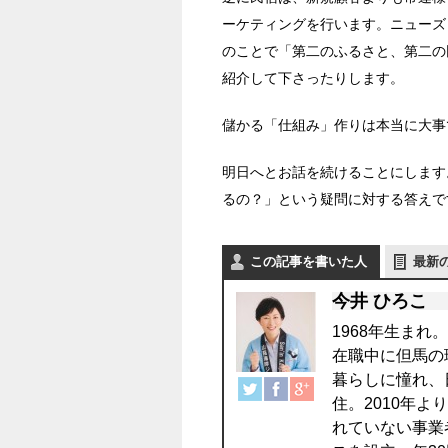
ーケティングを行います。ニューズ
のことで「第二のふるさと、第二の
紹介して下さったりします。
儲かる「仕組み」作りは本当に大事
明日へとお話を続けることにします
るの？」という疑問に対する答えで
この記事を書いた人
最新
今井 ひろこ
1968年生まれ
在職中に但馬の
暮らしに憧れ、
住。2010年
れていない事業