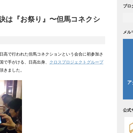
ブロ
訣は『お祭り』〜但馬コネクシ
メル
日高で行われた但馬コネクションという会合に初参加さ
国で手がける、日高出身、
クロスプロジェクトグループ
頂きました。
公式