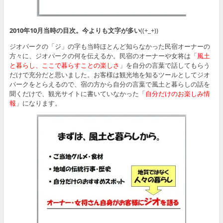
2010年10月当時の目次。今よりも文字が多い
((+_+))
ジオパークの「ジ」の字も当時ほとんど知らなかった民宿オーナーの
方々に、ジオパークの何を伝えるか。民宿のオーナーや女将は「
風土
と暮らし、ここで暮らすことの楽しさ
」を自分の言葉で話してもらう
だけで充分だと思いました。お客様は観光地を知るツールとしてジオ
パークをとらえるので、宿の方から自分の言葉で風土と暮らしの話を
聞くだけで、観光サイトに書いていなかった「
自分だけのお楽しみ情
報
」になります。