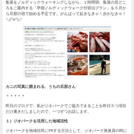
集落をノルディックウォーキングしながら、１時間弱、集落の見どこ
ろをご案内する「早朝ノルディックウォーク付宿泊プラン」を５月か
ら旦那の宿で始める予定です。がんばって起きなきゃ！歩かなきゃ！
＼(^o^)／
カニの写真に囲まれる、うちの旦那さん
＊＊＊＊＊
昨日のブログで、私がジオパークでご協力できることを昨日５つ項目
だけ書きだしましたので、一つずつお話します。
１）ジオパークを活用した地域活性
ジオパークを地域住民にPRする方法として、ジオパーク推進員の時に