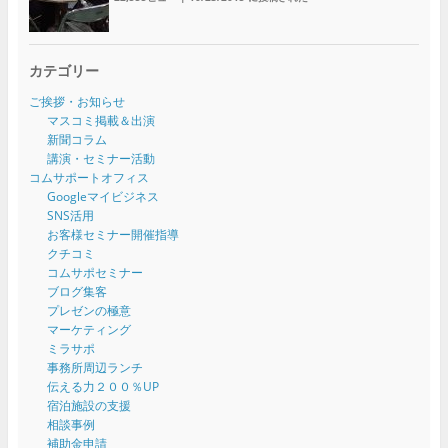
カテゴリー
ご挨拶・お知らせ
マスコミ掲載＆出演
新聞コラム
講演・セミナー活動
コムサポートオフィス
Googleマイビジネス
SNS活用
お客様セミナー開催指導
クチコミ
コムサポセミナー
ブログ集客
プレゼンの極意
マーケティング
ミラサポ
事務所周辺ランチ
伝える力２００％UP
宿泊施設の支援
相談事例
補助金申請