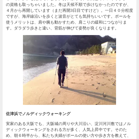
の資格も取っちゃいました。冬は天候不順で歩けなかったのですが、
４月から再開しています（まだ再開3日目ですけど）。一日４０分程度
ですが、海岸線沿いを歩くと波音がとても気持ちいいです。ポールを
使うメリットは、肩や腕も動かすため、肩こりの緩和につながりま
す。ダラダラ歩きと違い、背筋が伸びて姿勢が良くなります。
佐津浜でノルディックウォーキング
実家のある大阪でも、大阪城の周りや大川沿い、淀川河川敷ではノル
ディックウォーキングをされる方が多く、人気上昇中です。そのた
め、朝６時半から、私たち夫婦がポールの使い方や歩き方を教えて、