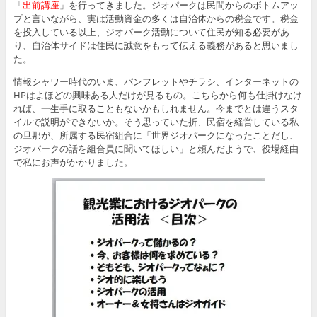
「
出前講座
」を行ってきました。ジオパークは民間からのボトムアッ
プと言いながら、実は活動資金の多くは自治体からの税金です。税金
を投入している以上、ジオパーク活動について住民が知る必要があ
り、自治体サイドは住民に誠意をもって伝える義務があると思いまし
た。
情報シャワー時代のいま、パンフレットやチラシ、インターネットの
HPはよほどの興味ある人だけが見るもの。こちらから何も仕掛けなけ
れば、一生手に取ることもないかもしれません。今までとは違うスタ
イルで説明ができないか。そう思っていた折、民宿を経営している私
の旦那が、所属する民宿組合に「世界ジオパークになったことだし、
ジオパークの話を組合員に聞いてほしい」と頼んだようで、役場経由
で私にお声がかかりました。