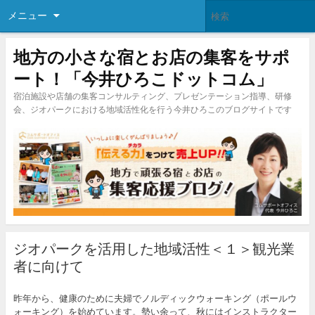
メニュー
地方の小さな宿とお店の集客をサポ
ート！「今井ひろこドットコム」
宿泊施設や店舗の集客コンサルティング、プレゼンテーション指導、研修
会、ジオパークにおける地域活性化を行う今井ひろこのブログサイトです
ジオパークを活用した地域活性＜１＞観光業
者に向けて
昨年から、健康のために夫婦でノルディックウォーキング（ポールウ
ォーキング）を始めています。勢い余って、秋にはインストラクター