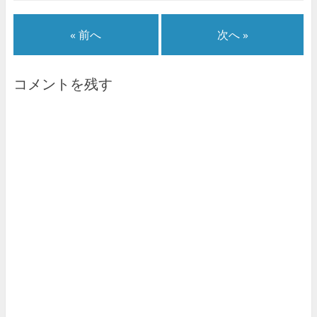
« 前へ
次へ »
コメントを残す