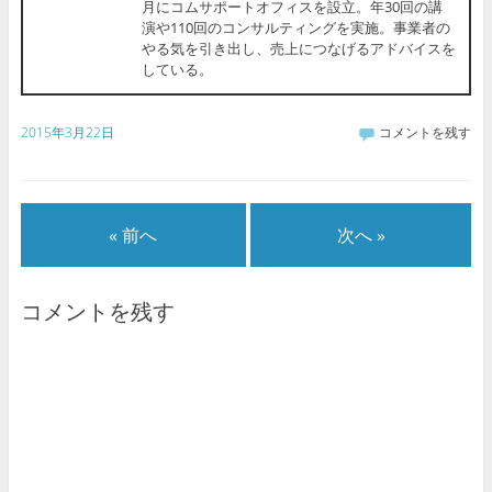
月にコムサポートオフィスを設立。年30回の講
演や110回のコンサルティングを実施。事業者の
やる気を引き出し、売上につなげるアドバイスを
している。
2015年3月22日
コメントを残す
« 前へ
次へ »
コメントを残す