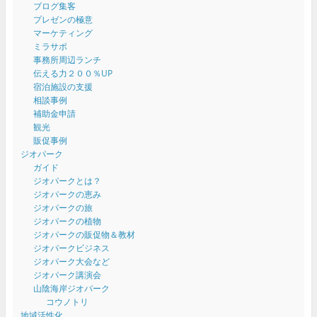
ブログ集客
プレゼンの極意
マーケティング
ミラサポ
事務所周辺ランチ
伝える力２００％UP
宿泊施設の支援
相談事例
補助金申請
観光
販促事例
ジオパーク
ガイド
ジオパークとは？
ジオパークの恵み
ジオパークの旅
ジオパークの植物
ジオパークの販促物＆教材
ジオパークビジネス
ジオパーク大会など
ジオパーク講演会
山陰海岸ジオパーク
コウノトリ
地域活性化