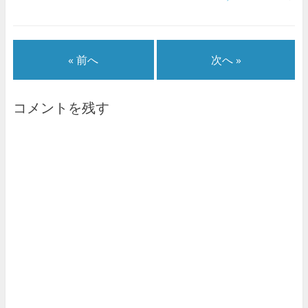
« 前へ
次へ »
コメントを残す