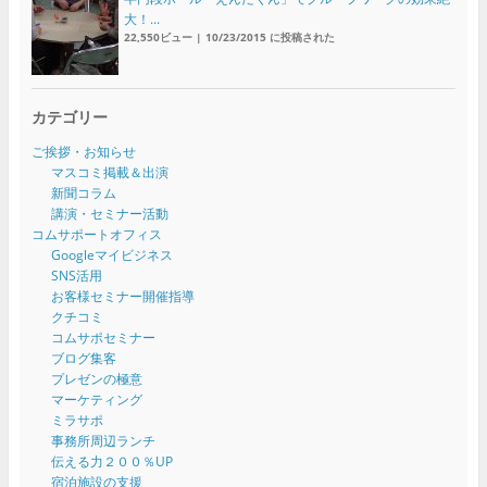
大！...
22,550ビュー
|
10/23/2015 に投稿された
カテゴリー
ご挨拶・お知らせ
マスコミ掲載＆出演
新聞コラム
講演・セミナー活動
コムサポートオフィス
Googleマイビジネス
SNS活用
お客様セミナー開催指導
クチコミ
コムサポセミナー
ブログ集客
プレゼンの極意
マーケティング
ミラサポ
事務所周辺ランチ
伝える力２００％UP
宿泊施設の支援