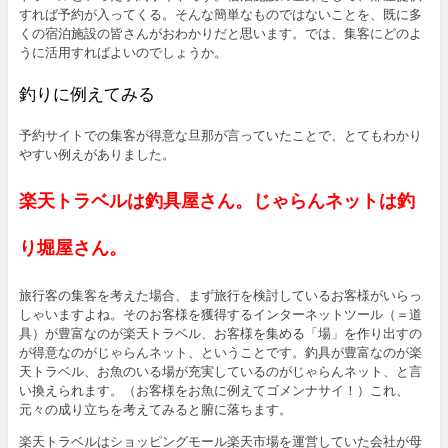
すれば予約が入ってくる。そんな簡単なものではないことを、既に多
くの宿泊施設の皆さんがおわかりだと思います。では、集客にどのよ
うに活用すればよいのでしょうか。
釣りに例えてみる
予約サイトでの集客が得意な旦那が言っていたことで、とてもわかり
やすい例えがありました。
楽天トラベルは釣具屋さん。じゃらんネットは釣
り堀屋さん。
旅行客の集客を考えた場合、まず旅行を検討しているお客様がいらっ
しゃいますよね。そのお客様を獲得するインターネットツール（＝道
具）が豊富なのが楽天トラベル、お客様を集める「場」を作り出すの
が得意なのがじゃらんネット、ということです。釣具が豊富なのが楽
天トラベル、お魚のいる場が充実しているのがじゃらんネット、と言
い換えられます。（お客様をお魚に例えてゴメンナサイ！）これ、
元々の成り立ちを考えてみると腑に落ちます。
楽天トラベルはショッピングモール楽天市場を運営していた会社が母