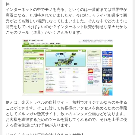
体
インターネットの中でモノを売る、というのは一昔前までは世界中が
商圏になる、と期待されていましたが、今はむしろライバル過多で商
売がとても難しい場所になってしまいました。そんな中でどのように
商売をしていけばよいのか？インターネット販売が得意な楽天だから
こそのツール（道具）がたくさんあります。
例えば、楽天トラベルの自社サイト、無料でオリジナルなものを作る
ことができます。そこに対してお客様のアクセスを集めるための手段
としてメルマガや懸賞サイト、数々のエンタメ企画などがあります。
お客様を獲得するためのツールを貸してくれるので、それを上手に使
える宿泊施設にだけ予約が入ります。
じゃらんネットは広告会社リクルートが母体