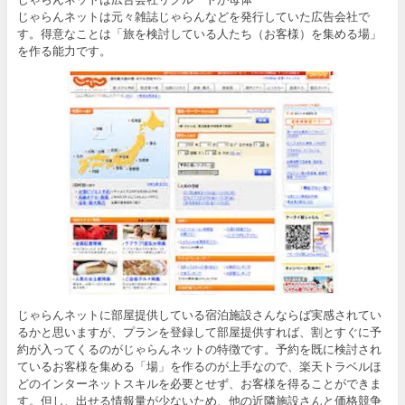
じゃらんネットは元々雑誌じゃらんなどを発行していた広告会社で
す。得意なことは「旅を検討している人たち（お客様）を集める場」
を作る能力です。
じゃらんネットに部屋提供している宿泊施設さんならば実感されてい
るかと思いますが、プランを登録して部屋提供すれば、割とすぐに予
約が入ってくるのがじゃらんネットの特徴です。予約を既に検討され
ているお客様を集める「場」を作るのが上手なので、楽天トラベルほ
どのインターネットスキルを必要とせず、お客様を得ることができま
す。但し、出せる情報量が少ないため、他の近隣施設さんと価格競争