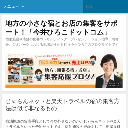
メニュー
地方の小さな宿とお店の集客をサポ
ート！「今井ひろこドットコム」
宿泊施設や店舗の集客コンサルティング、プレゼンテーション指導、研修
会、ジオパークにおける地域活性化を行う今井ひろこのブログサイトです
じゃらんネットと楽天トラベルの宿の集客方
法は似て非なるもの
宿泊施設の集客手段として今や外せないのが、じゃらんネットや楽天
トラベルといった予約サイトです。宿泊施設の登録をして、部屋提供