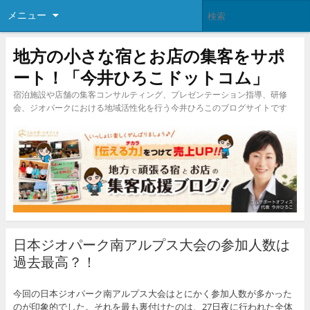
メニュー
地方の小さな宿とお店の集客をサポ
ート！「今井ひろこドットコム」
宿泊施設や店舗の集客コンサルティング、プレゼンテーション指導、研修
会、ジオパークにおける地域活性化を行う今井ひろこのブログサイトです
日本ジオパーク南アルプス大会の参加人数は
過去最高？！
今回の日本ジオパーク南アルプス大会はとにかく参加人数が多かった
のが印象的でした。それを最も裏付けたのは、27日夜に行われた全体