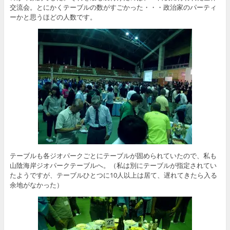
交流会。とにかくテーブルの数がすごかった・・・政治家のパーティ
ーかと思うほどの人数です。
テーブルも各ジオパークごとにテーブルが固められていたので、私も
山陰海岸ジオパークテーブルへ。（私は別にテーブルが指定されてい
たようですが、テーブルひとつに10人以上は居て、遅れてきたら入る
余地がなかった）