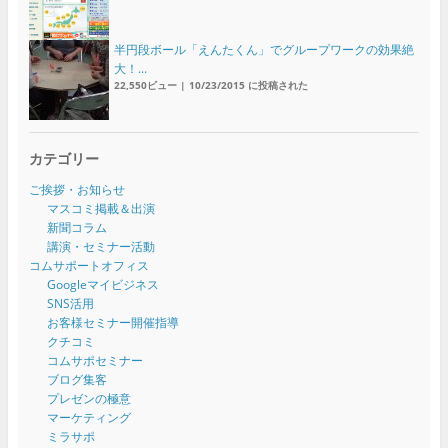
半円段ボール「えんたくん」でグループワークの効果絶
大！...
22,550ビュー
|
10/23/2015 に投稿された
カテゴリー
ご挨拶・お知らせ
マスコミ掲載＆出演
新聞コラム
講演・セミナー活動
コムサポートオフィス
Googleマイビジネス
SNS活用
お客様セミナー開催指導
クチコミ
コムサポセミナー
ブログ集客
プレゼンの極意
マーケティング
ミラサポ