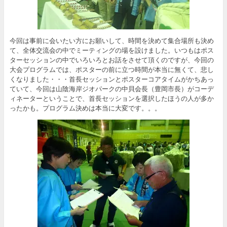
今回は事前に会いたい方にお願いして、時間を決めて集合場所も決め
て、全体交流会の中でミーティングの場を設けました。いつもはポス
ターセッションの中でいろいろとお話をさせて頂くのですが、今回の
大会プログラムでは、ポスターの前に立つ時間が本当に無くて、悲し
くなりました・・・首長セッションとポスターコアタイムがかちあっ
ていて、今回は山陰海岸ジオパークの中貝会長（豊岡市長）がコーデ
ィネーターということで、首長セッションを選択したほうの人が多か
ったかも。プログラム決めは本当に大変です。。。