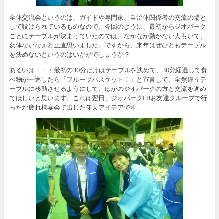
全体交流会というのは、ガイドや専門家、自治体関係者の交流の場と
して設けられているものなので、今回のように、最初からジオパーク
ごとにテーブルが決まっていたのでは、なかなか動かない人もいて、
勿体ないなぁと正直思いました。ですから、来年はぜひともテーブル
を決めないというのはいかがでしょうか？
あるいは・・・最初の30分だけはテーブルを決めて、30分経過して食
べ物が一巡したら「フルーツバスケット！」と宣言して、全然違うテ
ーブルに移動させるようにして、ほかのジオパークの方と交流を進め
てほしいと思います。これは翌日、ジオパークFBお友達グループで行
ったお疲れ様宴会で出した仰天アイデアです。