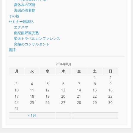
夏休みの宿題
海辺の漂着物
その他
セミナー聴講記
エクスマ
南紀熊野観光塾
楽天トラベルカンファレンス
究極のコンサルタント
書評
2026年8月
月
火
水
木
金
土
日
1
2
3
4
5
6
7
8
9
10
11
12
13
14
15
16
17
18
19
20
21
22
23
24
25
26
27
28
29
30
31
« 1月