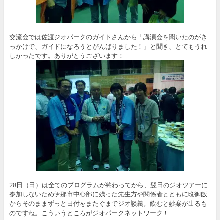
交流会では佐渡ジオパークのガイドさんから「講演会を聞いたのがき
っかけで、ガイドになろうとがんばりました！」と聞き、とてもうれ
しかったです。ありがとうございます！
28日（日）は全てのプログラムが終わってから、翌日のジオツアーに
参加しないため伊那市中心部に残った先生方や関係者とともに晩御飯
からそのままずっと日付をまたぐまでジオ談義。飲むと妙案が出るも
のですね。こういうところがジオパークネットワーク！