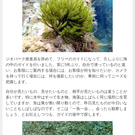
ジオパーク推進員を辞めて、フリーのガイドになって、久しぶりに海
の中のガイドを行いました。実に5年ぶり。自分で潜っているのと違
い、お客様にご案内する場合には、お客様が何を知りたいか、カメラ
を持って行く場合には、何を撮影したいのか、事前に伺ってニーズを
把握します。
自分が見たいもの、見せたいものと、相手が見たいものは違うことが
多いです。特に水中はすべて生き物。海藻はしばらく同じ場所に生育
していますが、魚は巣が無い限り動くので、昨日見たものが今日いな
いこともしばしばなのです。そこは「一魚一会」。会ったら観察しま
しょう、とお伝えしつつも、ガイドの途中で探します。