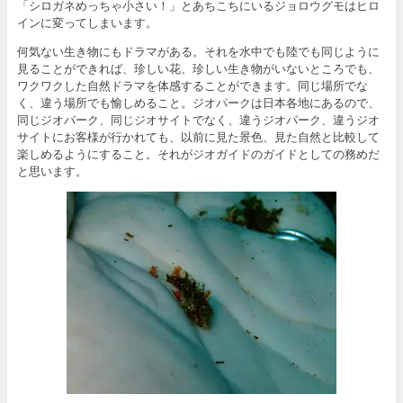
「シロガネめっちゃ小さい！」とあちこちにいるジョロウグモはヒロ
インに変ってしまいます。
何気ない生き物にもドラマがある。それを水中でも陸でも同じように
見ることができれば、珍しい花、珍しい生き物がいないところでも、
ワクワクした自然ドラマを体感することができます。同じ場所でな
く、違う場所でも愉しめること。ジオパークは日本各地にあるので、
同じジオパーク、同じジオサイトでなく、違うジオパーク、違うジオ
サイトにお客様が行かれても、以前に見た景色、見た自然と比較して
楽しめるようにすること。それがジオガイドのガイドとしての務めだ
と思います。