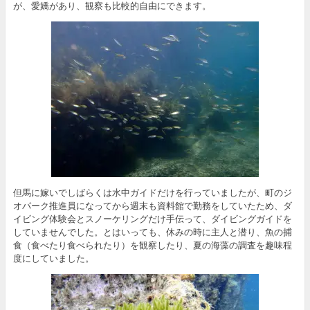
が、愛嬌があり、観察も比較的自由にできます。
但馬に嫁いでしばらくは水中ガイドだけを行っていましたが、町のジ
オパーク推進員になってから週末も資料館で勤務をしていたため、ダ
イビング体験会とスノーケリングだけ手伝って、ダイビングガイドを
していませんでした。とはいっても、休みの時に主人と潜り、魚の捕
食（食べたり食べられたり）を観察したり、夏の海藻の調査を趣味程
度にしていました。