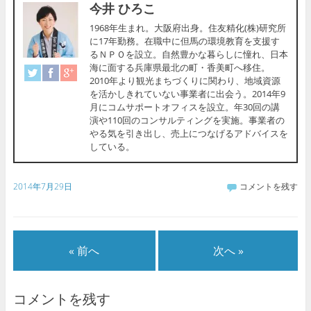
今井 ひろこ
1968年生まれ。大阪府出身。住友精化(株)研究所
に17年勤務。在職中に但馬の環境教育を支援す
るＮＰＯを設立。自然豊かな暮らしに憧れ、日本
海に面する兵庫県最北の町・香美町へ移住。
2010年より観光まちづくりに関わり、地域資源
を活かしきれていない事業者に出会う。2014年9
月にコムサポートオフィスを設立。年30回の講
演や110回のコンサルティングを実施。事業者の
やる気を引き出し、売上につなげるアドバイスを
している。
2014年7月29日
コメントを残す
« 前へ
次へ »
コメントを残す