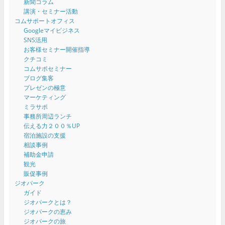
新聞コラム
講演・セミナー活動
コムサポートオフィス
Googleマイビジネス
SNS活用
お客様セミナー開催指導
クチコミ
コムサポセミナー
ブログ集客
プレゼンの極意
マーケティング
ミラサポ
事務所周辺ランチ
伝える力２００％UP
宿泊施設の支援
相談事例
補助金申請
観光
販促事例
ジオパーク
ガイド
ジオパークとは？
ジオパークの恵み
ジオパークの旅