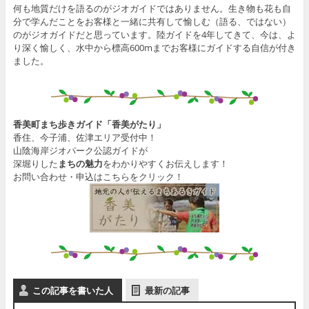
何も地質だけを語るのがジオガイドではありません。生き物も花も自
分で学んだことをお客様と一緒に共有して愉しむ（語る、ではない）
のがジオガイドだと思っています。陸ガイドを4年してきて、今は、よ
り深く愉しく、水中から標高600mまでお客様にガイドする自信が付き
ました。
香美町まち歩きガイド「香美がたり」
香住、今子浦、佐津エリア受付中！
山陰海岸ジオパーク公認ガイドが
深堀りした
まちの魅力
をわかりやすくお伝えします！
お問い合わせ・申込はこちらをクリック！
この記事を書いた人
最新の記事