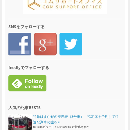
SNSをフォローする
feedlyでフォローする
人気の記事BEST5
特急はまかぜの座席表（3号車） 指定席を予約して快
適な列車の旅を♪...
80,538ビュー
|
12/01/2016 に投稿された