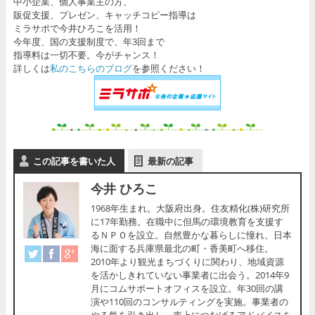
中小企業、個人事業主の方、
販促支援、プレゼン、キャッチコピー指導は
ミラサポで今井ひろこを活用！
今年度、国の支援制度で、年3回まで
指導料は一切不要。今がチャンス！
詳しくは
私のこちらのブログ
を参照ください！
この記事を書いた人
最新の記事
今井 ひろこ
1968年生まれ。大阪府出身。住友精化(株)研究所
に17年勤務。在職中に但馬の環境教育を支援す
るＮＰＯを設立。自然豊かな暮らしに憧れ、日本
海に面する兵庫県最北の町・香美町へ移住。
2010年より観光まちづくりに関わり、地域資源
を活かしきれていない事業者に出会う。2014年9
月にコムサポートオフィスを設立。年30回の講
演や110回のコンサルティングを実施。事業者の
やる気を引き出し、売上につなげるアドバイスを