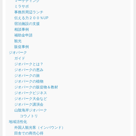
マーケティング
ミラサポ
事務所周辺ランチ
伝える力２００％UP
宿泊施設の支援
相談事例
補助金申請
観光
販促事例
ジオパーク
ガイド
ジオパークとは？
ジオパークの恵み
ジオパークの旅
ジオパークの植物
ジオパークの販促物＆教材
ジオパークビジネス
ジオパーク大会など
ジオパーク講演会
山陰海岸ジオパーク
コウノトリ
地域活性化
外国人観光客（インバウンド）
田舎での商売心得