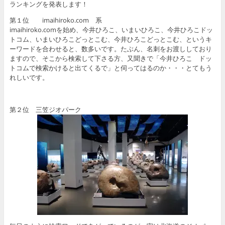
ランキングを発表します！
第１位 imaihiroko.com 系
imaihiroko.comを始め、今井ひろこ、いまいひろこ、今井ひろこドッ
トコム、いまいひろこどっとこむ、今井ひろこどっとこむ、というキ
ーワードを合わせると、数多いです。たぶん、名刺をお渡ししており
ますので、そこから検索して下さる方、又聞きで「今井ひろこ ドッ
トコムで検索かけると出てくるで」と伺ってはるのか・・・とてもう
れしいです。
第２位 三笠ジオパーク