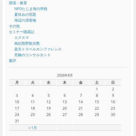
環境・教育
NPOたじま海の学校
夏休みの宿題
海辺の漂着物
その他
セミナー聴講記
エクスマ
南紀熊野観光塾
楽天トラベルカンファレンス
究極のコンサルタント
書評
2026年8月
月
火
水
木
金
土
日
1
2
3
4
5
6
7
8
9
10
11
12
13
14
15
16
17
18
19
20
21
22
23
24
25
26
27
28
29
30
31
« 1月