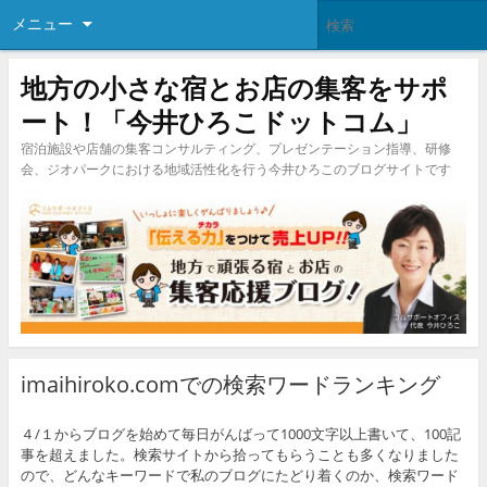
メニュー
地方の小さな宿とお店の集客をサポ
ート！「今井ひろこドットコム」
宿泊施設や店舗の集客コンサルティング、プレゼンテーション指導、研修
会、ジオパークにおける地域活性化を行う今井ひろこのブログサイトです
imaihiroko.comでの検索ワードランキング
４/１からブログを始めて毎日がんばって1000文字以上書いて、100記
事を超えました。検索サイトから拾ってもらうことも多くなりました
ので、どんなキーワードで私のブログにたどり着くのか、検索ワード