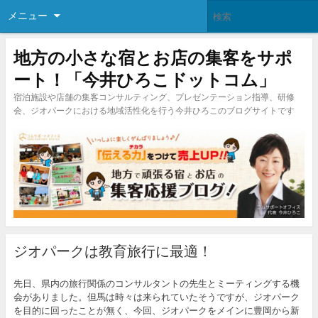
メニュー
地方の小さな宿とお店の集客をサポ
ート！「今井ひろこドットコム」
宿泊施設や店舗の集客コンサルティング、プレゼンテーション指導、研修
会、ジオパークにおける地域活性化を行う今井ひろこのブログサイトです
ジオパークは教育旅行に最適！
先日、県内の旅行関係のコンサルタントの先生とミーティングする機
会がありました。但馬は時々は来られていたそうですが、ジオパーク
を目的に回ったことが無く、今回、ジオパークをメインに豊岡から新