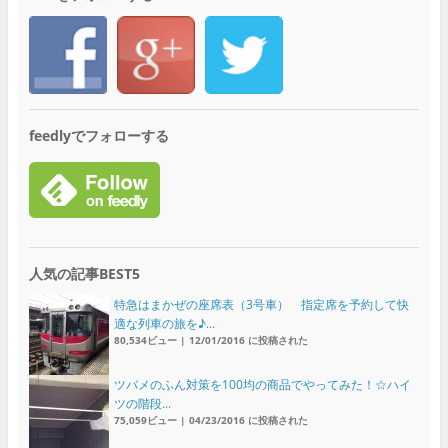
feedlyでフォローする
人気の記事BEST5
特急はまかぜの座席表（3号車） 指定席を予約して快
適な列車の旅を♪...
80,534ビュー
|
12/01/2016 に投稿された
ツバメのふん対策を100均の商品でやってみた！☆ハイ
ツの階段...
75,059ビュー
|
04/23/2016 に投稿された