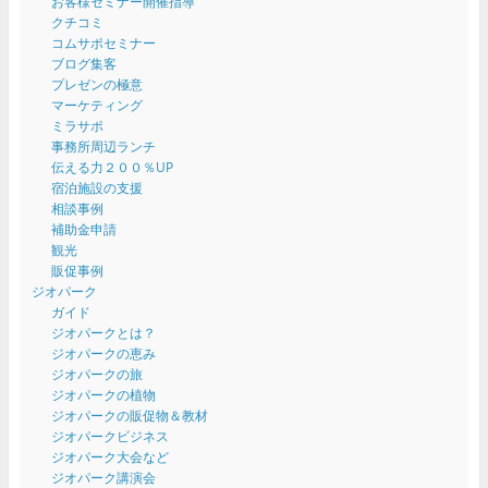
お客様セミナー開催指導
クチコミ
コムサポセミナー
ブログ集客
プレゼンの極意
マーケティング
ミラサポ
事務所周辺ランチ
伝える力２００％UP
宿泊施設の支援
相談事例
補助金申請
観光
販促事例
ジオパーク
ガイド
ジオパークとは？
ジオパークの恵み
ジオパークの旅
ジオパークの植物
ジオパークの販促物＆教材
ジオパークビジネス
ジオパーク大会など
ジオパーク講演会