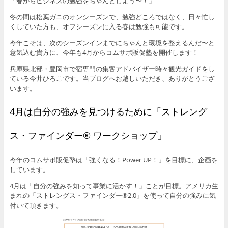
「春からビジネスの勉強をちゃんとしよう〜！」
冬の間は松葉ガニのオンシーズンで、勉強どころではなく、日々忙し
くしていた方も、オフシーズンに入る春は勉強も可能です。
今年こそは、次のシーズンインまでにちゃんと環境を整えるんだ〜と
意気込む貴方に、今年も4月からコムサポ販促塾を開催します！
兵庫県北部・豊岡市で宿専門の集客アドバイザー時々観光ガイドをし
ている今井ひろこです。当ブログへお越しいただき、ありがとうござ
います。
4月は自分の強みを見つけるために「ストレング
ス・ファインダー® ワークショップ」
今年のコムサポ販促塾は「強くなる！Power UP！」を目標に、企画を
しています。
4月は「自分の強みを知って事業に活かす！」ことが目標。アメリカ生
まれの「ストレングス・ファインダー®2.0」を使って自分の強みに気
付いて頂きます。