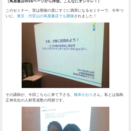
（蔦屋書店Webページから拝借。こんなにオシャレ！）
このセミナー、実は開催の度にすぐに満席になるセミナーで、今年つ
いに、
東京・代官山の蔦屋書店でも開催
されました！
その講師が、今回こちらに来て下さる、
橋本かおり
さん。私とは福島
正伸先生の人材育成塾の同期です。