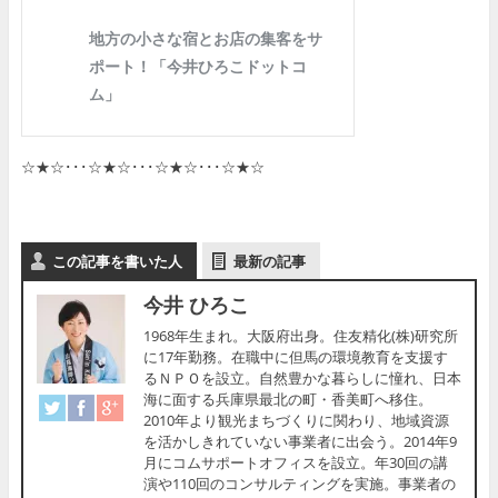
☆★☆･･･☆★☆･･･☆★☆･･･☆★☆
この記事を書いた人
最新の記事
今井 ひろこ
1968年生まれ。大阪府出身。住友精化(株)研究所
に17年勤務。在職中に但馬の環境教育を支援す
るＮＰＯを設立。自然豊かな暮らしに憧れ、日本
海に面する兵庫県最北の町・香美町へ移住。
2010年より観光まちづくりに関わり、地域資源
を活かしきれていない事業者に出会う。2014年9
月にコムサポートオフィスを設立。年30回の講
演や110回のコンサルティングを実施。事業者の