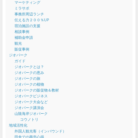
マーケティング
ミラサポ
事務所周辺ランチ
伝える力２００％UP
宿泊施設の支援
相談事例
補助金申請
観光
販促事例
ジオパーク
ガイド
ジオパークとは？
ジオパークの恵み
ジオパークの旅
ジオパークの植物
ジオパークの販促物＆教材
ジオパークビジネス
ジオパーク大会など
ジオパーク講演会
山陰海岸ジオパーク
コウノトリ
地域活性化
外国人観光客（インバウンド）
田舎での商売心得