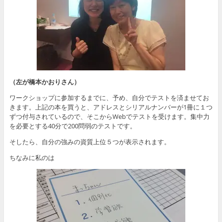
（左が橋本かおりさん）
ワークショップに参加するまでに、予め、自分でテストを済ませてお
きます。上記の本を買うと、アドレスとシリアルナンバーが1冊に１つ
ずつ付与されているので、そこからWebでテストを受けます。集中力
を必要とする40分で200問弱のテストです。
そしたら、自分の強みの資質上位５つが表示されます。
ちなみに私のは