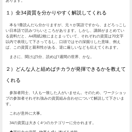
あります。
１）全34資質を分かりやすく解説してくれる
本を1冊読んだら分かりますが、元々が英語ですから、まどろっこし
い日本語で読みづらいところがあります。しかし、講師がまとめてい
る資料だと、A4用紙2枚にまとまっていて、それぞれの資質は70文字
以内で表現して下さってるし、口頭ではその深掘りした意味、例え
ば、この資質と親和性がある、逆に厳しいなども伝えてくれます。
まさに、聞けば5分、読めば1週間の世界、かな。
２）どんな人と組めばチカラが発揮できるかを教えて
くれる
参加者同士、1人も一致した人がいません。そのため、ワークショッ
プの参加者それぞれ強みの資質組み合わせについて解説して下さいま
す。
これが意外に大事。
34の資質は大きく4つのカテゴリーに分かれます。