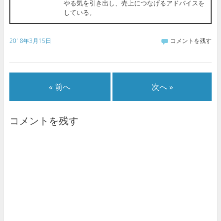
やる気を引き出し、売上につなげるアドバイスを
している。
2018年3月15日
コメントを残す
« 前へ
次へ »
コメントを残す