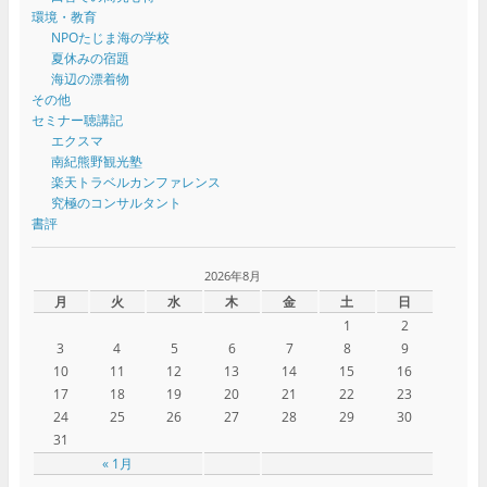
環境・教育
NPOたじま海の学校
夏休みの宿題
海辺の漂着物
その他
セミナー聴講記
エクスマ
南紀熊野観光塾
楽天トラベルカンファレンス
究極のコンサルタント
書評
2026年8月
月
火
水
木
金
土
日
1
2
3
4
5
6
7
8
9
10
11
12
13
14
15
16
17
18
19
20
21
22
23
24
25
26
27
28
29
30
31
« 1月