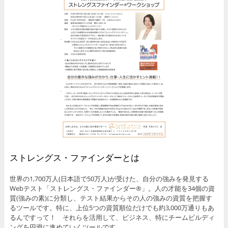
ストレングス・ファインダーとは
世界の1,700万人(日本語で50万人)が受けた、自分の強みを発見する
Webテ
スト
「ストレングス・ファインダー®」。人の才能を34個の資
質(強みの素)に分類し、テスト結果からその人の強みの資質を把握す
るツールです。特に、上位5つの資質順位だけでも約3,000万通りもあ
るんですって！ それらを活用して、ビジネス、特にチームビルディ
ングを円滑に進めていくツールです。