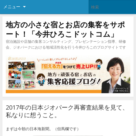
メニュー
地方の小さな宿とお店の集客をサポ
ート！「今井ひろこドットコム」
宿泊施設や店舗の集客コンサルティング、プレゼンテーション指導、研修
会、ジオパークにおける地域活性化を行う今井ひろこのブログサイトです
2017年の日本ジオパーク再審査結果を見て、
私なりに想うこと。
まずは今朝の日本海新聞。（但馬欄です）