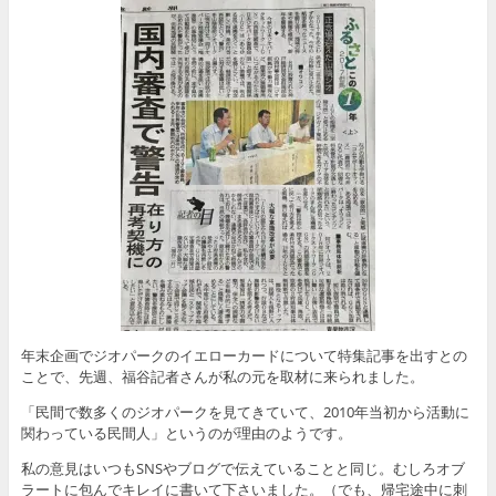
年末企画でジオパークのイエローカードについて特集記事を出すとの
ことで、先週、福谷記者さんが私の元を取材に来られました。
「民間で数多くのジオパークを見てきていて、2010年当初から活動に
関わっている民間人」というのが理由のようです。
私の意見はいつもSNSやブログで伝えていることと同じ。むしろオブ
ラートに包んでキレイに書いて下さいました。（でも、帰宅途中に刺