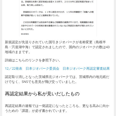
新規認定が先送りされていた国引きジオパークが名称変更（島根半
島・宍道湖中海）で認定されましたので、国内のジオパークの数は43
地域のままです。
詳細はこちらのリンクを参照下さい。
12／22発表 日本ジオパーク委員会 日本ジオパーク再認定審査結果
認定取り消しとなった茨城県北ジオパークでは、茨城県内の地元紙だ
けでなく、SNSでも意見が飛び交っていました。
再認定結果から私が見いだしたもの
再認定結果の速報では一発認定になったところも、更なる高みに向か
うための「課題」が必ず書かれています。