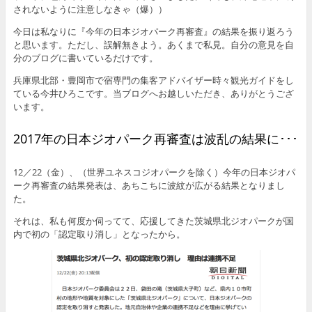
されないように注意しなきゃ（爆））
今日は私なりに『今年の日本ジオパーク再審査』の結果を振り返ろう
と思います。ただし、誤解無きよう。あくまで私見。自分の意見を自
分のブログに書いているだけです。
兵庫県北部・豊岡市で宿専門の集客アドバイザー時々観光ガイドをし
ている今井ひろこです。当ブログへお越しいただき、ありがとうござ
います。
2017年の日本ジオパーク再審査は波乱の結果に･･･
12／22（金）、（世界ユネスコジオパークを除く）今年の日本ジオパ
ーク再審査の結果発表は、あちこちに波紋が広がる結果となりまし
た。
それは、私も何度か伺ってて、応援してきた茨城県北ジオパークが国
内で初の「認定取り消し」となったから。