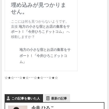
☆★☆･･･☆★☆･･･☆★☆･･･☆★☆
この記事を書いた人
最新の記事
今井 ひろこ