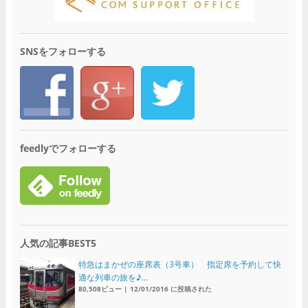
SNSをフォローする
feedlyでフォローする
人気の記事BEST5
特急はまかぜの座席表（3号車） 指定席を予約して快
適な列車の旅を♪...
80,508ビュー
|
12/01/2016 に投稿された