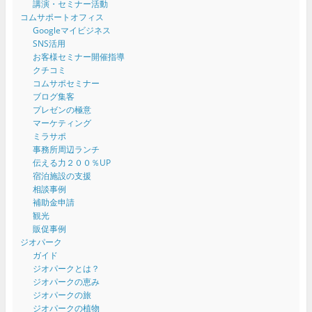
講演・セミナー活動
コムサポートオフィス
Googleマイビジネス
SNS活用
お客様セミナー開催指導
クチコミ
コムサポセミナー
ブログ集客
プレゼンの極意
マーケティング
ミラサポ
事務所周辺ランチ
伝える力２００％UP
宿泊施設の支援
相談事例
補助金申請
観光
販促事例
ジオパーク
ガイド
ジオパークとは？
ジオパークの恵み
ジオパークの旅
ジオパークの植物