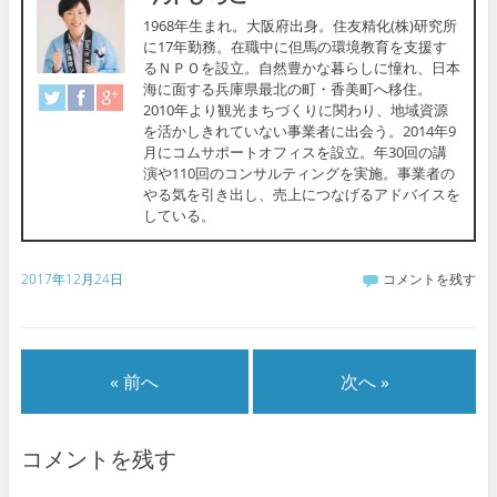
1968年生まれ。大阪府出身。住友精化(株)研究所
に17年勤務。在職中に但馬の環境教育を支援す
るＮＰＯを設立。自然豊かな暮らしに憧れ、日本
海に面する兵庫県最北の町・香美町へ移住。
2010年より観光まちづくりに関わり、地域資源
を活かしきれていない事業者に出会う。2014年9
月にコムサポートオフィスを設立。年30回の講
演や110回のコンサルティングを実施。事業者の
やる気を引き出し、売上につなげるアドバイスを
している。
2017年12月24日
コメントを残す
« 前へ
次へ »
コメントを残す