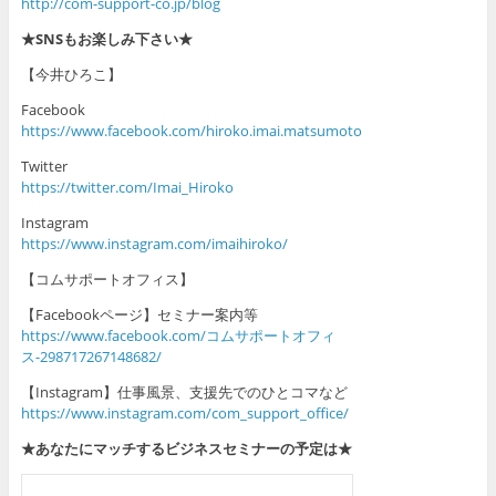
http://com-support-co.jp/blog
★SNSもお楽しみ下さい★
【今井ひろこ】
Facebook
https://www.facebook.com/hiroko.imai.matsumoto
Twitter
https://twitter.com/Imai_Hiroko
Instagram
https://www.instagram.com/imaihiroko/
【コムサポートオフィス】
【Facebookページ】セミナー案内等
https://www.facebook.com/コムサポートオフィ
ス-298717267148682/
【Instagram】仕事風景、支援先でのひとコマなど
https://www.instagram.com/com_support_office/
★あなたにマッチするビジネスセミナーの予定は★