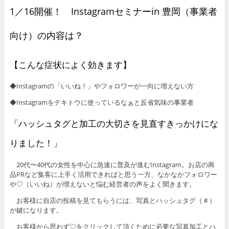
1／16開催！ Instagramセミナーin 豊岡（事業者
向け）の内容は？
【こんな症状によく効きます】
◆Instagramの「いいね！」やフォロワーが一向に増えない方
◆Instagramをテキトウに使っているなぁと反省気味の事業者
「ハッシュタグと加工の大切さを見直すきっかけにな
りました！」
20代〜40代の女性を中心に急速に普及が進むInstagram。お店の商
品PRなど集客に上手く活用できればと思う一方、なかなかフォロワー
や♡（いいね）が増えないと悩む経営者の声をよく聞きます。
お客様に自店の投稿を見てもらうには、写真とハッシュタグ（＃）
が鍵になります。
お客様から思わず♡をクリックして頂くために必要な写真加工とハ