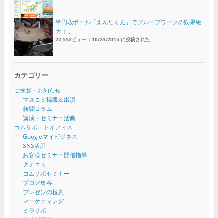
半円段ボール「えんたくん」でグループワークの効果絶
大！...
22,552ビュー
|
10/23/2015 に投稿された
カテゴリー
ご挨拶・お知らせ
マスコミ掲載＆出演
新聞コラム
講演・セミナー活動
コムサポートオフィス
Googleマイビジネス
SNS活用
お客様セミナー開催指導
クチコミ
コムサポセミナー
ブログ集客
プレゼンの極意
マーケティング
ミラサポ