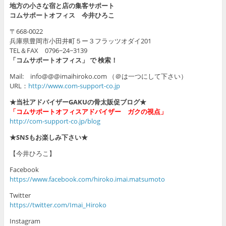
地方の小さな宿と店の集客サポート
コムサポートオフィス 今井ひろこ
〒668-0022
兵庫県豊岡市小田井町５ー３フラッツオダイ201
TEL＆FAX 0796−24−3139
「コムサポートオフィス」 で 検索！
Mail: info@@@imaihiroko.com （＠は一つにして下さい）
URL：
http://www.com-support-co.jp
★当社アドバイザーGAKUの骨太販促ブログ★
「コムサポートオフィスアドバイザー ガクの視点」
http://com-support-co.jp/blog
★SNSもお楽しみ下さい★
【今井ひろこ】
Facebook
https://www.facebook.com/hiroko.imai.matsumoto
Twitter
https://twitter.com/Imai_Hiroko
Instagram