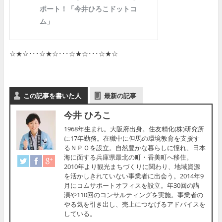
☆★☆･･･☆★☆･･･☆★☆･･･☆★☆
この記事を書いた人
最新の記事
今井 ひろこ
1968年生まれ。大阪府出身。住友精化(株)研究所
に17年勤務。在職中に但馬の環境教育を支援す
るＮＰＯを設立。自然豊かな暮らしに憧れ、日本
海に面する兵庫県最北の町・香美町へ移住。
2010年より観光まちづくりに関わり、地域資源
を活かしきれていない事業者に出会う。2014年9
月にコムサポートオフィスを設立。年30回の講
演や110回のコンサルティングを実施。事業者の
やる気を引き出し、売上につなげるアドバイスを
している。