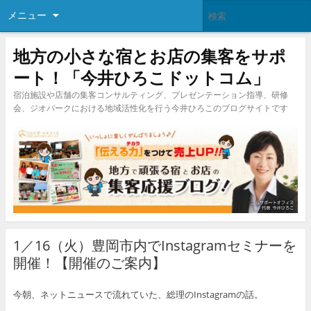
メニュー
地方の小さな宿とお店の集客をサポ
ート！「今井ひろこドットコム」
宿泊施設や店舗の集客コンサルティング、プレゼンテーション指導、研修
会、ジオパークにおける地域活性化を行う今井ひろこのブログサイトです
1／16（火）豊岡市内でInstagramセミナーを
開催！【開催のご案内】
今朝、ネットニュースで流れていた、総理のInstagramの話。