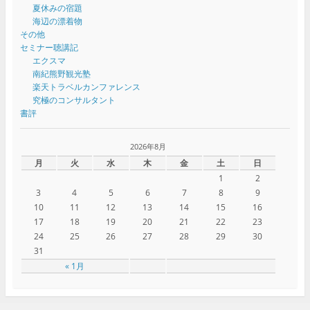
夏休みの宿題
海辺の漂着物
その他
セミナー聴講記
エクスマ
南紀熊野観光塾
楽天トラベルカンファレンス
究極のコンサルタント
書評
2026年8月
月
火
水
木
金
土
日
1
2
3
4
5
6
7
8
9
10
11
12
13
14
15
16
17
18
19
20
21
22
23
24
25
26
27
28
29
30
31
« 1月