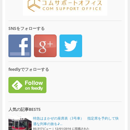
SNSをフォローする
feedlyでフォローする
人気の記事BEST5
特急はまかぜの座席表（3号車） 指定席を予約して快
適な列車の旅を♪...
80,517ビュー
|
12/01/2016 に投稿された