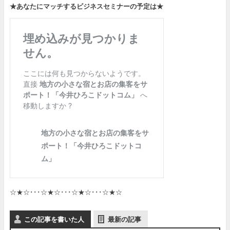
★あなたにマッチするビジネスセミナーの予定は★
☆★☆･･･☆★☆･･･☆★☆･･･☆★☆
この記事を書いた人
最新の記事