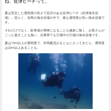
ね、佐津ビーチって。
夏は安定した透明度の良さで定評のある佐津ビーチ（佐津海水浴
場）。恐らく、但馬の海水浴場の中で、最も透明度が良い海水浴場で
す。
それだけでなく、駐車場が満車になることも滅多に無く、お客さんが
ごった返すことも無い、兵庫県でも穴場中の穴場の海水浴場です。
夏は10m以上の透明度で、対馬暖流がまともに入ってきたら、透明度
は20m以上あることも。