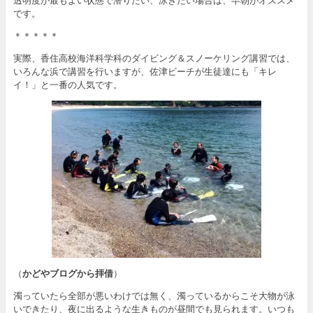
透明度が最もよい状態で潜りたい、泳ぎたい場合は、早朝がオススメ
です。
＊＊＊＊＊
実際、香住高校海洋科学科のダイビング＆スノーケリング講習では、
いろんな浜で講習を行いますが、佐津ビーチが生徒達にも「キレ
イ！」と一番の人気です。
（
かどやブログから拝借
）
濁っていたら全部が悪いわけでは無く、濁っているからこそ大物が泳
いできたり、夜に出るような生きものが昼間でも見られます。いつも