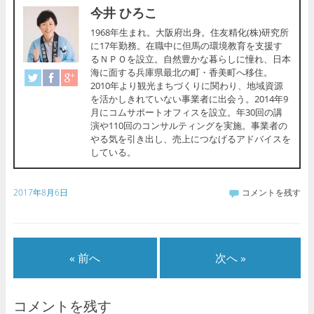
今井 ひろこ
1968年生まれ。大阪府出身。住友精化(株)研究所
に17年勤務。在職中に但馬の環境教育を支援す
るＮＰＯを設立。自然豊かな暮らしに憧れ、日本
海に面する兵庫県最北の町・香美町へ移住。
2010年より観光まちづくりに関わり、地域資源
を活かしきれていない事業者に出会う。2014年9
月にコムサポートオフィスを設立。年30回の講
演や110回のコンサルティングを実施。事業者の
やる気を引き出し、売上につなげるアドバイスを
している。
2017年8月6日
コメントを残す
« 前へ
次へ »
コメントを残す