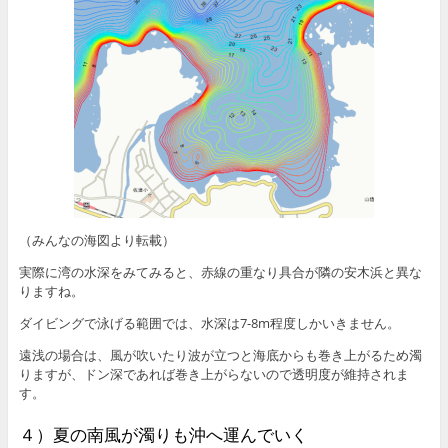
（みんなの海図より転載）
実際に湾の水深をみてみると、赤線の重なり具合が隣の安木浜と異な
りますね。
ダイビングで泳げる範囲では、水深は7-8m程度しかいきません。
遠浅の場合は、風が吹いたり波が立つと海底からも巻き上がるため濁
りますが、ドン深であれば巻き上がらないので透明度が維持されま
す。
４）夏の南風が濁りも沖へ運んでいく