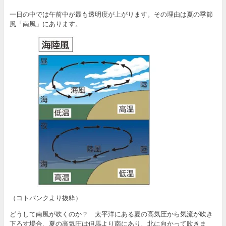
一日の中では午前中が最も透明度が上がります。その理由は夏の季節
風「南風」にあります。
（コトバンクより抜粋）
どうして南風が吹くのか？ 太平洋にある夏の高気圧から気流が吹き
下ろす場合、夏の高気圧は但馬より南にあり、北に向かって吹きま