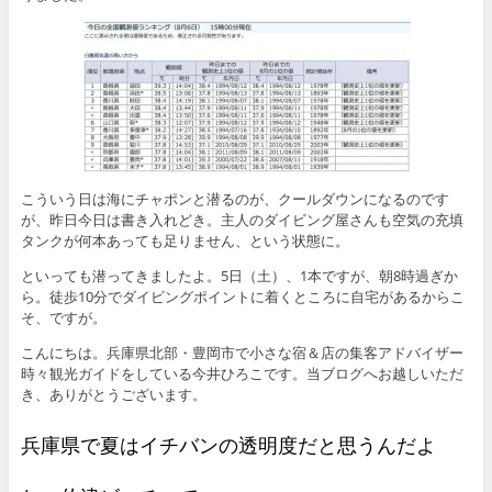
こういう日は海にチャポンと潜るのが、クールダウンになるのです
が、昨日今日は書き入れどき。主人のダイビング屋さんも空気の充填
タンクが何本あっても足りません、という状態に。
といっても潜ってきましたよ。5日（土）、1本ですが、朝8時過ぎか
ら。徒歩10分でダイビングポイントに着くところに自宅があるからこ
そ、ですが。
こんにちは。兵庫県北部・豊岡市で小さな宿＆店の集客アドバイザー
時々観光ガイドをしている今井ひろこです。当ブログへお越しいただ
き、ありがとうございます。
兵庫県で夏はイチバンの透明度だと思うんだよ