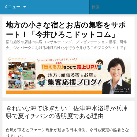
メニュー
地方の小さな宿とお店の集客をサポ
ート！「今井ひろこドットコム」
宿泊施設や店舗の集客コンサルティング、プレゼンテーション指導、研修
会、ジオパークにおける地域活性化を行う今井ひろこのブログサイトです
きれいな海で泳ぎたい！佐津海水浴場が兵庫
県で夏イチバンの透明度である理由
台風が来るとフェーン現象が起きる日本海側。今日も安定の酷暑とな
りました。