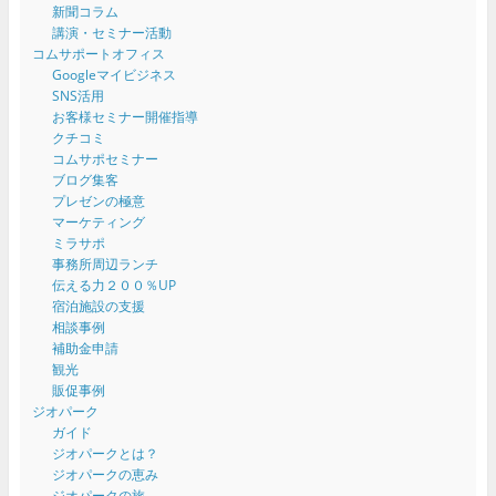
新聞コラム
講演・セミナー活動
コムサポートオフィス
Googleマイビジネス
SNS活用
お客様セミナー開催指導
クチコミ
コムサポセミナー
ブログ集客
プレゼンの極意
マーケティング
ミラサポ
事務所周辺ランチ
伝える力２００％UP
宿泊施設の支援
相談事例
補助金申請
観光
販促事例
ジオパーク
ガイド
ジオパークとは？
ジオパークの恵み
ジオパークの旅