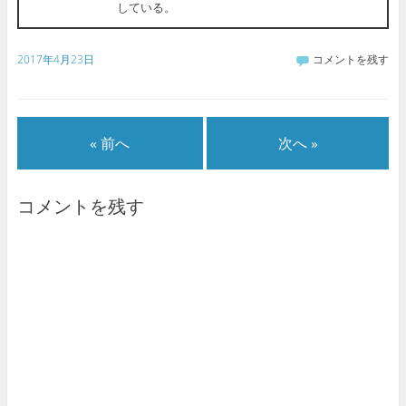
している。
2017年4月23日
コメントを残す
« 前へ
次へ »
コメントを残す