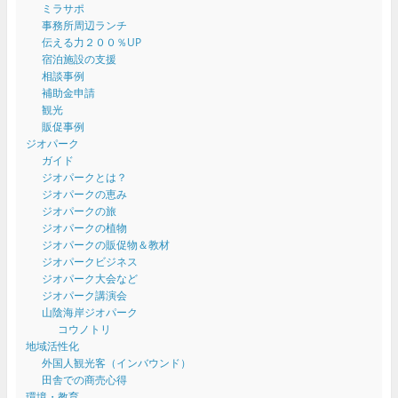
ミラサポ
事務所周辺ランチ
伝える力２００％UP
宿泊施設の支援
相談事例
補助金申請
観光
販促事例
ジオパーク
ガイド
ジオパークとは？
ジオパークの恵み
ジオパークの旅
ジオパークの植物
ジオパークの販促物＆教材
ジオパークビジネス
ジオパーク大会など
ジオパーク講演会
山陰海岸ジオパーク
コウノトリ
地域活性化
外国人観光客（インバウンド）
田舎での商売心得
環境・教育