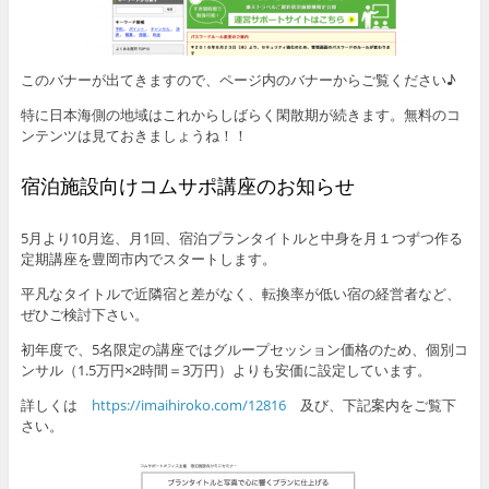
このバナーが出てきますので、ページ内のバナーからご覧ください♪
特に日本海側の地域はこれからしばらく閑散期が続きます。無料のコ
ンテンツは見ておきましょうね！！
宿泊施設向けコムサポ講座のお知らせ
5月より10月迄、月1回、宿泊プランタイトルと中身を月１つずつ作る
定期講座を豊岡市内でスタートします。
平凡なタイトルで近隣宿と差がなく、転換率が低い宿の経営者など、
ぜひご検討下さい。
初年度で、5名限定の講座ではグループセッション価格のため、個別コ
ンサル（1.5万円×2時間＝3万円）よりも安価に設定しています。
詳しくは
https://imaihiroko.com/12816
及び、下記案内をご覧下
さい。