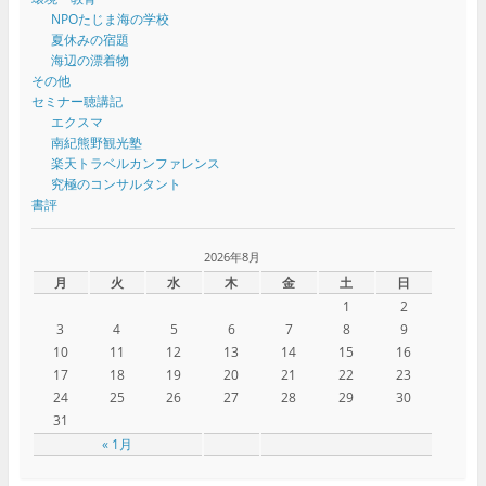
NPOたじま海の学校
夏休みの宿題
海辺の漂着物
その他
セミナー聴講記
エクスマ
南紀熊野観光塾
楽天トラベルカンファレンス
究極のコンサルタント
書評
2026年8月
月
火
水
木
金
土
日
1
2
3
4
5
6
7
8
9
10
11
12
13
14
15
16
17
18
19
20
21
22
23
24
25
26
27
28
29
30
31
« 1月