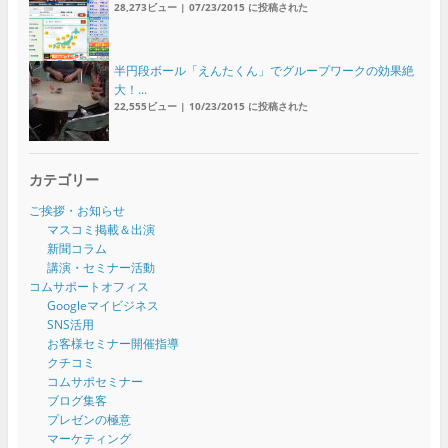
28,273ビュー
|
07/23/2015 に投稿された
半円段ボール「えんたくん」でグループワークの効果絶
大！...
22,555ビュー
|
10/23/2015 に投稿された
カテゴリー
ご挨拶・お知らせ
マスコミ掲載＆出演
新聞コラム
講演・セミナー活動
コムサポートオフィス
Googleマイビジネス
SNS活用
お客様セミナー開催指導
クチコミ
コムサポセミナー
ブログ集客
プレゼンの極意
マーケティング