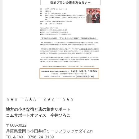
☆★☆･･･☆★☆･･･☆★☆･･･☆★☆
地方の小さな宿と店の集客サポート
コムサポートオフィス 今井ひろこ
〒668-0022
兵庫県豊岡市小田井町５ー３フラッツオダイ201
TEL＆FAX 0796−24−3139