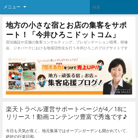
メニュー
地方の小さな宿とお店の集客をサポ
ート！「今井ひろこドットコム」
宿泊施設や店舗の集客コンサルティング、プレゼンテーション指導、研修
会、ジオパークにおける地域活性化を行う今井ひろこのブログサイトです
楽天トラベル運営サポートページが4／18に
リリース！動画コンテンツ豊富で秀逸です♪
今日も天気が良く、地元集落ではオープンガーデンも開かれていて、
絶好の行楽日和。