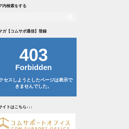
グ内検索をする
マガ【コムサポ通信】登録
サイトはこちら↓↓↓