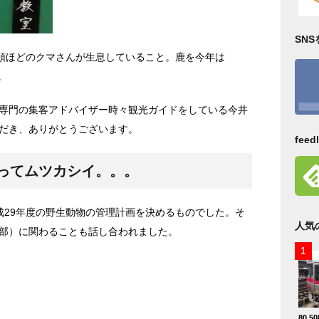
SN
0頭ほどのクマさんが生息していること。鹿を今年は
。
専門の集客アドバイザー時々観光ガイドをしている今井
だき、ありがとうございます。
fee
ってムツカシイ。。。
成29年度の野生動物の管理計画を決めるものでした。そ
人気
部）に関わることも話し合われました。
80,