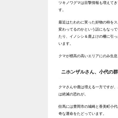
ツキノワグマは目撃情報も増えてき
す。
最近はたわわに実った好物の柿をス
変わってるのかという話にもなって
たり、イノシシ＆鹿よけの柵に引っ
います。
クマが標高の高いエリアにのみ生息
ニホンザルさん、小代の群
クマさんや鹿は増える一方ですが、
は絶滅の恐れが。
但馬には豊岡市の城崎と香美町小代
奇な運命をたどっています。