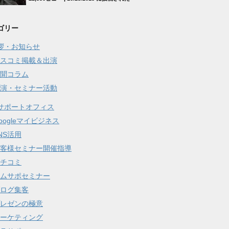
ゴリー
拶・お知らせ
スコミ掲載＆出演
聞コラム
演・セミナー活動
サポートオフィス
oogleマイビジネス
NS活用
客様セミナー開催指導
チコミ
ムサポセミナー
ログ集客
レゼンの極意
ーケティング