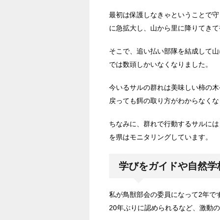
最初は保護しなきゃということで守
に急拡大し、山から里に降りてきて
そこで、追い払い部隊を結成して山
では数頭しかいなくなりました。
今いるサルの群れは美味しい柿の木
戻っても餌の取り方がわからなくな
ちなみに、群れで行動するサルには
を県はモニタリングしています。
学びをガイドや自然学
私が鳥獣部会の委員になって2年で
20年ぶりに認められるなど、激動