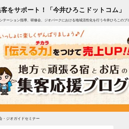
集客をサポート！「今井ひろこドットコム」
ンテーション指導、研修会、ジオパークにおける地域活性化を行う今井ひろこのブ
会・ジオガイドセミナー