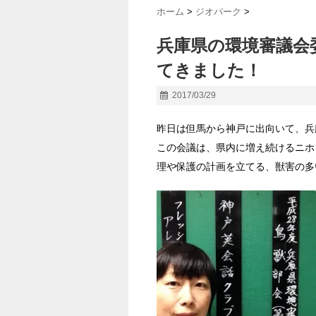
ホーム
>
ジオパーク
>
兵庫県の環境審議会
てきました！
2017/03/29
昨日は但馬から神戸に出向いて、兵
この会議は、県内に増え続けるニホ
理や保護の計画を立てる、獣害の多