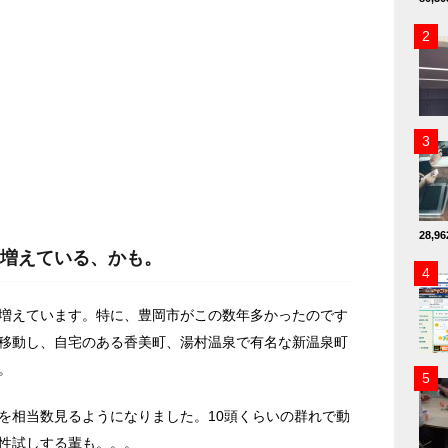
28,
増えている、かも。
増えています。特に、豊岡市がこの数年多かったのです
移動し、自宅のある香美町、湯村温泉で有名な新温泉町
。
を相当数見るようになりました。10頭くらいの群れで動
性試しする輩も。。。