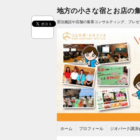
地方の小さな宿とお店の
宿泊施設や店舗の集客コンサルティング、プレゼ
ホーム
プロフィール
ジオパーク講演