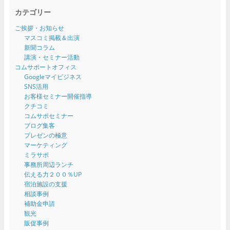
カテゴリー
ご挨拶・お知らせ
マスコミ掲載＆出演
新聞コラム
講演・セミナー活動
コムサポートオフィス
Googleマイビジネス
SNS活用
お客様セミナー開催指導
クチコミ
コムサポセミナー
ブログ集客
プレゼンの極意
マーケティング
ミラサポ
事務所周辺ランチ
伝える力２００％UP
宿泊施設の支援
相談事例
補助金申請
観光
販促事例