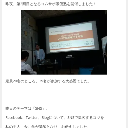
昨夜、第3回目となるコムサポ販促塾を開催しました！
定員20名のところ、29名が参加する大盛況でした。
昨日のテーマは「SNS」。
Facebook、Twitter、Blogについて、SNSで集客するコツを
私の主人、今井学が講師となり、お伝えしました。