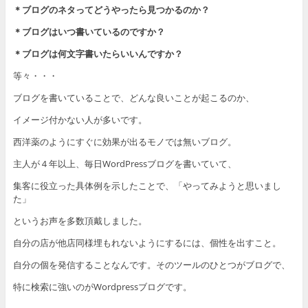
＊ブログのネタってどうやったら見つかるのか？
＊ブログはいつ書いているのですか？
＊ブログは何文字書いたらいいんですか？
等々・・・
ブログを書いていることで、どんな良いことが起こるのか、
イメージ付かない人が多いです。
西洋薬のようにすぐに効果が出るモノでは無いブログ。
主人が４年以上、毎日WordPressブログを書いていて、
集客に役立った具体例を示したことで、「やってみようと思いまし
た」
というお声を多数頂戴しました。
自分の店が他店同様埋もれないようにするには、個性を出すこと。
自分の個を発信することなんです。そのツールのひとつがブログで、
特に検索に強いのがWordpressブログです。