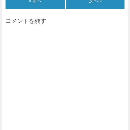
« 前へ
次へ »
コメントを残す