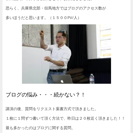
恐らく、兵庫県北部・但馬地方ではブログのアクセス数が
多いほうだと思います。（１５００PV/人）
ブログの悩み・・・続かない？！
講演の後、質問をリクエスト葉書方式で頂きました。
１枚に１問ずつ書いて頂く方法で、昨日は２０枚近く頂きました！！
最も多かったのはブログに関する質問。