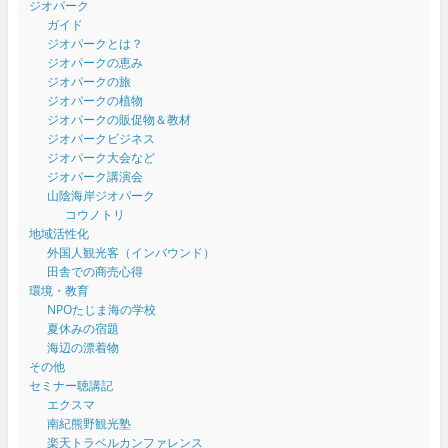
ジオパーク
ガイド
ジオパークとは？
ジオパークの恵み
ジオパークの旅
ジオパークの植物
ジオパークの販促物＆教材
ジオパークビジネス
ジオパーク大会など
ジオパーク講演会
山陰海岸ジオパーク
コウノトリ
地域活性化
外国人観光客（インバウンド）
田舎での商売心得
環境・教育
NPOたじま海の学校
夏休みの宿題
海辺の漂着物
その他
セミナー聴講記
エクスマ
南紀熊野観光塾
楽天トラベルカンファレンス