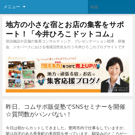
メニュー
地方の小さな宿とお店の集客をサポ
ート！「今井ひろこドットコム」
宿泊施設や店舗の集客コンサルティング、プレゼンテーション指導、研修
会、ジオパークにおける地域活性化を行う今井ひろこのブログサイトです
昨日、コムサポ販促塾でSNSセミナーを開催
☆質問数がハンパない！
今日は朝からカットしてきました。豊岡市内で仕事をしていますが、
髪は自宅のある香美町の美容院を使っています。馴染みのところが一