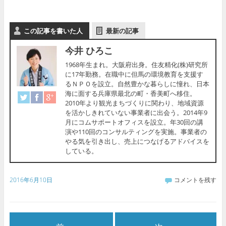
この記事を書いた人
最新の記事
今井 ひろこ
1968年生まれ。大阪府出身。住友精化(株)研究所
に17年勤務。在職中に但馬の環境教育を支援す
るＮＰＯを設立。自然豊かな暮らしに憧れ、日本
海に面する兵庫県最北の町・香美町へ移住。
2010年より観光まちづくりに関わり、地域資源
を活かしきれていない事業者に出会う。2014年9
月にコムサポートオフィスを設立。年30回の講
演や110回のコンサルティングを実施。事業者の
やる気を引き出し、売上につなげるアドバイスを
している。
2016年6月10日
コメントを残す