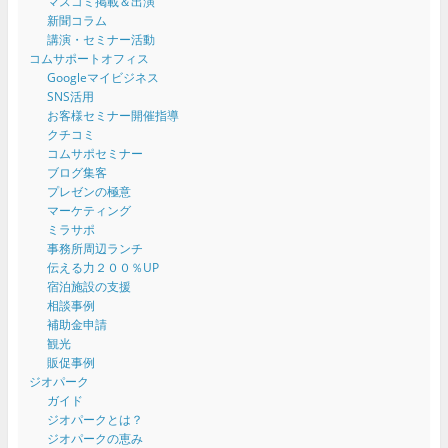
マスコミ掲載＆出演
新聞コラム
講演・セミナー活動
コムサポートオフィス
Googleマイビジネス
SNS活用
お客様セミナー開催指導
クチコミ
コムサポセミナー
ブログ集客
プレゼンの極意
マーケティング
ミラサポ
事務所周辺ランチ
伝える力２００％UP
宿泊施設の支援
相談事例
補助金申請
観光
販促事例
ジオパーク
ガイド
ジオパークとは？
ジオパークの恵み