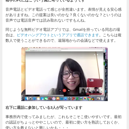
音声電話とビデオ電話って感じが全然違います。表情が見える安心感
がありますね。この提案は良いのかな？良くないのかな？というのは
音声では電話音声では読み取れないですもんね。
同じような無料ビデオ電話アプリでは、Gmailを持っている同志の場
合は、
ビデオハングアウトというアプリで通話できます
。こちらは複
数人で使うことができるので、遠隔地からの会議などで使えます。
右下に通話に参加している3人が写っています
事務所内で使ってみましたが、これもそこそこ使いやすいです。最初
の認証がちょっとややこしいので、最初に使い方を熟読しておくか、
使い方を教えないと難しいかも・・・