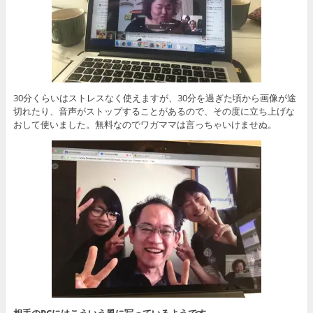
30分くらいはストレスなく使えますが、30分を過ぎた頃から画像が途
切れたり、音声がストップすることがあるので、その度に立ち上げな
おして使いました。無料なのでワガママは言っちゃいけませぬ。
相手のPCにはこういう風に写っているようです