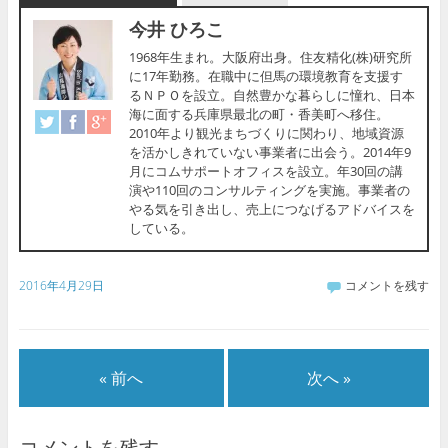
今井 ひろこ
1968年生まれ。大阪府出身。住友精化(株)研究所
に17年勤務。在職中に但馬の環境教育を支援す
るＮＰＯを設立。自然豊かな暮らしに憧れ、日本
海に面する兵庫県最北の町・香美町へ移住。
2010年より観光まちづくりに関わり、地域資源
を活かしきれていない事業者に出会う。2014年9
月にコムサポートオフィスを設立。年30回の講
演や110回のコンサルティングを実施。事業者の
やる気を引き出し、売上につなげるアドバイスを
している。
2016年4月29日
コメントを残す
« 前へ
次へ »
コメントを残す