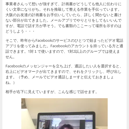
事業者さんって想いが強すぎて、計画書がどうしても他人に伝わりに
くい文章になりがち。それを推敲して整える作業を手伝っています。
大阪のお友達の計画書をお手伝いしていたら、詳しく聞かないと書け
ない部分が出てきました。メールアプリでやりとりをしてもいいんで
すが、電話で話す方が早そう。でも書類のここーって場所を示すのは
どうしよう・・・
そこで、昨年からFacebookのサービスのひとつで始まったビデオ電話
アプリを使ってみました。Facebookのアカウントを持っている方と通
話できます。1対１で使いますので、1対2以上のグループでは使えま
せん。
Facebookのメッセンジャーを立ち上げ、通話したい人を選択すると、
右上にビデオマークが出てきますので、それをクリックし、呼び出し
ます。（予め、メールでビデオ通話しまーすと伝えておきましょ
ね。）
相手が右下に見えていますが、こんな感じで話せます。