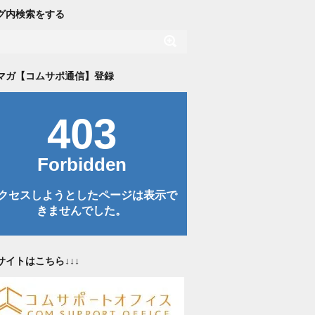
グ内検索をする
マガ【コムサポ通信】登録
サイトはこちら↓↓↓