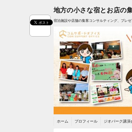
地方の小さな宿とお店の
宿泊施設や店舗の集客コンサルティング、プレゼ
ホーム
プロフィール
ジオパーク講演