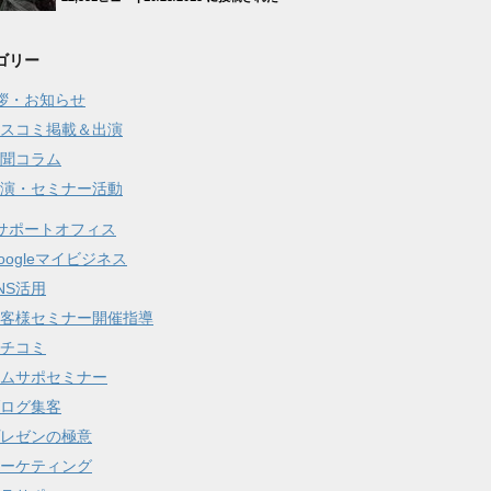
ゴリー
拶・お知らせ
スコミ掲載＆出演
聞コラム
演・セミナー活動
サポートオフィス
oogleマイビジネス
NS活用
客様セミナー開催指導
チコミ
ムサポセミナー
ログ集客
レゼンの極意
ーケティング