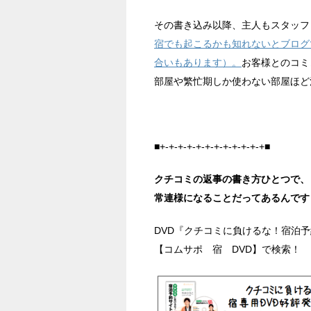
その書き込み以降、主人もスタッフ
宿でも起こるかも知れないとブログ
合いもあります）。
お客様とのコミ
部屋や繁忙期しか使わない部屋ほど
■+-+-+-+-+-+-+-+-+-+-+-+■
クチコミの返事の書き方ひとつで、
常連様になることだってあるんです
DVD『クチコミに負けるな！宿泊
【コムサポ 宿 DVD】で検索！