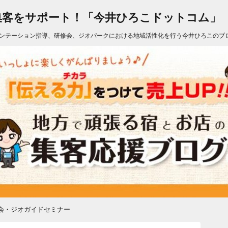
集客をサポート！「今井ひろこドットコム」
ンテーション指導、研修会、ジオパークにおける地域活性化を行う今井ひろこのブ
会・ジオガイドセミナー