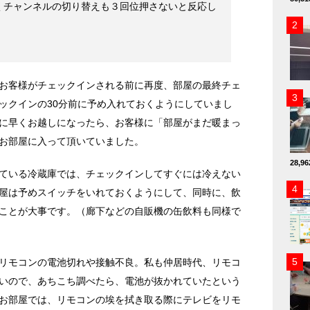
くチャンネルの切り替えも３回位押さないと反応し
お客様がチェックインされる前に再度、部屋の最終チェ
ックインの30分前に予め入れておくようにしていまし
に早くお越しになったら、お客様に「部屋がまだ暖まっ
お部屋に入って頂いていました。
28,
ている冷蔵庫では、チェックインしてすぐには冷えない
屋は予めスイッチをいれておくようにして、同時に、飲
ことが大事です。（廊下などの自販機の缶飲料も同様で
リモコンの電池切れや接触不良。私も仲居時代、リモコ
いので、あちこち調べたら、電池が抜かれていたという
お部屋では、リモコンの埃を拭き取る際にテレビをリモ