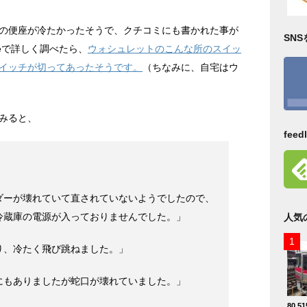
の便座が冷たかったそうで、クチコミにも書かれた事が
SN
leで詳しく調べたら、
ウォシュレットのこんな所のスイッ
イッチが切ってあったそうです。
（ちなみに、自宅はウ
みると、
fee
ダーが壊れていて直されていないようでしたので、
冷蔵庫の電源が入っておりませんでした。」
人気
り、冷たく飛び跳ねました。」
にもありましたが蛇口が壊れていました。」
80,