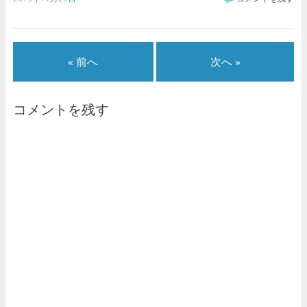
« 前へ
次へ »
コメントを残す