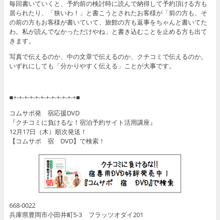
毎回書いていくと、予約前の検討時に読んで納得して予約頂ける方も
居られたり、「狭いわ！」と書こうとされたお客様が「前の方も、そ
の前の方もお客様が書いていて、旅館の方も返事をちゃんと書いてた
わ。私が読んでなかっただけやね」と書き込むことを止める方も出て
きます。
写真で伝えるのか、中の文章で伝えるのか、クチコミで伝えるのか。
いずれにしても「分かりやすく伝える」ことが大事です。
■+-+-+-+-+-+-+-+-+-+-+-+■
コムサポ発 宿応援DVD
『クチコミに負けるな！宿泊予約サイト活用講座』
12月17日（木）順次発送！
【コムサポ 宿 DVD】で検索！
668-0022
兵庫県豊岡市小田井町5-3 フラッツオダイ201