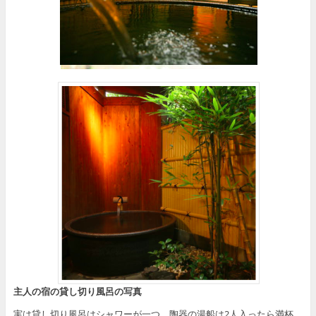
主人の宿の貸し切り風呂の写真
実は貸し切り風呂はシャワーが一つ、陶器の湯船は2人入ったら満杯。