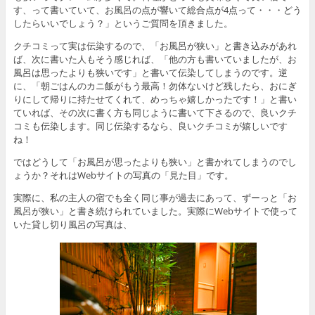
す、って書いていて、お風呂の点が響いて総合点が4点って・・・どう
したらいいでしょう？」というご質問を頂きました。
クチコミって実は伝染するので、「お風呂が狭い」と書き込みがあれ
ば、次に書いた人もそう感じれば、「他の方も書いていましたが、お
風呂は思ったよりも狭いです」と書いて伝染してしまうのです。逆
に、「朝ごはんのカニ飯がもう最高！勿体ないけど残したら、おにぎ
りにして帰りに持たせてくれて、めっちゃ嬉しかったです！」と書い
ていれば、その次に書く方も同じように書いて下さるので、良いクチ
コミも伝染します。同じ伝染するなら、良いクチコミが嬉しいです
ね！
ではどうして「お風呂が思ったよりも狭い」と書かれてしまうのでし
ょうか？それはWebサイトの写真の「見た目」です。
実際に、私の主人の宿でも全く同じ事が過去にあって、ずーっと「お
風呂が狭い」と書き続けられていました。実際にWebサイトで使って
いた貸し切り風呂の写真は、