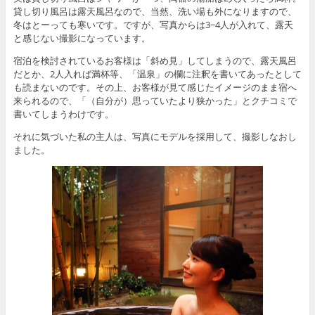
貸し切り風呂は露天風呂なので、当然、洗い場も外になりますので、
冬はとーっても寒いです。ですが、写真からは3−4人が入れて、露天
と感じない撮影になっています。
宿泊を検討されているお客様は「斜め見」してしまうので、露天風呂
だとか、2人入れば満杯等、「温泉」の欄に注釈を書いてあったとして
も読まないのです。その上、お客様が見て感じたイメージのまま宿へ
来られるので、「（自分が）思っていたより狭かった」とクチコミで
書いてしまうわけです。
それに気づいた私の主人は、写真にモデルを採用して、撮影しなおし
ました。