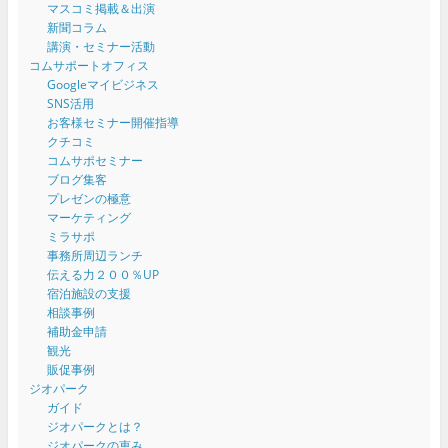
マスコミ掲載＆出演
新聞コラム
講演・セミナー活動
コムサポートオフィス
Googleマイビジネス
SNS活用
お客様セミナー開催指導
クチコミ
コムサポセミナー
ブログ集客
プレゼンの極意
マーケティング
ミラサポ
事務所周辺ランチ
伝える力２００％UP
宿泊施設の支援
相談事例
補助金申請
観光
販促事例
ジオパーク
ガイド
ジオパークとは？
ジオパークの恵み