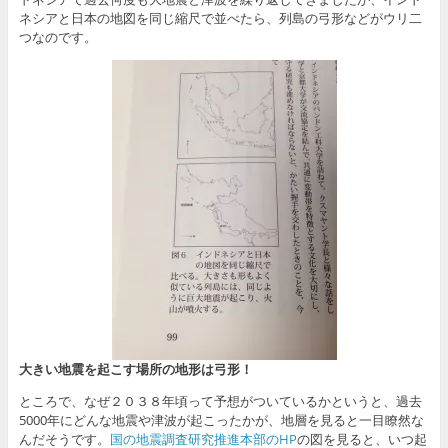
ネシアと日本の地図を同じ縮尺で並べたら、列島の弓形などがウリ二
つなのです。
大きい地震を起こす場所の地形は弓形！
ところで、なぜ２０３８年頃って予想がついているかというと、過去
5000年にどんな地震や津波が起こったかが、地層を見ると一目瞭然な
んだそうです。
国の地震調査研究推進本部のHP
の図を見ると、いつ起