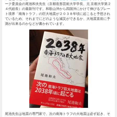
ーク委員会の尾池和夫先生（京都造形芸術大学学長、元 京都大学第２
４代総長）の最新刊です。和歌山沖から四国沖にかけて伸びるプレー
ト境界「南海トラフ」の巨大地震が２０３８年頃に起こると予想され
ているため、それまでにどのような減災ができるか、大地震直前に予
測が出来るのかなどが書かれています。
尾池先生は地震の専門家で、次の南海トラフの大地震は必ず起き、そ