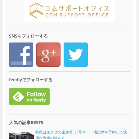
SNSをフォローする
feedlyでフォローする
人気の記事BEST5
特急はまかぜの座席表（3号車） 指定席を予約して快
適な列車の旅を♪...