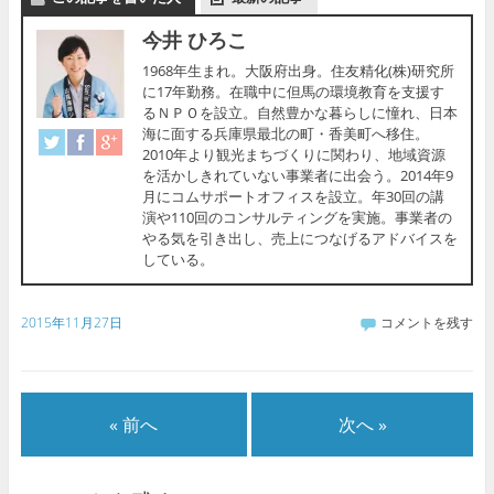
今井 ひろこ
1968年生まれ。大阪府出身。住友精化(株)研究所
に17年勤務。在職中に但馬の環境教育を支援す
るＮＰＯを設立。自然豊かな暮らしに憧れ、日本
海に面する兵庫県最北の町・香美町へ移住。
2010年より観光まちづくりに関わり、地域資源
を活かしきれていない事業者に出会う。2014年9
月にコムサポートオフィスを設立。年30回の講
演や110回のコンサルティングを実施。事業者の
やる気を引き出し、売上につなげるアドバイスを
している。
2015年11月27日
コメントを残す
« 前へ
次へ »