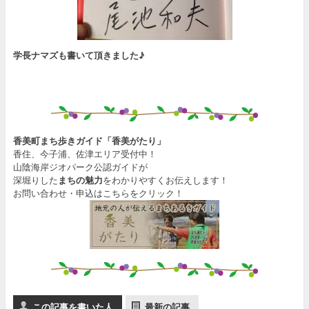
学長ナマズも書いて頂きました♪
香美町まち歩きガイド「香美がたり」
香住、今子浦、佐津エリア受付中！
山陰海岸ジオパーク公認ガイドが
深堀りした
まちの魅力
をわかりやすくお伝えします！
お問い合わせ・申込はこちらをクリック！
この記事を書いた人
最新の記事