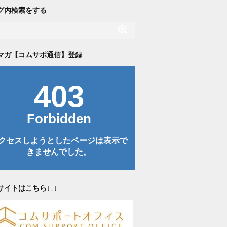
グ内検索をする
マガ【コムサポ通信】登録
サイトはこちら↓↓↓