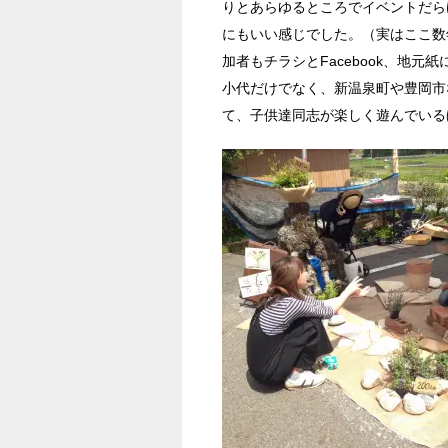
りとあらゆるところでイベントだら
にもいい感じでした。（実はここ数
加者もチラシとFacebook、地
小代だけでなく、新温泉町や豊岡市
て、子供達同志が楽しく遊んでいる