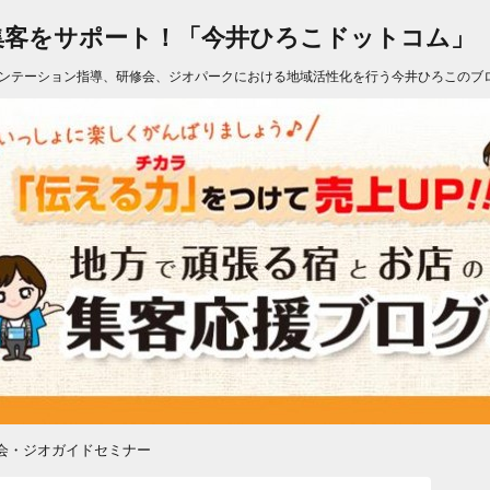
集客をサポート！「今井ひろこドットコム」
ンテーション指導、研修会、ジオパークにおける地域活性化を行う今井ひろこのブ
会・ジオガイドセミナー