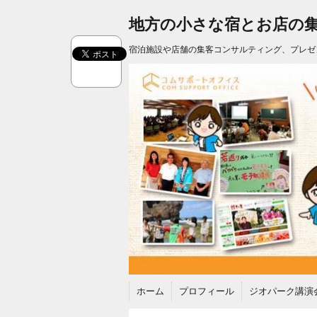
地方の小さな宿とお店の
宿泊施設や店舗の集客コンサルティング、プレゼ
ホーム
プロフィール
ジオパーク講演