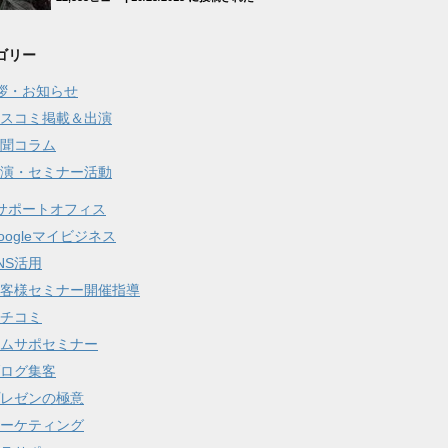
ゴリー
拶・お知らせ
スコミ掲載＆出演
聞コラム
演・セミナー活動
サポートオフィス
oogleマイビジネス
NS活用
客様セミナー開催指導
チコミ
ムサポセミナー
ログ集客
レゼンの極意
ーケティング