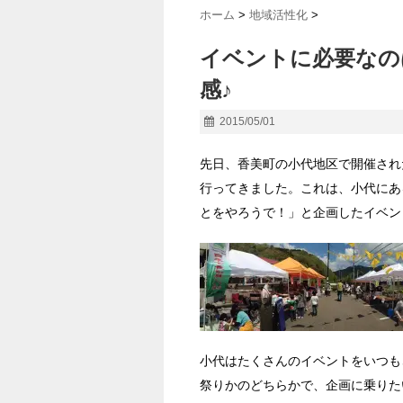
ホーム
>
地域活性化
>
イベントに必要なの
感♪
2015/05/01
先日、香美町の小代地区で開催され
行ってきました。これは、小代にあ
とをやろうで！」と企画したイベン
小代はたくさんのイベントをいつも
祭りかのどちらかで、企画に乗りた