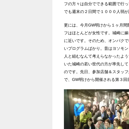
フの方々は自分でできる範囲で行っ
でも週末の２日間で１０００人弱が
更には、今月GW明けから１ヶ月間
フはほとんどが女性です。城崎に嫁
に近いです。そのため、オンパクで
いプログラムばかり。昔はヨソモン
人と組むなんて考えらなかったよう
いた城崎の若い世代の方が率先して
のです。先日、参加店舗＆スタッフ
で、GW明けから開催される第３回