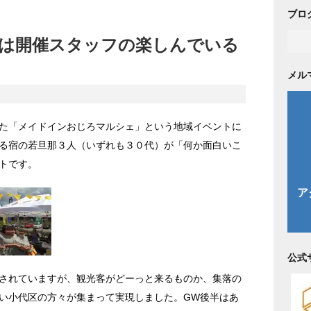
ブロ
は開催スタッフの楽しんでいる
メル
た「メイドインおじろマルシェ」という地域イベントに
る宿の若旦那３人（いずれも３０代）が「何か面白いこ
トです。
公式
されていますが、観光客がどーっと来るものか、集落の
い小代区の方々が集まって実現しました。GW後半はあ