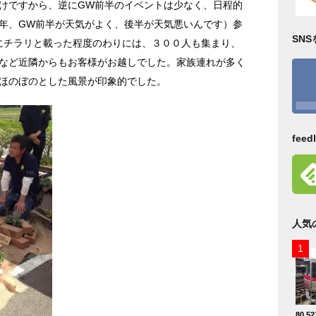
けですから、逆にGW前半のイベントは少なく、日程的
年、GW前半が天気がよく、後半が天気悪いんです）参
SN
元紙にチラリと載った程度のわりには、３００人も集まり、
など近隣からもお客様がお越しでした。家族連れが多く
ほのぼのとした風景が印象的でした。
fee
人気
80,