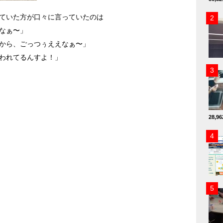
ていた方が口々に言っていたのは
なぁ〜」
から、ごっつぅええなぁ〜」
われてるんすよ！」
28,