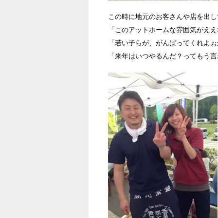
この時に地元のお客さんや店を出し
「このアットホームな雰囲気がええ
「若い子らが、がんばってくれよぉ
「来年はいつやるんだ？ってもう言