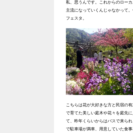
私、思うんです。これからのローカ
主流になっていくんじゃなかって。
フェスタ。
こちらは花が大好きな方と民宿の有
で育てた美しい庭木や花々を庭先に
て、昨年くらいからはバスで来られ
で駐車場が満車、用意していた食事