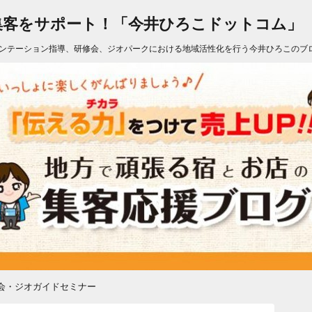
集客をサポート！「今井ひろこドットコム」
ンテーション指導、研修会、ジオパークにおける地域活性化を行う今井ひろこのブ
会・ジオガイドセミナー