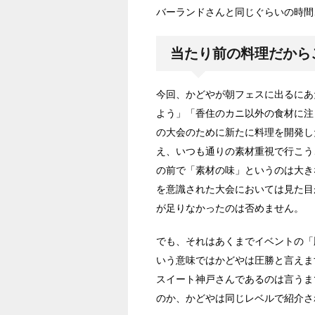
バーランドさんと同じぐらいの時間
当たり前の料理だから
今回、かどやが朝フェスに出るにあ
よう」「香住のカニ以外の食材に注
の大会のために新たに料理を開発し
え、いつも通りの素材重視で行こう
の前で「素材の味」というのは大き
を意識された大会においては見た目
が足りなかったのは否めません。
でも、それはあくまでイベントの「
いう意味ではかどやは圧勝と言えま
スイート神戸さんであるのは言うま
のか、かどやは同じレベルで紹介さ