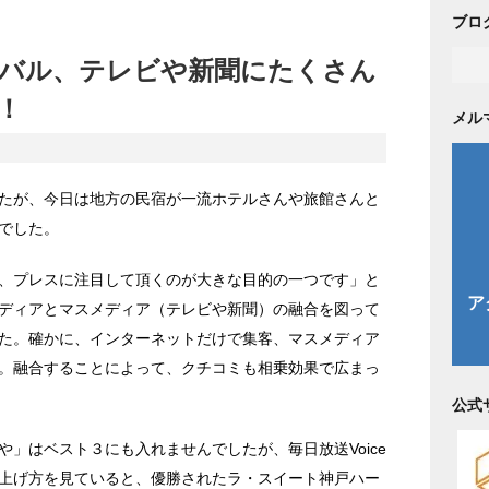
ブロ
バル、テレビや新聞にたくさん
！
メル
たが、今日は地方の民宿が一流ホテルさんや旅館さんと
でした。
、プレスに注目して頂くのが大きな目的の一つです」と
ディアとマスメディア（テレビや新聞）の融合を図って
た。確かに、インターネットだけで集客、マスメディア
。融合することによって、クチコミも相乗効果で広まっ
公式
」はベスト３にも入れませんでしたが、毎日放送Voice
上げ方を見ていると、優勝されたラ・スイート神戸ハー