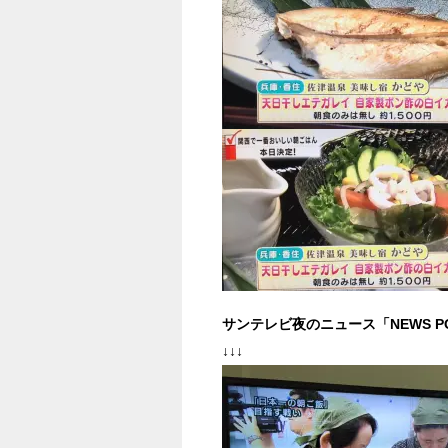
サンテレビ夜のニュース「NEWS PO
↓↓↓