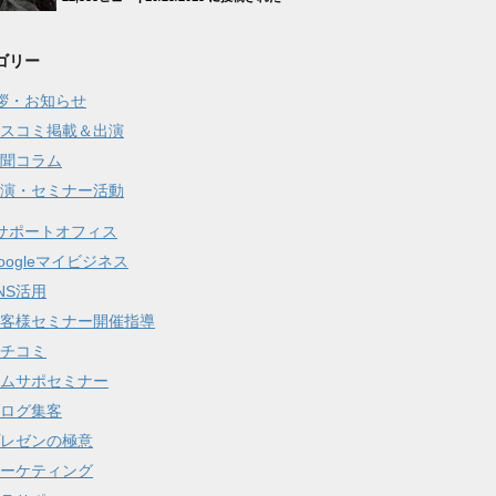
ゴリー
拶・お知らせ
スコミ掲載＆出演
聞コラム
演・セミナー活動
サポートオフィス
oogleマイビジネス
NS活用
客様セミナー開催指導
チコミ
ムサポセミナー
ログ集客
レゼンの極意
ーケティング