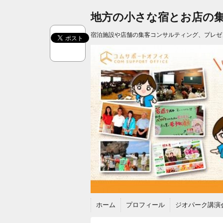
地方の小さな宿とお店の
宿泊施設や店舗の集客コンサルティング、プレゼ
ホーム
プロフィール
ジオパーク講演