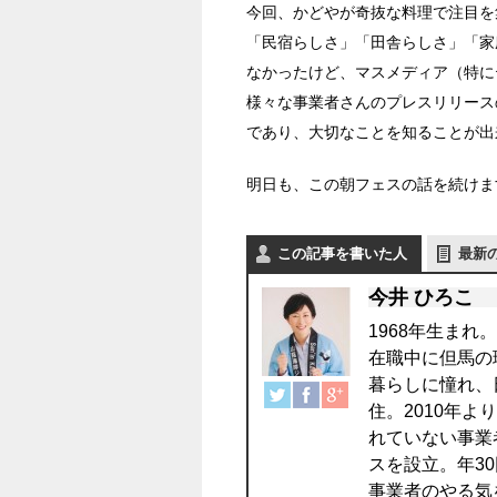
今回、かどやが奇抜な料理で注目を
「民宿らしさ」「田舎らしさ」「家
なかったけど、マスメディア（特に
様々な事業者さんのプレスリリース
であり、大切なことを知ることが出
明日も、この朝フェスの話を続けま
この記事を書いた人
最新
今井 ひろこ
1968年生まれ
在職中に但馬の
暮らしに憧れ、
住。2010年
れていない事業
スを設立。年3
事業者のやる気