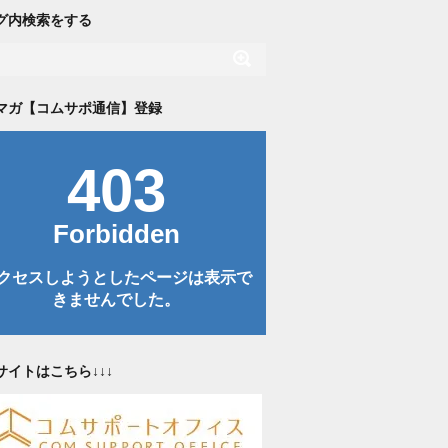
グ内検索をする
マガ【コムサポ通信】登録
サイトはこちら↓↓↓