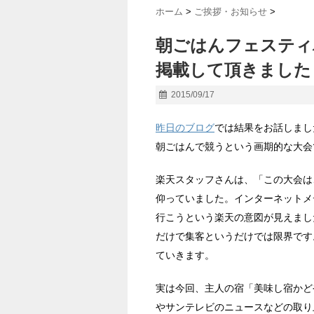
ホーム
>
ご挨拶・お知らせ
>
朝ごはんフェスティ
掲載して頂きました
2015/09/17
昨日のブログ
では結果をお話しまし
朝ごはんで競うという画期的な大会
楽天スタッフさんは、「この大会は
仰っていました。インターネットメ
行こうという楽天の意図が見えまし
だけで集客というだけでは限界です
ていきます。
実は今回、主人の宿「美味し宿かどや
やサンテレビのニュースなどの取り