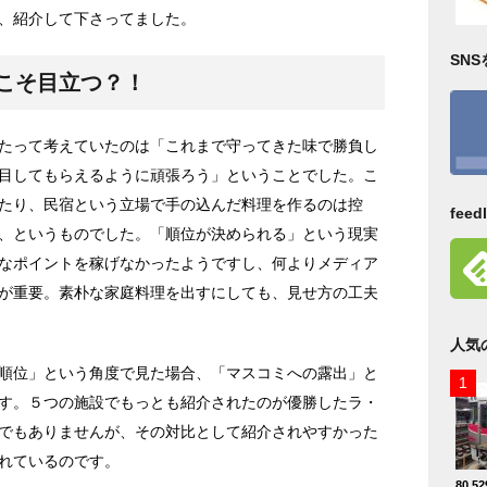
、紹介して下さってました。
SN
こそ目立つ？！
たって考えていたのは「これまで守ってきた味で勝負し
目してもらえるように頑張ろう」ということでした。こ
たり、民宿という立場で手の込んだ料理を作るのは控
fee
、というものでした。「順位が決められる」という現実
なポイントを稼げなかったようですし、何よりメディア
が重要。素朴な家庭料理を出すにしても、見せ方の工夫
人気
順位」という角度で見た場合、「マスコミへの露出」と
す。５つの施設でもっとも紹介されたのが優勝したラ・
でもありませんが、その対比として紹介されやすかった
れているのです。
80,