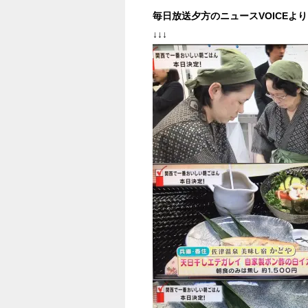
毎日放送夕方のニュースVOICEより
↓↓↓