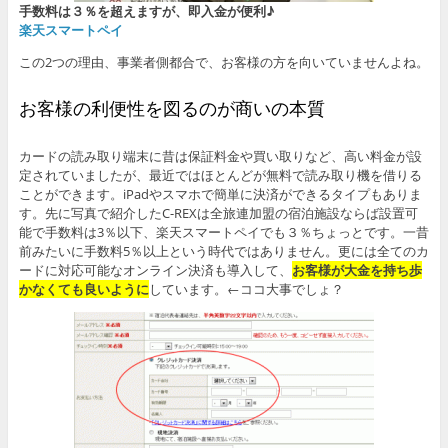
手数料は３％を超えますが、即入金が便利♪
楽天スマートペイ
この2つの理由、事業者側都合で、お客様の方を向いていませんよね。
お客様の利便性を図るのが商いの本質
カードの読み取り端末に昔は保証料金や買い取りなど、高い料金が設
定されていましたが、最近ではほとんどが無料で読み取り機を借りる
ことができます。iPadやスマホで簡単に決済ができるタイプもありま
す。先に写真で紹介したC-REXは全旅連加盟の宿泊施設ならば設置可
能で手数料は3％以下、楽天スマートペイでも３％ちょっとです。一昔
前みたいに手数料5％以上という時代ではありません。更には全てのカ
ードに対応可能なオンライン決済も導入して、
お客様が大金を持ち歩
かなくても良いように
しています。←ココ大事でしょ？