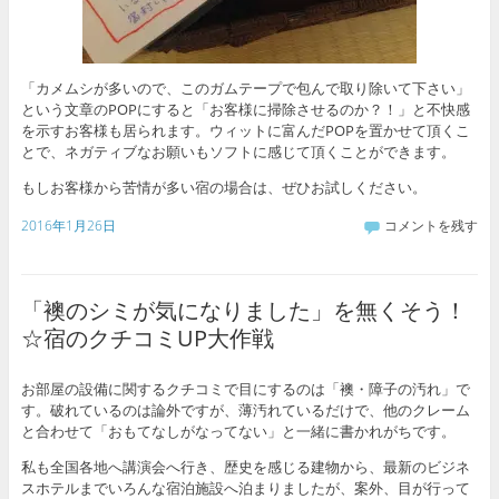
「カメムシが多いので、このガムテープで包んで取り除いて下さい」
という文章のPOPにすると「お客様に掃除させるのか？！」と不快感
を示すお客様も居られます。ウィットに富んだPOPを置かせて頂くこ
とで、ネガティブなお願いもソフトに感じて頂くことができます。
もしお客様から苦情が多い宿の場合は、ぜひお試しください。
2016年1月26日
コメントを残す
「襖のシミが気になりました」を無くそう！
☆宿のクチコミUP大作戦
お部屋の設備に関するクチコミで目にするのは「襖・障子の汚れ」で
す。破れているのは論外ですが、薄汚れているだけで、他のクレーム
と合わせて「おもてなしがなってない」と一緒に書かれがちです。
私も全国各地へ講演会へ行き、歴史を感じる建物から、最新のビジネ
スホテルまでいろんな宿泊施設へ泊まりましたが、案外、目が行って