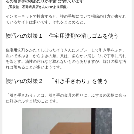
右の引き手の横あたりが手垢で汚れています
（玉泉堂 石井表具店さんのHPより拝借）
インターネットで検索すると、襖の手垢について掃除の仕方が書かれ
ているサイトは多いです。それをまとめると、
襖汚れの対策１ 住宅用洗剤や消しゴムを使う
住宅用洗剤をかたくしぼったぞうきんにスプレーして引き手をふき、
次いで水ぶき、からぶきの順。又は、柔らかい消しゴムで丁寧に汚れ
を落とす。油性の汚れなど取れないものもありますが、煤けの様な汚
れは落ちることが多いようです。
襖汚れの対策２ 「引き手さわり」を使う
「引き手さわり」とは、引き手の金具の周りに、ふすまの図柄に合っ
た好みのふすま紙のことです。