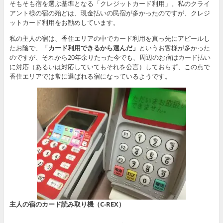
そもそも宿を選ぶ基準となる「クレジットカード利用」。私のクライ
アント様の宿の殆どは、現金払いの民宿が多かったのですが、クレジ
ットカード利用をお勧めしています。
私の主人の宿は、香住エリアの中でカード利用を真っ先にアピールし
たお陰で、
「カード利用できるから選んだ」
というお客様が多かった
のですが、それから20年余りたった今でも、周辺のお宿はカード払い
に対応（あるいは対応していてもそれを公言）しておらず、この点で
香住エリアでは常に選ばれる宿になっているようです。
主人の宿のカード読み取り機（C-REX）