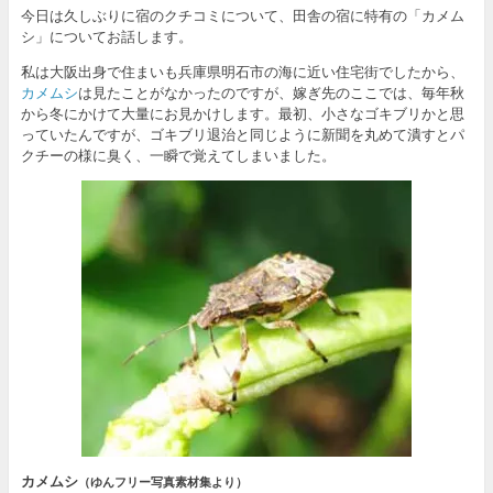
今日は久しぶりに宿のクチコミについて、田舎の宿に特有の「カメム
シ」についてお話します。
私は大阪出身で住まいも兵庫県明石市の海に近い住宅街でしたから、
カメムシ
は見たことがなかったのですが、嫁ぎ先のここでは、毎年秋
から冬にかけて大量にお見かけします。最初、小さなゴキブリかと思
っていたんですが、ゴキブリ退治と同じように新聞を丸めて潰すとパ
クチーの様に臭く、一瞬で覚えてしまいました。
カメムシ
（ゆんフリー写真素材集より）