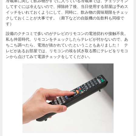
冷蔵庫に関して飲み物がすでに入っている冷蔵庫では、チェックイン
してすぐには冷えないので、掃除終了後、当日使用する部屋は予めス
イッチをいれておくようにして、同時に、飲み物の賞味期限をチェッ
クしておくことが大事です。（廊下などの自販機の缶飲料も同様で
す）
設備のクチコミで多いのがテレビのリモコンの電池切れや接触不良。
私も仲居時代、リモコンをチェックしたらテレビが付かないので、あ
ちこち調べたら、電池が抜かれていたということもありました！ テ
レビがあるお部屋では、リモコンの埃を拭き取る際にテレビをリモコ
ンから点けてみて電源チェックをしてください。