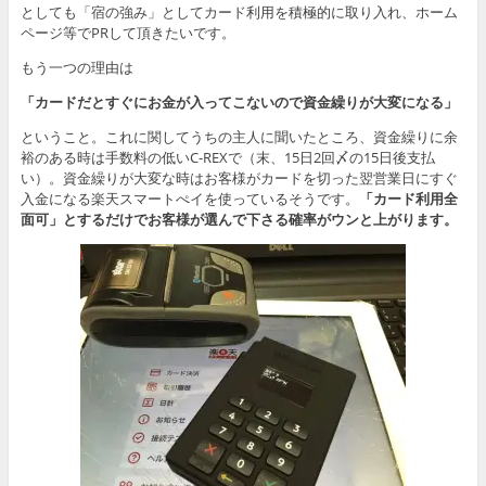
としても「宿の強み」としてカード利用を積極的に取り入れ、ホーム
ページ等でPRして頂きたいです。
もう一つの理由は
「カードだとすぐにお金が入ってこないので資金繰りが大変になる」
ということ。これに関してうちの主人に聞いたところ、資金繰りに余
裕のある時は手数料の低いC-REXで（末、15日2回〆の15日後支払
い）。資金繰りが大変な時はお客様がカードを切った翌営業日にすぐ
入金になる楽天スマートぺイを使っているそうです。
「カード利用全
面可」とするだけでお客様が選んで下さる確率がウンと上がります。