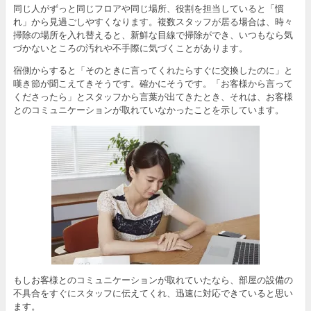
同じ人がずっと同じフロアや同じ場所、役割を担当していると「慣
れ」から見過ごしやすくなります。複数スタッフが居る場合は、時々
掃除の場所を入れ替えると、新鮮な目線で掃除ができ、いつもなら気
づかないところの汚れや不手際に気づくことがあります。
宿側からすると「そのときに言ってくれたらすぐに交換したのに」と
嘆き節が聞こえてきそうです。確かにそうです。「お客様から言って
くださったら」とスタッフから言葉が出てきたとき、それは、お客様
とのコミュニケーションが取れていなかったことを示しています。
もしお客様とのコミュニケーションが取れていたなら、部屋の設備の
不具合をすぐにスタッフに伝えてくれ、迅速に対応できていると思い
ます。