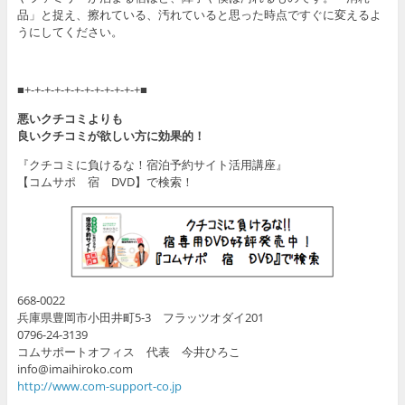
品」と捉え、擦れている、汚れていると思った時点ですぐに変えるよ
うにしてください。
■+-+-+-+-+-+-+-+-+-+-+-+■
悪いクチコミよりも
良いクチコミが欲しい方に効果的！
『クチコミに負けるな！宿泊予約サイト活用講座』
【コムサポ 宿 DVD】で検索！
668-0022
兵庫県豊岡市小田井町5-3 フラッツオダイ201
0796-24-3139
コムサポートオフィス 代表 今井ひろこ
info@imaihiroko.com
http://www.com-support-co.jp