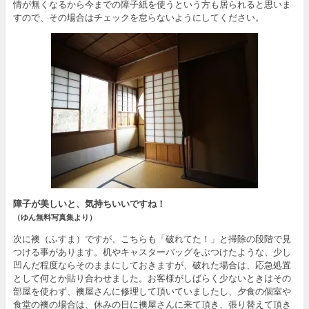
情が無くなるから今までの障子紙を使うという方も居られると思いま
すので、その場合はチェックを怠らないようにしてください。
障子が美しいと、気持ちいいですね！
（ゆん無料写真集より）
次に襖（ふすま）ですが、こちらも「破れてた！」と掃除の段階で見
つける事があります。机やキャスターバッグをぶつけたような、少し
凹んだ程度ならそのままにしておきますが、破れた場合は、応急処置
として何とか貼り合わせました。お客様がしばらく少ないときはその
部屋を使わず、襖屋さんに修理して頂いていましたし、夕食の個室や
食堂の襖の場合は、休みの日に襖屋さんに来て頂き、張り替えて頂き