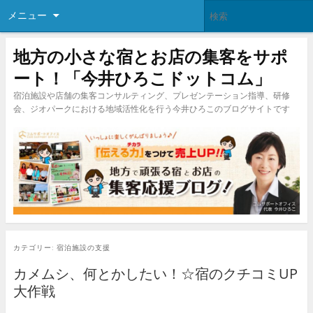
メニュー
地方の小さな宿とお店の集客をサポ
ート！「今井ひろこドットコム」
宿泊施設や店舗の集客コンサルティング、プレゼンテーション指導、研修
会、ジオパークにおける地域活性化を行う今井ひろこのブログサイトです
カテゴリー:
宿泊施設の支援
カメムシ、何とかしたい！☆宿のクチコミUP
大作戦