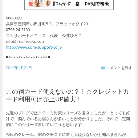
668-0022
兵庫県豊岡市小田井町5-3 フラッツオダイ201
0796-24-3139
コムサポートオフィス 代表 今井ひろこ
info@imaihiroko.com
http://www.com-support-co.jp
■+-+-+-+-+-+-+-+-+-+-+-+■
2016年1月21日
コメントを残す
この宿カード使えないの？！☆クレジットカ
ード利用可は売上UP確実！
先週のブログではクチコミ対策シリーズを書きましたが、とっても好
評で、悩んでいるお宿さんが多いことが分かりました。それで、定期
的にこのシリーズ書いていこうと思います。
今日のクレーム。宿のクチコミに書く人は少ないかも知れませんが、