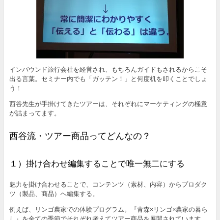
インバウンド旅行会社を経営され、もちろんガイドもされるからこそ
出る言葉。セミナー内でも「ガッテン！」と何度机を叩くことでしょ
う！
西谷先生が手掛けてきたツアーは、それぞれにマーケティングの極意
が詰まってます。
西谷流・ツアー商品ってどんなの？
１）掛け合わせ編集することで唯一無二にする
魅力を掛け合わせることで、コンテンツ（素材、内容）からプロダク
ツ（製品、商品）へ編集する。
例えば、リンゴ農家での体験プログラム。『青森×リンゴ×農家の暮ら
し』を全ての季節でそれぞれ考えてツアー商品を展開されています。