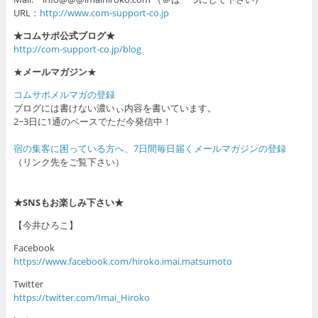
URL：
http://www.com-support-co.jp
★コムサポ公式ブログ★
http://com-support-co.jp/blog
★
メールマガジン
★
コムサポメルマガの登録
ブログには書けない濃いぃ内容を書いています。
2−3日に1通のペースでただ今発信中！
宿の集客に困っている方へ、7日間毎日届くメールマガジンの登録
（リンク先をご覧下さい）
★SNSもお楽しみ下さい★
【今井ひろこ】
Facebook
https://www.facebook.com/hiroko.imai.matsumoto
Twitter
https://twitter.com/Imai_Hiroko