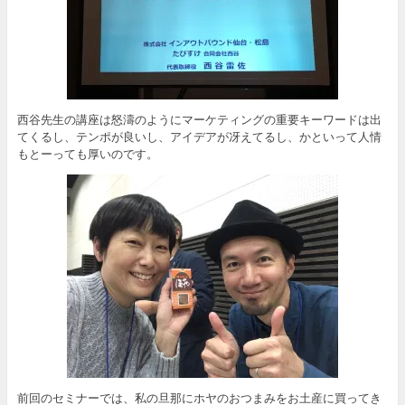
西谷先生の講座は怒濤のようにマーケティングの重要キーワードは出
てくるし、テンポが良いし、アイデアが冴えてるし、かといって人情
もとーっても厚いのです。
前回のセミナーでは、私の旦那にホヤのおつまみをお土産に買ってき