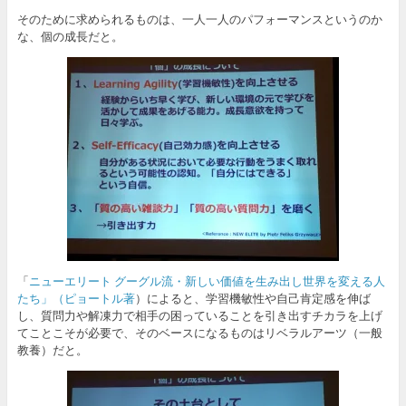
そのために求められるものは、一人一人のパフォーマンスというのか
な、個の成長だと。
「
ニューエリート グーグル流・新しい価値を生み出し世界を変える人
たち」（ピョートル著
）によると、学習機敏性や自己肯定感を伸ば
し、質問力や解凍力で相手の困っていることを引き出すチカラを上げ
てことこそが必要で、そのベースになるものはリベラルアーツ（一般
教養）だと。