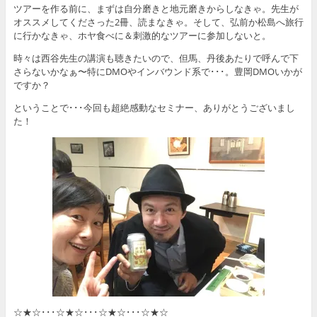
ツアーを作る前に、まずは自分磨きと地元磨きからしなきゃ。先生が
オススメしてくださった2冊、読まなきゃ。そして、弘前か松島へ旅行
に行かなきゃ、ホヤ食べに＆刺激的なツアーに参加しないと。
時々は西谷先生の講演も聴きたいので、但馬、丹後あたりで呼んで下
さらないかなぁ〜特にDMOやインバウンド系で･･･。豊岡DMOいかが
ですか？
ということで･･･今回も超絶感動なセミナー、ありがとうございまし
た！
☆★☆･･･☆★☆･･･☆★☆･･･☆★☆