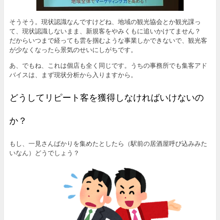
そうそう。現状認識なんですけどね、地域の観光協会とか観光課っ
て、現状認識しないまま、新規客をやみくもに追いかけてません？
だからいつまで経っても雲を掴むような事業しかできないで、観光客
が少なくなったら景気のせいにしがちです。
あ、でもね、これは個店も全く同じです。うちの事務所でも集客アド
バイスは、まず現状分析から入りますから。
どうしてリピート客を獲得しなければいけないの
か？
もし、一見さんばかりを集めたとしたら（駅前の居酒屋呼び込みみた
いなん）どうでしょう？