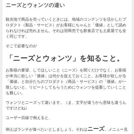
ニーズとウォンツの違い
観光地で商品を売っていくときには、地域のコンテンツを活かしたプ
ロダクト（製品・サービス）がお客様にちゃんと「価値」として認め
られなければ売れません。それは宿商売でも飲食店でも土産屋でも全
く同じです。
そこで必要なのが
「ニーズとウォンツ」を知ること。
お客様の要望、してほしいこと（ニーズ）を聞くだけでなく、お客様
が本当に欲しい「価値」は何かを捉えておくこと。お客様が欲しがる
「価値」と自分たちのプロダクト（商品・サービス）の「価値」が一
致しないと、リピートしてもらうためにウォンツを提案していくこと
も難しい。
ウォンツとニーズって違います。（ま、文字が違うから意味も違うん
ですけどね）
ユーザー目線で例えると、
ニーズ
例えばランチが食べたいとしましょう。それは
。メニュー見