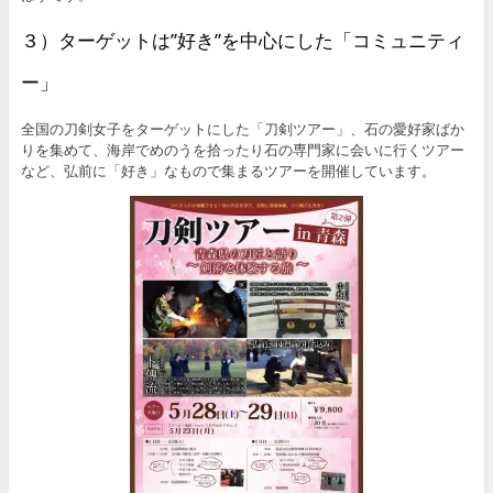
３）ターゲットは”好き”を中心にした「コミュニティ
ー」
全国の刀剣女子をターゲットにした「刀剣ツアー」、石の愛好家ばか
りを集めて、海岸でめのうを拾ったり石の専門家に会いに行くツアー
など、弘前に「好き」なもので集まるツアーを開催しています。