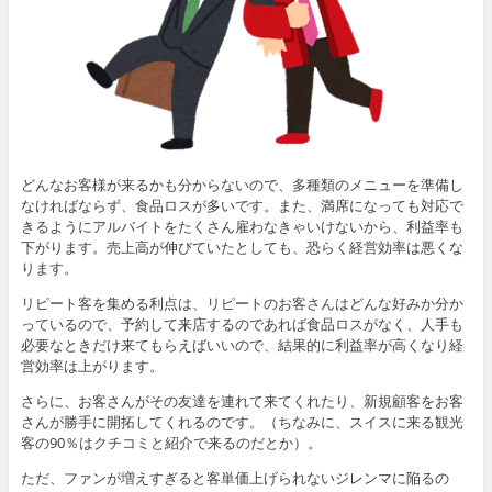
どんなお客様が来るかも分からないので、多種類のメニューを準備し
なければならず、食品ロスが多いです。また、満席になっても対応で
きるようにアルバイトをたくさん雇わなきゃいけないから、利益率も
下がります。売上高が伸びていたとしても、恐らく経営効率は悪くな
ります。
リピート客を集める利点は、リピートのお客さんはどんな好みか分か
っているので、予約して来店するのであれば食品ロスがなく、人手も
必要なときだけ来てもらえばいいので、結果的に利益率が高くなり経
営効率は上がります。
さらに、お客さんがその友達を連れて来てくれたり、新規顧客をお客
さんが勝手に開拓してくれるのです。（ちなみに、スイスに来る観光
客の90％はクチコミと紹介で来るのだとか）。
ただ、ファンが増えすぎると客単価上げられないジレンマに陥るの