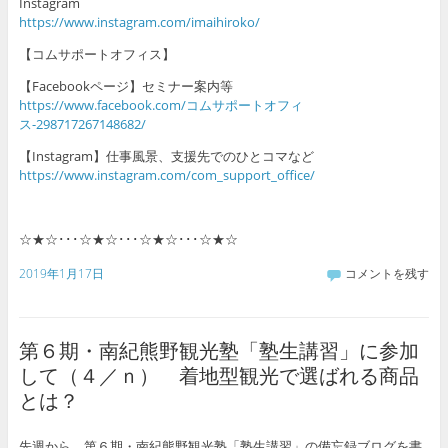
Instagram
https://www.instagram.com/imaihiroko/
【コムサポートオフィス】
【Facebookページ】セミナー案内等
https://www.facebook.com/コムサポートオフィ
ス-298717267148682/
【Instagram】仕事風景、支援先でのひとコマなど
https://www.instagram.com/com_support_office/
☆★☆･･･☆★☆･･･☆★☆･･･☆★☆
2019年1月17日
コメントを残す
第６期・南紀熊野観光塾「塾生講習」に参加
して（４／ｎ） 着地型観光で選ばれる商品
とは？
先週から、第６期・南紀熊野観光塾「塾生講習」の備忘録ブログを書