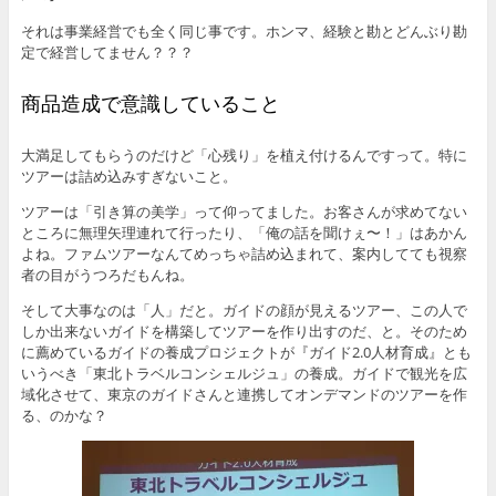
それは事業経営でも全く同じ事です。ホンマ、経験と勘とどんぶり勘
定で経営してません？？？
商品造成で意識していること
大満足してもらうのだけど「心残り」を植え付けるんですって。特に
ツアーは詰め込みすぎないこと。
ツアーは「引き算の美学」って仰ってました。お客さんが求めてない
ところに無理矢理連れて行ったり、「俺の話を聞けぇ〜！」はあかん
よね。ファムツアーなんてめっちゃ詰め込まれて、案内してても視察
者の目がうつろだもんね。
そして大事なのは「人」だと。ガイドの顔が見えるツアー、この人で
しか出来ないガイドを構築してツアーを作り出すのだ、と。そのため
に薦めているガイドの養成プロジェクトが『ガイド2.0人材育成』とも
いうべき「東北トラベルコンシェルジュ」の養成。ガイドで観光を広
域化させて、東京のガイドさんと連携してオンデマンドのツアーを作
る、のかな？