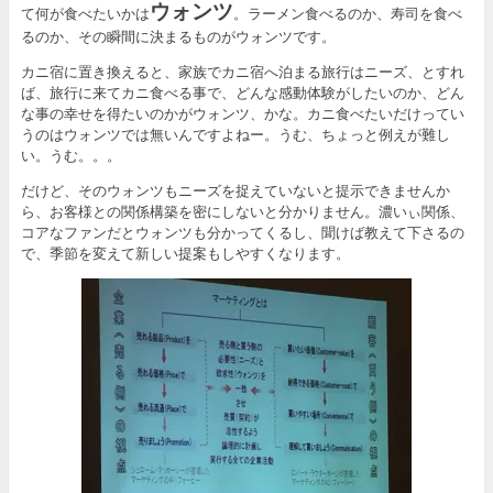
ウォンツ
て何が食べたいかは
。ラーメン食べるのか、寿司を食べ
るのか、その瞬間に決まるものがウォンツです。
カニ宿に置き換えると、家族でカニ宿へ泊まる旅行はニーズ、とすれ
ば、旅行に来てカニ食べる事で、どんな感動体験がしたいのか、どん
な事の幸せを得たいのかがウォンツ、かな。カニ食べたいだけってい
うのはウォンツでは無いんですよねー。うむ、ちょっと例えが難し
い。うむ。。。
だけど、そのウォンツもニーズを捉えていないと提示できませんか
ら、お客様との関係構築を密にしないと分かりません。濃いぃ関係、
コアなファンだとウォンツも分かってくるし、聞けば教えて下さるの
で、季節を変えて新しい提案もしやすくなります。