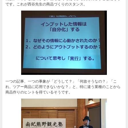
です。これが西谷先生の商品づくりのスタンス。
一つの記事、一つの事象が「どうして？」「何故そうなの？」「こ
れ、ツアー商品に応用できないかな？」と、特に違う業種のことから
商品作りのヒントを得ているそうです。