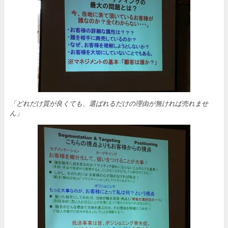
「どれだけ質が良くても、選ばれるだけの理由が無ければ売れませ
ん」