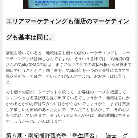
エリアマーケティングも個店のマーケティン
グも基本は同じ。
講座を聴いていると、地域経営も個々の店のマーケティングも、マー
ケティング手法は同じなんですよね。そういう意味では、気仙沼の森
さんの気仙沼DMOの話は、まさに個々の店での現状分析から経営まで
個店で行うことと全く同じ事を、気仙沼市を一つの大会社に見立てて
現状分析をして経営しているだけなんですよね、おおざっぱに言う
と。
でも個々の店が、ターゲットを絞って、お客様のニーズを把握して、
ウォンツとなる選択肢を提示出来ているでしょうか？ 地域経営にか
かわるとかのお声はワタシにはかからないでしょうから、まずは支援
して欲しいと依頼のあったお店で、学んだことを活かして、そのお店
を元気にしていきます。そういうお店をふやせば、面の展開はできる
でしょうからね。がんばります！
第６期・南紀熊野観光塾「塾生講習」 過去ログ